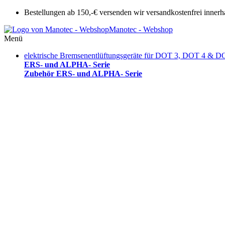
Bestellungen ab 150,-€ versenden wir versandkostenfrei innerh
Manotec - Webshop
Menü
elektrische Bremsenentlüftungsgeräte für DOT 3, DOT 4 & D
ERS- und ALPHA- Serie
Zubehör ERS- und ALPHA- Serie