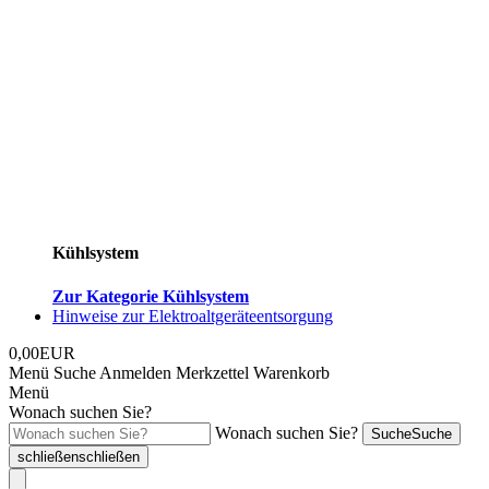
Kühlsystem
Zur Kategorie Kühlsystem
Hinweise zur Elektroaltgeräteentsorgung
0,00EUR
Menü
Suche
Anmelden
Merkzettel
Warenkorb
Menü
Wonach suchen Sie?
Wonach suchen Sie?
Suche
Suche
schließen
schließen