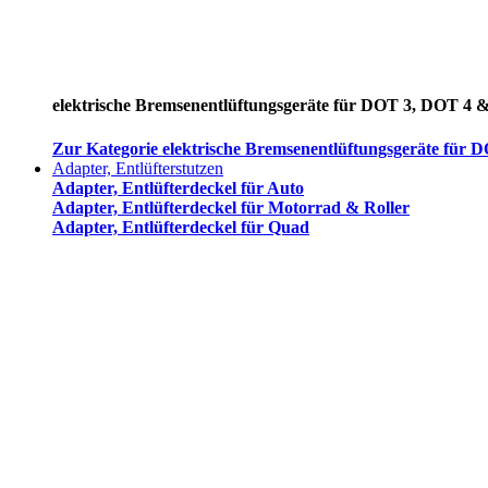
elektrische Bremsenentlüftungsgeräte für DOT 3, DOT 4 
Zur Kategorie elektrische Bremsenentlüftungsgeräte für
Adapter, Entlüfterstutzen
Adapter, Entlüfterdeckel für Auto
Adapter, Entlüfterdeckel für Motorrad & Roller
Adapter, Entlüfterdeckel für Quad