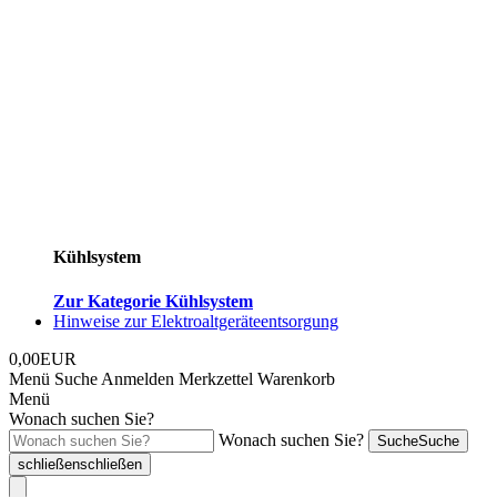
Kühlsystem
Zur Kategorie Kühlsystem
Hinweise zur Elektroaltgeräteentsorgung
0,00EUR
Menü
Suche
Anmelden
Merkzettel
Warenkorb
Menü
Wonach suchen Sie?
Wonach suchen Sie?
Suche
Suche
schließen
schließen