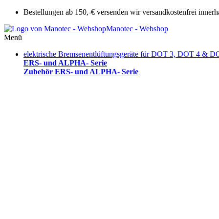
Bestellungen ab 150,-€ versenden wir versandkostenfrei innerh
Manotec - Webshop
Menü
elektrische Bremsenentlüftungsgeräte für DOT 3, DOT 4 & D
ERS- und ALPHA- Serie
Zubehör ERS- und ALPHA- Serie