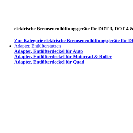
elektrische Bremsenentlüftungsgeräte für DOT 3, DOT 4 
Zur Kategorie elektrische Bremsenentlüftungsgeräte für
Adapter, Entlüfterstutzen
Adapter, Entlüfterdeckel für Auto
Adapter, Entlüfterdeckel für Motorrad & Roller
Adapter, Entlüfterdeckel für Quad