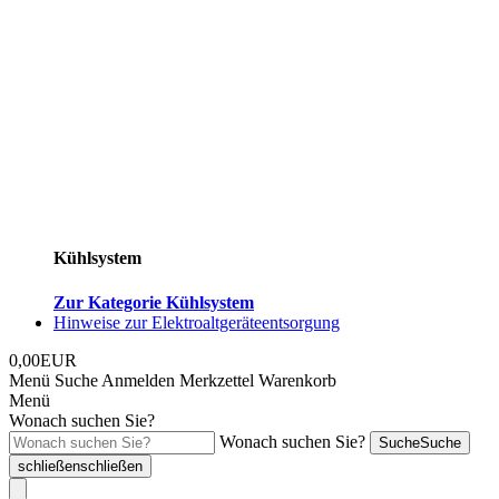
Kühlsystem
Zur Kategorie Kühlsystem
Hinweise zur Elektroaltgeräteentsorgung
0,00EUR
Menü
Suche
Anmelden
Merkzettel
Warenkorb
Menü
Wonach suchen Sie?
Wonach suchen Sie?
Suche
Suche
schließen
schließen