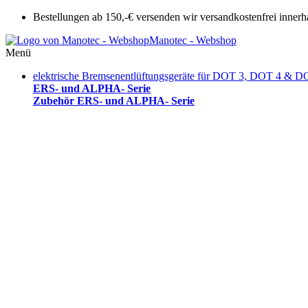
Bestellungen ab 150,-€ versenden wir versandkostenfrei innerh
Manotec - Webshop
Menü
elektrische Bremsenentlüftungsgeräte für DOT 3, DOT 4 & D
ERS- und ALPHA- Serie
Zubehör ERS- und ALPHA- Serie