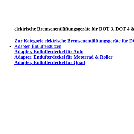
elektrische Bremsenentlüftungsgeräte für DOT 3, DOT 4 
Zur Kategorie elektrische Bremsenentlüftungsgeräte für
Adapter, Entlüfterstutzen
Adapter, Entlüfterdeckel für Auto
Adapter, Entlüfterdeckel für Motorrad & Roller
Adapter, Entlüfterdeckel für Quad