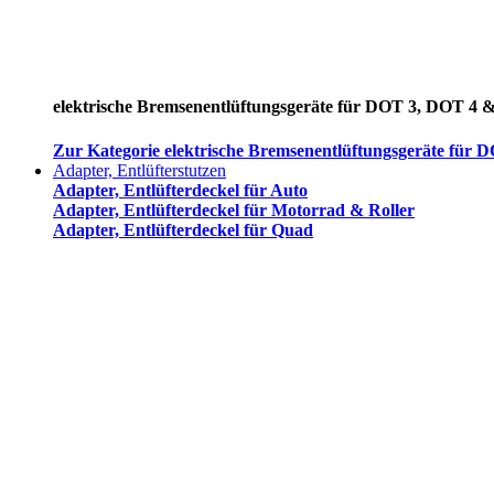
elektrische Bremsenentlüftungsgeräte für DOT 3, DOT 4 
Zur Kategorie elektrische Bremsenentlüftungsgeräte für
Adapter, Entlüfterstutzen
Adapter, Entlüfterdeckel für Auto
Adapter, Entlüfterdeckel für Motorrad & Roller
Adapter, Entlüfterdeckel für Quad