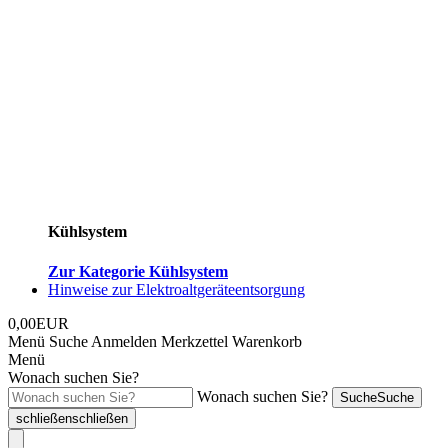
Kühlsystem
Zur Kategorie Kühlsystem
Hinweise zur Elektroaltgeräteentsorgung
0,00EUR
Menü
Suche
Anmelden
Merkzettel
Warenkorb
Menü
Wonach suchen Sie?
Wonach suchen Sie?
Suche
Suche
schließen
schließen