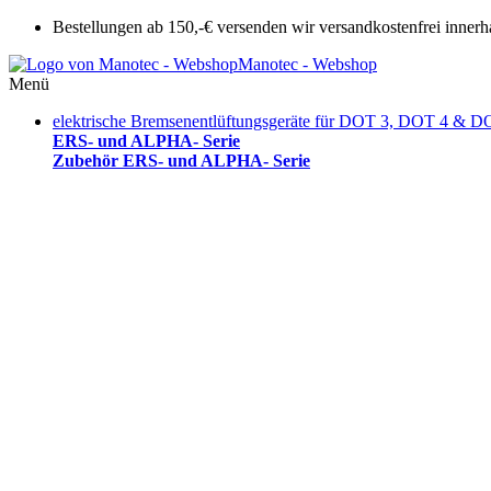
Bestellungen ab 150,-€ versenden wir versandkostenfrei innerh
Manotec - Webshop
Menü
elektrische Bremsenentlüftungsgeräte für DOT 3, DOT 4 & D
ERS- und ALPHA- Serie
Zubehör ERS- und ALPHA- Serie