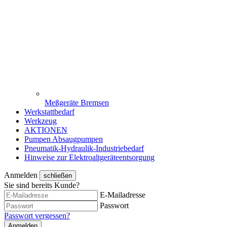
Meßgeräte Bremsen
Werkstattbedarf
Werkzeug
AKTIONEN
Pumpen Absaugpumpen
Pneumatik-Hydraulik-Industriebedarf
Hinweise zur Elektroaltgeräteentsorgung
Anmelden
schließen
Sie sind bereits Kunde?
E-Mailadresse
Passwort
Passwort vergessen?
Anmelden