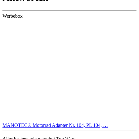
Werbebox
MANOTEC® Motorrad Adapter Nr. 104, PL 104, …
Alles bestens,wie gewohnt Top Ware