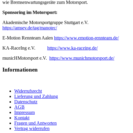
wie Bremsenwartungsgeräte zum Motorsport.
Sponsoring im Motorsport:
Akademische Motorsportgruppe Stuttgart e.V.
https://amsev.de/tag/manotec/
E-Motion Rennteam Aalen
https://www.emotion-rennteam.de/
KA-RaceIng e.V.
https://www.ka-raceing.de/
municHMotorsport e.V.
https://www.munichmotorsport.de/
Informationen
Widerrufsrecht
Lieferung und Zahlung
Datenschutz
AGB
Impressum
Kontakt
Fragen und Antworten
Vertrag widerrufen