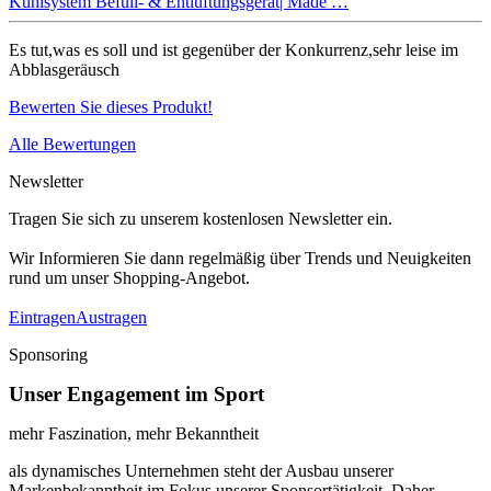
Kühlsystem Befüll- & Entlüftungsgerät| Made …
Es tut,was es soll und ist gegenüber der Konkurrenz,sehr leise im
Abblasgeräusch
Bewerten Sie dieses Produkt!
Alle Bewertungen
Newsletter
Tragen Sie sich zu unserem kostenlosen Newsletter ein.
Wir Informieren Sie dann regelmäßig über Trends und Neuigkeiten
rund um unser Shopping-Angebot.
Eintragen
Austragen
Sponsoring
Unser Engagement im Sport
mehr Faszination, mehr Bekanntheit
als dynamisches Unternehmen steht der Ausbau unserer
Markenbekanntheit im Fokus unserer Sponsortätigkeit. Daher