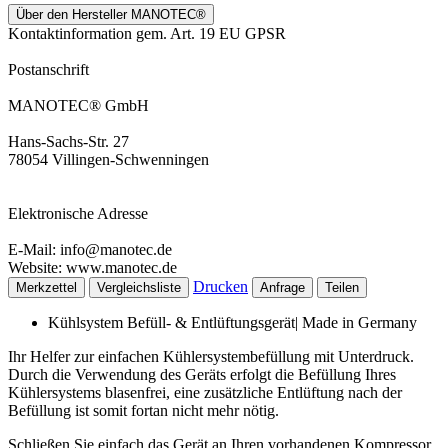
Über den Hersteller MANOTEC®
Kontaktinformation gem. Art. 19 EU GPSR
Postanschrift
MANOTEC® GmbH
Hans-Sachs-Str. 27
78054 Villingen-Schwenningen
Elektronische Adresse
E-Mail: info@manotec.de
Website: www.manotec.de
Drucken
Merkzettel
Vergleichsliste
Anfrage
Teilen
Kühlsystem Befüll- & Entlüftungsgerät| Made in Germany
Ihr Helfer zur einfachen Kühlersystembefüllung mit Unterdruck.
Durch die Verwendung des Geräts erfolgt die Befüllung Ihres
Kühlersystems blasenfrei, eine zusätzliche Entlüftung nach der
Befüllung ist somit fortan nicht mehr nötig.
Schließen Sie einfach das Gerät an Ihren vorhandenen Kompressor