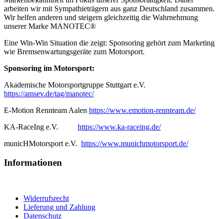
arbeiten wir mit Sympathieträgern aus ganz Deutschland zusammen.
Wir helfen anderen und steigern gleichzeitig die Wahrnehmung
unserer Marke MANOTEC®
Eine Win-Win Situation die zeigt: Sponsoring gehört zum Marketing
wie Bremsenwartungsgeräte zum Motorsport.
Sponsoring im Motorsport:
Akademische Motorsportgruppe Stuttgart e.V.
https://amsev.de/tag/manotec/
E-Motion Rennteam Aalen
https://www.emotion-rennteam.de/
KA-RaceIng e.V.
https://www.ka-raceing.de/
municHMotorsport e.V.
https://www.munichmotorsport.de/
Informationen
Widerrufsrecht
Lieferung und Zahlung
Datenschutz