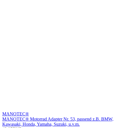
MANOTEC®
MANOTEC® Motorrad Adapter Nr. 53, passend z.B. BMW,
Kawasaki, Honda, Yamaha, Suzuki, u.v.m.