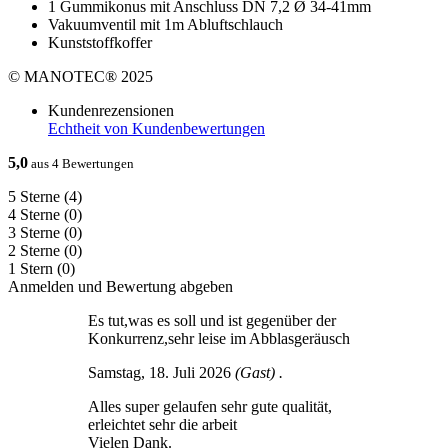
1 Gummikonus mit Anschluss DN 7,2 Ø 34-41mm
Vakuumventil mit 1m Abluftschlauch
Kunststoffkoffer
© MANOTEC® 2025
Kundenrezensionen
Echtheit von Kundenbewertungen
5,0
aus 4 Bewertungen
5 Sterne
(4)
4 Sterne
(0)
3 Sterne
(0)
2 Sterne
(0)
1 Stern
(0)
Anmelden und Bewertung abgeben
Es tut,was es soll und ist gegenüber der
Konkurrenz,sehr leise im Abblasgeräusch
Samstag, 18. Juli 2026
(Gast) .
Alles super gelaufen sehr gute qualität,
erleichtet sehr die arbeit
Vielen Dank.