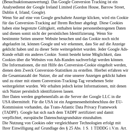
(Besuchsaktionsauswertung). Das Google Conversion Tracking ist ein
Analysedienst der Google Ireland Limited (Gordon House, Barrow Street,
Dublin 4, Irland; Google).
Wenn Sie auf eine von Google geschaltete Anzeige klicken, wird ein Cookie
für das Conversion-Tracking auf Ihrem Rechner abgelegt. Diese Cookies
haben eine begrenzte Gültigkeit, enthalten keine personenbezogenen Daten
und dienen somit nicht der persönlichen Identifizierung. Wenn Sie
bestimmte Seiten unserer Website besuchen und das Cookie noch nicht
abgelaufen ist, können Google und wir erkennen, dass Sie auf die Anzeige
geklickt haben und zu dieser Seite weitergeleitet wurden. Jeder Google Ads-
Kunde erhält ein anderes Cookie. Somit besteht keine Möglichkeit, dass
Cookies über die Websites von Ads-Kunden nachverfolgt werden können.
Die Informationen, die mit Hilfe des Conversion-Cookie eingeholt werden,
dienen dem Zweck Conversion-Statistiken zu erstellen. Hierbei erfahren wir
die Gesamtanzahl der Nutzer, die auf eine unserer Anzeigen geklickt haben
und zu einer mit einem Conversion-Tracking-Tag versehenen Seite
weitergeleitet wurden. Wir erhalten jedoch keine Informationen, mit denen
sich Nutzer persönlich identifizieren lassen.
Ihre Daten werden gegebenenfalls an die Server der Google LLC in die
USA übermittelt. Für die USA ist ein Angemessenheitsbeschluss der EU-
Kommission vorhanden, das Trans-Atlantic Data Privacy Framework
(TADPF). Google
hat sich nach dem TADPF zertifiziert und damit
verpflichtet, europäische Datenschutzgrundsätze einzuhalten.
Die Nutzung von Cookies oder vergleichbarer Technologien erfolgt mit
Ihrer Einwilligung auf Grundlage des § 25 Abs. 1 S. 1 TDDDG i.V.m. Art.