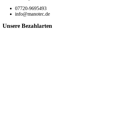
07720-9695493
info@manotec.de
Unsere Bezahlarten