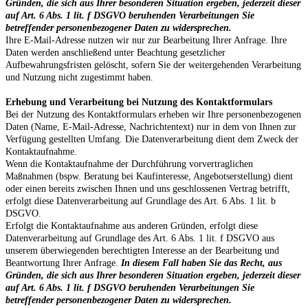
Gründen, die sich aus Ihrer besonderen Situation ergeben, jederzeit dieser
auf Art. 6 Abs. 1 lit. f DSGVO beruhenden Verarbeitungen Sie
betreffender personenbezogener Daten zu widersprechen.
Ihre E-Mail-Adresse nutzen wir nur zur Bearbeitung Ihrer Anfrage. Ihre
Daten werden anschließend unter Beachtung gesetzlicher
Aufbewahrungsfristen gelöscht, sofern Sie der weitergehenden Verarbeitung
und Nutzung nicht zugestimmt haben.
Erhebung und Verarbeitung bei Nutzung des Kontaktformulars
Bei der Nutzung des Kontaktformulars erheben wir Ihre personenbezogenen
Daten (Name, E-Mail-Adresse, Nachrichtentext) nur in dem von Ihnen zur
Verfügung gestellten Umfang. Die Datenverarbeitung dient dem Zweck der
Kontaktaufnahme.
Wenn die Kontaktaufnahme der Durchführung vorvertraglichen
Maßnahmen (bspw. Beratung bei Kaufinteresse, Angebotserstellung) dient
oder einen bereits zwischen Ihnen und uns geschlossenen Vertrag betrifft,
erfolgt diese Datenverarbeitung auf Grundlage des Art. 6 Abs. 1 lit. b
DSGVO.
Erfolgt die Kontaktaufnahme aus anderen Gründen, erfolgt diese
Datenverarbeitung auf Grundlage des Art. 6 Abs. 1 lit. f DSGVO aus
unserem überwiegenden berechtigten Interesse an der Bearbeitung und
Beantwortung Ihrer Anfrage.
In diesem Fall haben Sie das Recht, aus
Gründen, die sich aus Ihrer besonderen Situation ergeben, jederzeit dieser
auf Art. 6 Abs. 1 lit. f DSGVO beruhenden Verarbeitungen Sie
betreffender personenbezogener Daten zu widersprechen.