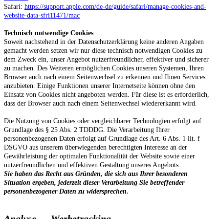
Safari:
https://support.apple.com/de-de/guide/safari/manage-cookies-and-
website-data-sfri11471/mac
Technisch notwendige Cookies
Soweit nachstehend in der Datenschutzerklärung keine anderen Angaben
gemacht werden setzen wir nur diese technisch notwendigen Cookies zu
dem Zweck ein, unser Angebot nutzerfreundlicher, effektiver und sicherer
zu machen. Des Weiteren ermöglichen Cookies unseren Systemen, Ihren
Browser auch nach einem Seitenwechsel zu erkennen und Ihnen Services
anzubieten. Einige Funktionen unserer Internetseite können ohne den
Einsatz von Cookies nicht angeboten werden. Für diese ist es erforderlich,
dass der Browser auch nach einem Seitenwechsel wiedererkannt wird.
Die Nutzung von Cookies oder vergleichbarer Technologien erfolgt auf
Grundlage des § 25 Abs. 2 TDDDG. Die Verarbeitung Ihrer
personenbezogenen Daten erfolgt auf Grundlage des Art. 6 Abs. 1 lit. f
DSGVO aus unserem überwiegenden berechtigten Interesse an der
Gewährleistung der optimalen Funktionalität der Website sowie einer
nutzerfreundlichen und effektiven Gestaltung unseres Angebots.
Sie haben das Recht aus Gründen, die sich aus Ihrer besonderen
Situation ergeben, jederzeit dieser Verarbeitung Sie betreffender
personenbezogener Daten zu widersprechen.
Analyse Werbetracking