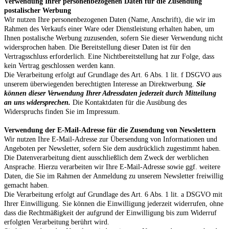
Verwendung Ihrer personenbezogenen Daten für die Zusendung
postalischer Werbung
Wir nutzen Ihre personenbezogenen Daten (Name, Anschrift), die wir im
Rahmen des Verkaufs einer Ware oder Dienstleistung erhalten haben, um
Ihnen postalische Werbung zuzusenden, sofern Sie dieser Verwendung nicht
widersprochen haben. Die Bereitstellung dieser Daten ist für den
Vertragsschluss erforderlich. Eine Nichtbereitstellung hat zur Folge, dass
kein Vertrag geschlossen werden kann.
Die Verarbeitung erfolgt auf Grundlage des Art. 6 Abs. 1 lit. f DSGVO aus
unserem überwiegenden berechtigten Interesse an Direktwerbung.
Sie
können dieser Verwendung Ihrer Adressdaten jederzeit durch Mitteilung
an uns widersprechen.
Die Kontaktdaten für die Ausübung des
Widerspruchs finden Sie im Impressum.
Verwendung der E-Mail-Adresse für die Zusendung von Newslettern
Wir nutzen Ihre E-Mail-Adresse zur Übersendung von Informationen und
Angeboten per Newsletter, sofern Sie dem ausdrücklich zugestimmt haben.
Die Datenverarbeitung dient ausschließlich dem Zweck der werblichen
Ansprache. Hierzu verarbeiten wir Ihre E-Mail-Adresse sowie ggf. weitere
Daten, die Sie im Rahmen der Anmeldung zu unserem Newsletter freiwillig
gemacht haben.
Die Verarbeitung erfolgt auf Grundlage des Art. 6 Abs. 1 lit. a DSGVO mit
Ihrer Einwilligung. Sie können die Einwilligung jederzeit widerrufen, ohne
dass die Rechtmäßigkeit der aufgrund der Einwilligung bis zum Widerruf
erfolgten Verarbeitung berührt wird.