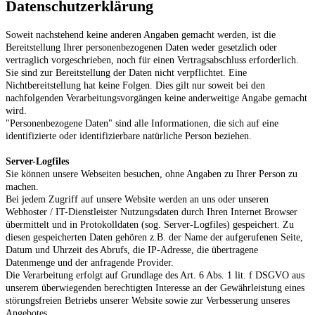
Datenschutzerklärung
Soweit nachstehend keine anderen Angaben gemacht werden, ist die
Bereitstellung Ihrer personenbezogenen Daten weder gesetzlich oder
vertraglich vorgeschrieben, noch für einen Vertragsabschluss erforderlich.
Sie sind zur Bereitstellung der Daten nicht verpflichtet. Eine
Nichtbereitstellung hat keine Folgen. Dies gilt nur soweit bei den
nachfolgenden Verarbeitungsvorgängen keine anderweitige Angabe gemacht
wird.
"Personenbezogene Daten" sind alle Informationen, die sich auf eine
identifizierte oder identifizierbare natürliche Person beziehen.
Server-Logfiles
Sie können unsere Webseiten besuchen, ohne Angaben zu Ihrer Person zu
machen.
Bei jedem Zugriff auf unsere Website werden an uns oder unseren
Webhoster / IT-Dienstleister Nutzungsdaten durch Ihren Internet Browser
übermittelt und in Protokolldaten (sog. Server-Logfiles) gespeichert. Zu
diesen gespeicherten Daten gehören z.B. der Name der aufgerufenen Seite,
Datum und Uhrzeit des Abrufs, die IP-Adresse, die übertragene
Datenmenge und der anfragende Provider.
Die Verarbeitung erfolgt auf Grundlage des Art. 6 Abs. 1 lit. f DSGVO aus
unserem überwiegenden berechtigten Interesse an der Gewährleistung eines
störungsfreien Betriebs unserer Website sowie zur Verbesserung unseres
Angebotes.