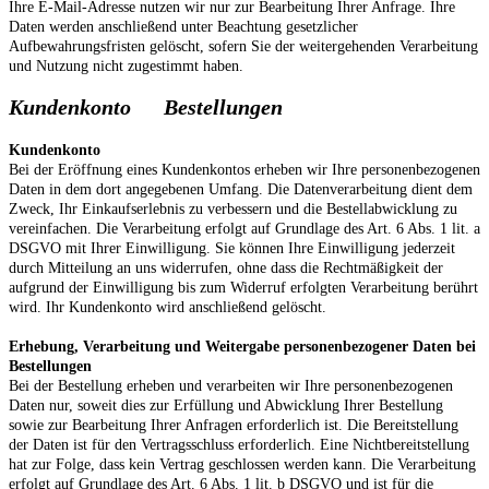
Ihre E-Mail-Adresse nutzen wir nur zur Bearbeitung Ihrer Anfrage. Ihre
Daten werden anschließend unter Beachtung gesetzlicher
Aufbewahrungsfristen gelöscht, sofern Sie der weitergehenden Verarbeitung
und Nutzung nicht zugestimmt haben.
Kundenkonto Bestellungen
Kundenkonto
Bei der Eröffnung eines Kundenkontos erheben wir Ihre personenbezogenen
Daten in dem dort angegebenen Umfang. Die Datenverarbeitung dient dem
Zweck, Ihr Einkaufserlebnis zu verbessern und die Bestellabwicklung zu
vereinfachen. Die Verarbeitung erfolgt auf Grundlage des Art. 6 Abs. 1 lit. a
DSGVO mit Ihrer Einwilligung. Sie können Ihre Einwilligung jederzeit
durch Mitteilung an uns widerrufen, ohne dass die Rechtmäßigkeit der
aufgrund der Einwilligung bis zum Widerruf erfolgten Verarbeitung berührt
wird. Ihr Kundenkonto wird anschließend gelöscht.
Erhebung, Verarbeitung und Weitergabe personenbezogener Daten bei
Bestellungen
Bei der Bestellung erheben und verarbeiten wir Ihre personenbezogenen
Daten nur, soweit dies zur Erfüllung und Abwicklung Ihrer Bestellung
sowie zur Bearbeitung Ihrer Anfragen erforderlich ist. Die Bereitstellung
der Daten ist für den Vertragsschluss erforderlich. Eine Nichtbereitstellung
hat zur Folge, dass kein Vertrag geschlossen werden kann. Die Verarbeitung
erfolgt auf Grundlage des Art. 6 Abs. 1 lit. b DSGVO und ist für die