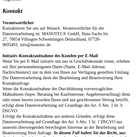
Kontakt
Verantwortlicher
Kontaktieren Sie uns auf Wunsch. Verantwortlicher für die
Datenverarbeitung ist:
MANOTEC® GmbH,
Hans-Sachs-Str.
27,
78054
Villingen-Schwenningen
Deutschland,
07720-
9695493,
info@manotec.de
Initiativ-Kontaktaufnahme des Kunden per E-Mail
Wenn Sie per E-Mail initiativ mit uns in Geschäftskontakt treten, erheben
wir Ihre personenbezogenen Daten (Name, E-Mail-Adresse,
Nachrichtentext) nur in dem von Ihnen zur Verfügung gestellten Umfang.
Die Datenverarbeitung dient der Bearbeitung und Beantwortung Ihrer
Kontaktanfrage.
Wenn die Kontaktaufnahme der Durchführung vorvertraglichen
Maßnahmen (bspw. Beratung bei Kaufinteresse, Angebotserstellung) dient
oder einen bereits zwischen Ihnen und uns geschlossenen Vertrag betrifft,
erfolgt diese Datenverarbeitung auf Grundlage des Art. 6 Abs. 1 lit. b
DSGVO.
Erfolgt die Kontaktaufnahme aus anderen Gründen, erfolgt diese
Datenverarbeitung auf Grundlage des Art. 6 Abs. 1 lit. f DSGVO aus
unserem überwiegenden berechtigten Interesse an der Bearbeitung und
Beantwortung Ihrer Anfrage.
In diesem Fall haben Sie das Recht, aus