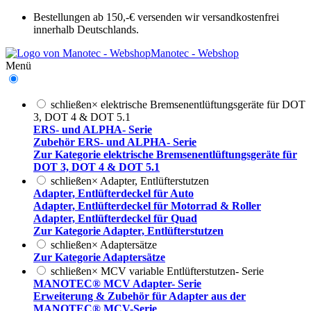
Bestellungen ab 150,-€ versenden wir versandkostenfrei
innerhalb Deutschlands.
Manotec - Webshop
Menü
schließen
×
elektrische Bremsenentlüftungsgeräte für DOT
3, DOT 4 & DOT 5.1
ERS- und ALPHA- Serie
Zubehör ERS- und ALPHA- Serie
Zur Kategorie elektrische Bremsenentlüftungsgeräte für
DOT 3, DOT 4 & DOT 5.1
schließen
×
Adapter, Entlüfterstutzen
Adapter, Entlüfterdeckel für Auto
Adapter, Entlüfterdeckel für Motorrad & Roller
Adapter, Entlüfterdeckel für Quad
Zur Kategorie Adapter, Entlüfterstutzen
schließen
×
Adaptersätze
Zur Kategorie Adaptersätze
schließen
×
MCV variable Entlüfterstutzen- Serie
MANOTEC® MCV Adapter- Serie
Erweiterung & Zubehör für Adapter aus der
MANOTEC® MCV-Serie