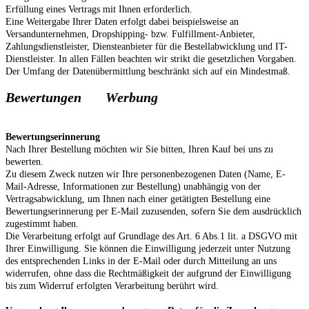
Erfüllung eines Vertrags mit Ihnen erforderlich.
Eine Weitergabe Ihrer Daten erfolgt dabei beispielsweise an
Versandunternehmen, Dropshipping- bzw. Fulfillment-Anbieter,
Zahlungsdienstleister, Diensteanbieter für die Bestellabwicklung und IT-
Dienstleister. In allen Fällen beachten wir strikt die gesetzlichen Vorgaben.
Der Umfang der Datenübermittlung beschränkt sich auf ein Mindestmaß.
Bewertungen
Werbung
Bewertungserinnerung
Nach Ihrer Bestellung möchten wir Sie bitten, Ihren Kauf bei uns zu
bewerten.
Zu diesem Zweck nutzen wir Ihre personenbezogenen Daten (Name, E-
Mail-Adresse, Informationen zur Bestellung) unabhängig von der
Vertragsabwicklung, um Ihnen nach einer getätigten Bestellung eine
Bewertungserinnerung per E-Mail zuzusenden, sofern Sie dem ausdrücklich
zugestimmt haben.
Die Verarbeitung erfolgt auf Grundlage des Art. 6 Abs.1 lit. a DSGVO mit
Ihrer Einwilligung. Sie können die Einwilligung jederzeit unter Nutzung
des entsprechenden Links in der E-Mail oder durch Mitteilung an uns
widerrufen, ohne dass die Rechtmäßigkeit der aufgrund der Einwilligung
bis zum Widerruf erfolgten Verarbeitung berührt wird.