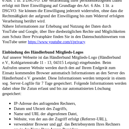
6 Abs. 1 lit. a DSGVO. Die Verarbeitung Ihrer personenbezogenen Daten
erfolgt mit Ihrer Einwilligung auf Grundlage des Art. 6 Abs. 1 lit. a
DSGVO. Sie können die Einwilligung jederzeit widerrufen, ohne dass die
Rechtmäßigkeit der aufgrund der Einwilligung bis zum Widerruf erfolgten
Verarbeitung berührt wird.
Nähere Informationen zur Erhebung und Nutzung der Daten durch
YouTube und Google, über Ihre diesbezüglichen Rechte und Möglichkeiten
zum Schutz Ihrer Privatsphäre finden Sie in den Datenschutzhinweisen von
YouTube unter
https://www.youtube.com/t/privacy
.
Einbindung des Händlerbund Mitglieds-Logos
Auf unserer Webseite ist das Händlerbund Mitglieds-Logo (Händlerbund
e.V., Kohlgartenstraße 11 - 13, 04315 Leipzig) eingebunden. Beim
Aufrufen unserer Website werden durch den auf Ihrem Endgerät zum
Einsatz kommenden Browser automatisch Informationen an den Server des
Händlerbund e.V. gesendet. Diese Informationen werden temporär in einem
sog. Server-Logfile für 7 Tage gespeichert. Folgende Informationen werden
dabei ohne Ihr Zutun erfasst und bis zur automatisierten Löschung
gespeichert:
IP-Adresse des anfragenden Rechners,
Datum und Uhrzeit des Zugriffs,
Name und URL der abgerufenen Datei,
Website, von der aus der Zugriff erfolgt (Referrer-URL),
verwendeter Browser und ggf. das Betriebssystem Ihres Rechners