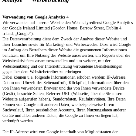
Verwendung von Google Analytics 4
Wir verwenden auf unserer Website den Webanalysedienst Google Analytics
der Google Ireland Limited (Gordon House, Barrow Street, Dublin 4,
Irland; „Google“).
Die Datenverarbeitung dient dem Zweck der Analyse dieser Website und
ihrer Besucher sowie für Marketing- und Werbezwecke. Dazu wird Google
im Auftrag des Betreibers dieser Website die gewonnenen Informationen
benutzen, um Ihre Nutzung der Website auszuwerten, um Reports über die
Websiteaktivitäten zusammenzustellen und um weitere, mit der
Websitenutzung und der Internetnutzung verbundene Dienstleistungen
gegenüber dem Websitebetreiber zu erbringen.
Dabei können u.a. folgende Informationen erhoben werden: IP-Adresse,
Datum und Uhrzeit des Seitenaufrufs, Klickpfad, Informationen über den
von Ihnen verwendeten Browser und das von Ihnen verwendete Device
(Gerät), besuchte Seiten, Referrer-URL (Webseite, über die Sie unsere
Webseite aufgerufen haben), Standortdaten, Kaufaktivitäten.
Ihre Daten
können von Google mit anderen Daten, wie beispielsweise Ihrem
Suchverlauf, Ihren persönlichen Accounts, Ihren Nutzungsdaten anderer
Geräte und allen anderen Daten, die Google zu Ihnen vorliegen hat,
verknüpft werden.
Die IP-Adresse wird von Google innerhalb von Mitgliedstaaten der