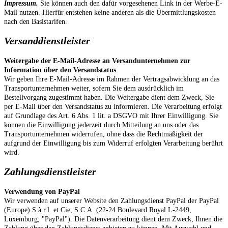
Impressum.
Sie können auch den dafür vorgesehenen Link in der Werbe-E-
Mail nutzen. Hierfür entstehen keine anderen als die Übermittlungskosten
nach den Basistarifen.
Versanddienstleister
Weitergabe der E-Mail-Adresse an Versandunternehmen zur
Information über den Versandstatus
Wir geben Ihre E-Mail-Adresse im Rahmen der Vertragsabwicklung an das
Transportunternehmen weiter, sofern Sie dem ausdrücklich im
Bestellvorgang zugestimmt haben. Die Weitergabe dient dem Zweck, Sie
per E-Mail über den Versandstatus zu informieren. Die Verarbeitung erfolgt
auf Grundlage des Art. 6 Abs. 1 lit. a DSGVO mit Ihrer Einwilligung. Sie
können die Einwilligung jederzeit durch Mitteilung an uns oder das
Transportunternehmen widerrufen, ohne dass die Rechtmäßigkeit der
aufgrund der Einwilligung bis zum Widerruf erfolgten Verarbeitung berührt
wird.
Zahlungsdienstleister
Verwendung von PayPal
Wir verwenden auf unserer Website den Zahlungsdienst PayPal der PayPal
(Europe) S.à.r.l. et Cie, S.C.A. (22-24 Boulevard Royal L-2449,
Luxemburg; "PayPal"). Die Datenverarbeitung dient dem Zweck, Ihnen die