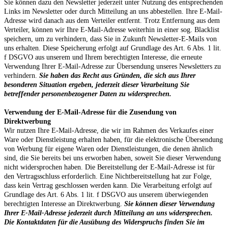
Sie können dazu den Newsletter jederzeit unter Nutzung des entsprechenden
Links im Newsletter oder durch Mitteilung an uns abbestellen. Ihre E-Mail-
Adresse wird danach aus dem Verteiler entfernt. Trotz Entfernung aus dem
Verteiler, können wir Ihre E-Mail-Adresse weiterhin in einer sog. Blacklist
speichern, um zu verhindern, dass Sie in Zukunft Newsletter-E-Mails von
uns erhalten. Diese Speicherung erfolgt auf Grundlage des Art. 6 Abs. 1 lit.
f DSGVO aus unserem und Ihrem berechtigten Interesse, die erneute
Verwendung Ihrer E-Mail-Adresse zur Übersendung unseres Newsletters zu
verhindern.
Sie haben das Recht aus Gründen, die sich aus Ihrer
besonderen Situation ergeben, jederzeit dieser Verarbeitung Sie
betreffender personenbezogener Daten zu widersprechen.
Verwendung der E-Mail-Adresse für die Zusendung von
Direktwerbung
Wir nutzen Ihre E-Mail-Adresse, die wir im Rahmen des Verkaufes einer
Ware oder Dienstleistung erhalten haben, für die elektronische Übersendung
von Werbung für eigene Waren oder Dienstleistungen, die denen ähnlich
sind, die Sie bereits bei uns erworben haben, soweit Sie dieser Verwendung
nicht widersprochen haben. Die Bereitstellung der E-Mail-Adresse ist für
den Vertragsschluss erforderlich. Eine Nichtbereitstellung hat zur Folge,
dass kein Vertrag geschlossen werden kann. Die Verarbeitung erfolgt auf
Grundlage des Art. 6 Abs. 1 lit. f DSGVO aus unserem überwiegenden
berechtigten Interesse an Direktwerbung.
Sie können dieser Verwendung
Ihrer E-Mail-Adresse jederzeit durch Mitteilung an uns widersprechen.
Die Kontaktdaten für die Ausübung des Widerspruchs finden Sie im