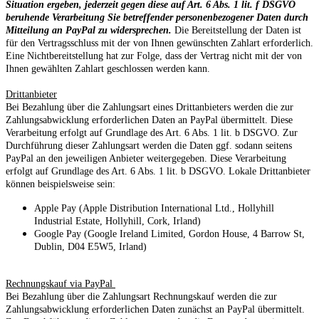
Situation ergeben, jederzeit gegen diese auf Art. 6 Abs. 1 lit. f DSGVO
beruhende Verarbeitung Sie betreffender personenbezogener Daten durch
Mitteilung an PayPal zu widersprechen.
Die Bereitstellung der Daten ist
für den Vertragsschluss mit der von Ihnen gewünschten Zahlart erforderlich.
Eine Nichtbereitstellung hat zur Folge, dass der Vertrag nicht mit der von
Ihnen gewählten Zahlart geschlossen werden kann.
Drittanbieter
Bei Bezahlung über die Zahlungsart eines Drittanbieters werden die zur
Zahlungsabwicklung erforderlichen Daten an PayPal übermittelt. Diese
Verarbeitung erfolgt auf Grundlage des Art. 6 Abs. 1 lit. b DSGVO. Zur
Durchführung dieser Zahlungsart werden die Daten ggf. sodann seitens
PayPal an den jeweiligen Anbieter weitergegeben. Diese Verarbeitung
erfolgt auf Grundlage des Art. 6 Abs. 1 lit. b DSGVO. Lokale Drittanbieter
können beispielsweise sein:
Apple Pay (Apple Distribution International Ltd., Hollyhill
Industrial Estate, Hollyhill, Cork, Irland)
Google Pay (Google Ireland Limited, Gordon House, 4 Barrow St,
Dublin, D04 E5W5, Irland)
Rechnungskauf via PayPal
Bei Bezahlung über die Zahlungsart Rechnungskauf werden die zur
Zahlungsabwicklung erforderlichen Daten zunächst an PayPal übermittelt.