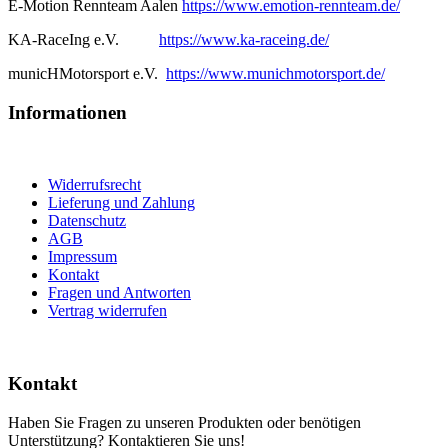
E-Motion Rennteam Aalen
https://www.emotion-rennteam.de/
KA-RaceIng e.V.
https://www.ka-raceing.de/
municHMotorsport e.V.
https://www.munichmotorsport.de/
Informationen
Widerrufsrecht
Lieferung und Zahlung
Datenschutz
AGB
Impressum
Kontakt
Fragen und Antworten
Vertrag widerrufen
Kontakt
Haben Sie Fragen zu unseren Produkten oder benötigen
Unterstützung? Kontaktieren Sie uns!