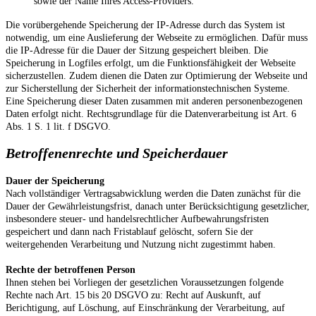
sowie der Name Ihres Access-Providers.
Die vorübergehende Speicherung der IP-Adresse durch das System ist
notwendig, um eine Auslieferung der Webseite zu ermöglichen. Dafür muss
die IP-Adresse für die Dauer der Sitzung gespeichert bleiben. Die
Speicherung in Logfiles erfolgt, um die Funktionsfähigkeit der Webseite
sicherzustellen. Zudem dienen die Daten zur Optimierung der Webseite und
zur Sicherstellung der Sicherheit der informationstechnischen Systeme.
Eine Speicherung dieser Daten zusammen mit anderen personenbezogenen
Daten erfolgt nicht. Rechtsgrundlage für die Datenverarbeitung ist Art. 6
Abs. 1 S. 1 lit. f DSGVO.
Betroffenenrechte und Speicherdauer
Dauer der Speicherung
Nach vollständiger Vertragsabwicklung werden die Daten zunächst für die
Dauer der Gewährleistungsfrist, danach unter Berücksichtigung gesetzlicher,
insbesondere steuer- und handelsrechtlicher Aufbewahrungsfristen
gespeichert und dann nach Fristablauf gelöscht, sofern Sie der
weitergehenden Verarbeitung und Nutzung nicht zugestimmt haben.
Rechte der betroffenen Person
Ihnen stehen bei Vorliegen der gesetzlichen Voraussetzungen folgende
Rechte nach Art. 15 bis 20 DSGVO zu: Recht auf Auskunft, auf
Berichtigung, auf Löschung, auf Einschränkung der Verarbeitung, auf