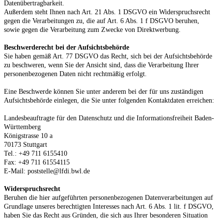
Datenübertragbarkeit.
Außerdem steht Ihnen nach Art. 21 Abs. 1 DSGVO ein Widerspruchsrecht
gegen die Verarbeitungen zu, die auf Art. 6 Abs. 1 f DSGVO beruhen,
sowie gegen die Verarbeitung zum Zwecke von Direktwerbung.
Beschwerderecht bei der Aufsichtsbehörde
Sie haben gemäß Art. 77 DSGVO das Recht, sich bei der Aufsichtsbehörde
zu beschweren, wenn Sie der Ansicht sind, dass die Verarbeitung Ihrer
personenbezogenen Daten nicht rechtmäßig erfolgt.
Eine Beschwerde können Sie unter anderem bei der für uns zuständigen
Aufsichtsbehörde einlegen, die Sie unter folgenden Kontaktdaten erreichen:
Landesbeauftragte für den Datenschutz und die Informationsfreiheit Baden-
Württemberg
Königstrasse 10 a
70173 Stuttgart
Tel.: +49 711 6155410
Fax: +49 711 61554115
E-Mail: poststelle@lfdi.bwl.de
Widerspruchsrecht
Beruhen die hier aufgeführten personenbezogenen Datenverarbeitungen auf
Grundlage unseres berechtigten Interesses nach Art. 6 Abs. 1 lit. f DSGVO,
haben Sie das Recht aus Gründen, die sich aus Ihrer besonderen Situation