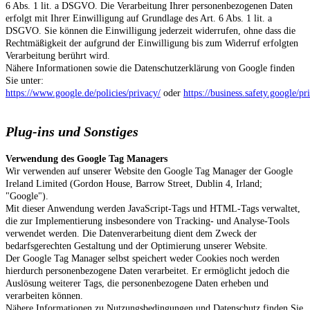
6 Abs. 1 lit. a DSGVO. Die Verarbeitung Ihrer personenbezogenen Daten
erfolgt mit Ihrer Einwilligung auf Grundlage des Art. 6 Abs. 1 lit. a
DSGVO. Sie können die Einwilligung jederzeit widerrufen, ohne dass die
Rechtmäßigkeit der aufgrund der Einwilligung bis zum Widerruf erfolgten
Verarbeitung berührt wird.
Nähere Informationen sowie die Datenschutzerklärung von Google finden
Sie unter:
https://www.google.de/policies/privacy/
oder
https://business.safety.google/pr
Plug-ins und Sonstiges
Verwendung des Google Tag Managers
Wir verwenden auf unserer Website den Google Tag Manager der Google
Ireland Limited (Gordon House, Barrow Street, Dublin 4, Irland;
"Google").
Mit dieser Anwendung werden JavaScript-Tags und HTML-Tags verwaltet,
die zur Implementierung insbesondere von Tracking- und Analyse-Tools
verwendet werden. Die Datenverarbeitung dient dem Zweck der
bedarfsgerechten Gestaltung und der Optimierung unserer Website.
Der Google Tag Manager selbst speichert weder Cookies noch werden
hierdurch personenbezogene Daten verarbeitet. Er ermöglicht jedoch die
Auslösung weiterer Tags, die personenbezogene Daten erheben und
verarbeiten können.
Nähere Informationen zu Nutzungsbedingungen und Datenschutz finden Sie