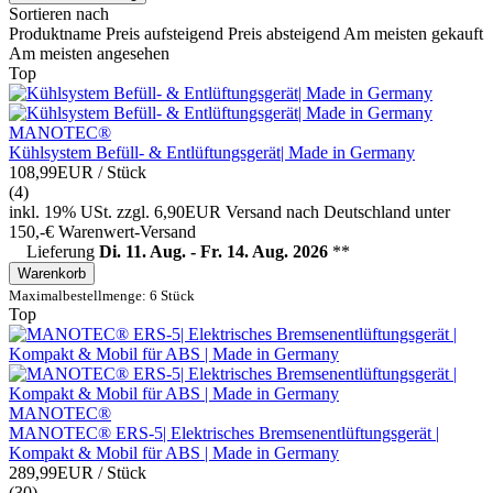
Sortieren nach
Produktname
Preis aufsteigend
Preis absteigend
Am meisten gekauft
Am meisten angesehen
Top
MANOTEC®
Kühlsystem Befüll- & Entlüftungsgerät| Made in Germany
108,99EUR
/ Stück
(4)
inkl. 19% USt.
zzgl. 6,90EUR Versand nach Deutschland unter
150,-€ Warenwert-
Versand
Lieferung
Di. 11. Aug. - Fr. 14. Aug. 2026
**
Warenkorb
Maximalbestellmenge: 6 Stück
Top
MANOTEC®
MANOTEC® ERS-5| Elektrisches Bremsenentlüftungsgerät |
Kompakt & Mobil für ABS | Made in Germany
289,99EUR
/ Stück
(30)