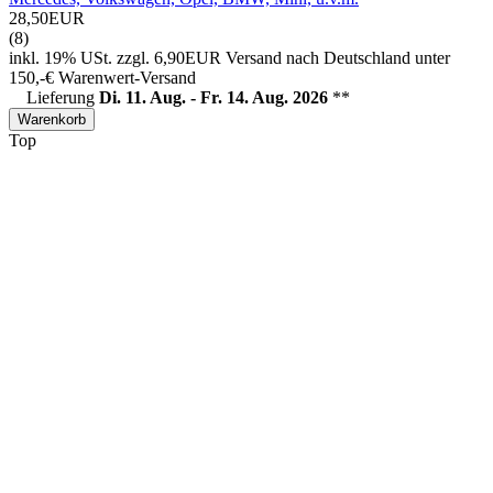
28,50EUR
(8)
inkl. 19% USt.
zzgl. 6,90EUR Versand nach Deutschland unter
150,-€ Warenwert-
Versand
Lieferung
Di. 11. Aug. - Fr. 14. Aug. 2026
**
Warenkorb
Top