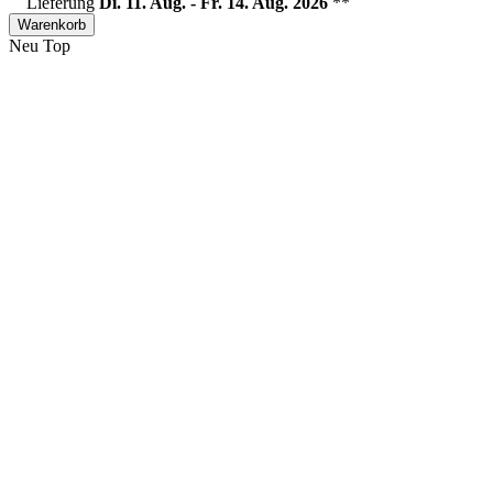
Lieferung
Di. 11. Aug. - Fr. 14. Aug. 2026
**
Warenkorb
Neu
Top