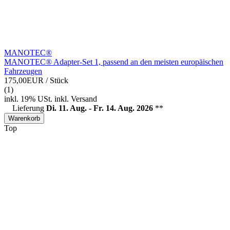
MANOTEC®
MANOTEC® Adapter-Set 1, passend an den meisten europäischen
Fahrzeugen
175,00EUR
/ Stück
(1)
inkl. 19% USt.
inkl.
Versand
Lieferung
Di. 11. Aug. - Fr. 14. Aug. 2026
**
Warenkorb
Top