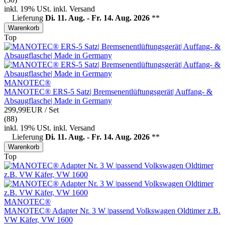
inkl. 19% USt.
inkl.
Versand
Lieferung
Di. 11. Aug. - Fr. 14. Aug. 2026
**
Warenkorb
Top
MANOTEC®
MANOTEC® ERS-5 Satz| Bremsenentlüftungsgerät| Auffang- &
Absaugflasche| Made in Germany
299,99EUR
/ Set
(88)
inkl. 19% USt.
inkl.
Versand
Lieferung
Di. 11. Aug. - Fr. 14. Aug. 2026
**
Warenkorb
Top
MANOTEC®
MANOTEC® Adapter Nr. 3 W |passend Volkswagen Oldtimer z.B.
VW Käfer, VW 1600