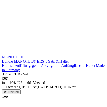
MANOTEC®
Bundle MANOTEC® ERS-5 Satz & Halter|
Bremsenentlüftungsgerät| Absaug- und Auffangflasche| Halter|Made
in Germany
334,95EUR
/ Set
(28)
inkl. 19% USt.
inkl.
Versand
Lieferung
Di. 11. Aug. - Fr. 14. Aug. 2026
**
Warenkorb
Top