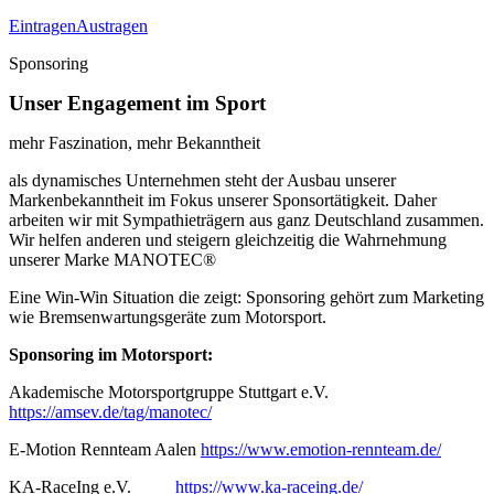
Eintragen
Austragen
Sponsoring
Unser Engagement im Sport
mehr Faszination, mehr Bekanntheit
als dynamisches Unternehmen steht der Ausbau unserer
Markenbekanntheit im Fokus unserer Sponsortätigkeit. Daher
arbeiten wir mit Sympathieträgern aus ganz Deutschland zusammen.
Wir helfen anderen und steigern gleichzeitig die Wahrnehmung
unserer Marke MANOTEC®
Eine Win-Win Situation die zeigt: Sponsoring gehört zum Marketing
wie Bremsenwartungsgeräte zum Motorsport.
Sponsoring im Motorsport:
Akademische Motorsportgruppe Stuttgart e.V.
https://amsev.de/tag/manotec/
E-Motion Rennteam Aalen
https://www.emotion-rennteam.de/
KA-RaceIng e.V.
https://www.ka-raceing.de/