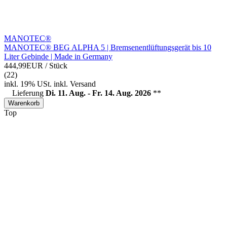
MANOTEC®
MANOTEC® BEG ALPHA 5 | Bremsenentlüftungsgerät bis 10
Liter Gebinde | Made in Germany
444,99EUR
/ Stück
(22)
inkl. 19% USt.
inkl.
Versand
Lieferung
Di. 11. Aug. - Fr. 14. Aug. 2026
**
Warenkorb
Top