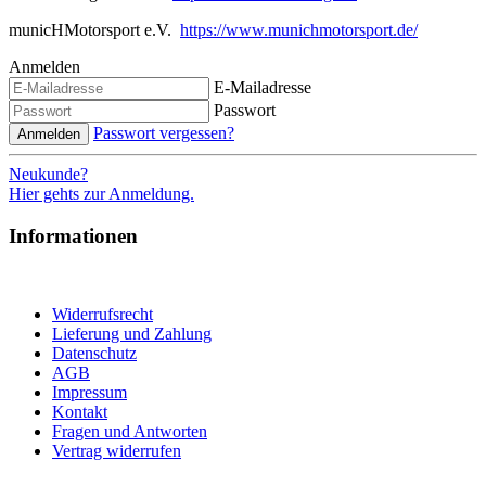
municHMotorsport e.V.
https://www.munichmotorsport.de/
Anmelden
E-Mailadresse
Passwort
Passwort vergessen?
Anmelden
Neukunde?
Hier gehts zur Anmeldung.
Informationen
Widerrufsrecht
Lieferung und Zahlung
Datenschutz
AGB
Impressum
Kontakt
Fragen und Antworten
Vertrag widerrufen