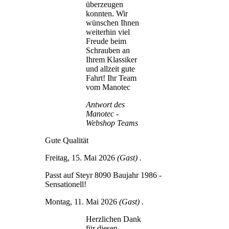
überzeugen
konnten. Wir
wünschen Ihnen
weiterhin viel
Freude beim
Schrauben an
Ihrem Klassiker
und allzeit gute
Fahrt! Ihr Team
vom Manotec
Antwort des
Manotec -
Webshop Teams
Gute Qualität
Freitag, 15. Mai 2026
(Gast) .
Passt auf Steyr 8090 Baujahr 1986 -
Sensationell!
Montag, 11. Mai 2026
(Gast) .
Herzlichen Dank
für diesen