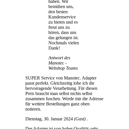
haben. Wir
bemühen uns,
den besten
Kundenservice
zu bieten und es
freut uns zu
hören, dass uns
das gelungen ist.
Nochmals vielen
Dank!
Antwort des
Manotec -
Webshop Teams
SUPER Service von Manotec. Adapter
passt perfekt. Gleichzeitig lobe ich die
hervorragende Verarbeitung. Für diesen
Preis braucht man selbst nichts selbst
zusammen fuschen. Werde mir die Adresse
für weitere Bestellungen ganz oben
notieren.
Dienstag, 30. Januar 2024
(Gast) .
Der Adapter ist von hoher Qualität; sehr