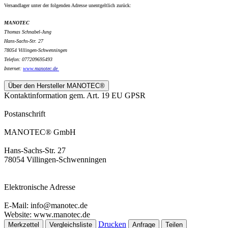
Versandlager unter der folgenden Adresse unentgeltlich zurück:
MANOTEC
Thomas Schnabel-Jung
Hans-Sachs-Str. 27
78054 Villingen-Schwenningen
Telefon: 077209695493
Internet:
www.
manotec.de
Über den Hersteller MANOTEC®
Kontaktinformation gem. Art. 19 EU GPSR
Postanschrift
MANOTEC® GmbH
Hans-Sachs-Str. 27
78054 Villingen-Schwenningen
Elektronische Adresse
E-Mail: info@manotec.de
Website: www.manotec.de
Drucken
Merkzettel
Vergleichsliste
Anfrage
Teilen