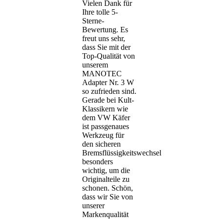
Vielen Dank für
Ihre tolle 5-
Sterne-
Bewertung. Es
freut uns sehr,
dass Sie mit der
Top-Qualität von
unserem
MANOTEC
Adapter Nr. 3 W
so zufrieden sind.
Gerade bei Kult-
Klassikern wie
dem VW Käfer
ist passgenaues
Werkzeug für
den sicheren
Bremsflüssigkeitswechsel
besonders
wichtig, um die
Originalteile zu
schonen. Schön,
dass wir Sie von
unserer
Markenqualität