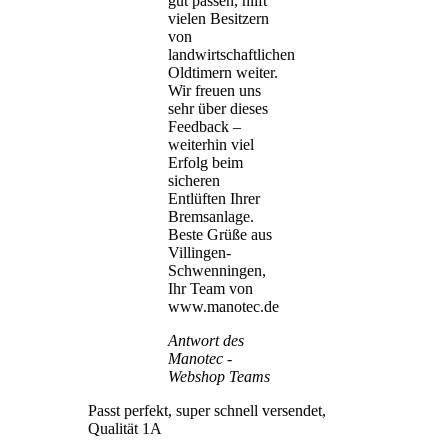
gut passen, hilft
vielen Besitzern
von
landwirtschaftlichen
Oldtimern weiter.
Wir freuen uns
sehr über dieses
Feedback –
weiterhin viel
Erfolg beim
sicheren
Entlüften Ihrer
Bremsanlage.
Beste Grüße aus
Villingen-
Schwenningen,
Ihr Team von
www.manotec.de
Antwort des
Manotec -
Webshop Teams
Passt perfekt, super schnell versendet,
Qualität 1A