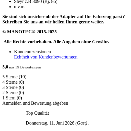
Steyr z.B 8090 (Bj. 86)
u.v.m.
Sie sind sich unsicher ob der Adapter auf Ihr Fahrzeug passt?
Schreiben Sie uns an wir helfen Ihnen gerne weiter.
© MANOTEC® 2015-2025
Alle Rechte vorbehalten. Alle Angaben ohne Gewähr.
Kundenrezensionen
Echtheit von Kundenbewertungen
5,0
aus 19 Bewertungen
5 Sterne
(19)
4 Sterne
(0)
3 Sterne
(0)
2 Sterne
(0)
1 Stern
(0)
Anmelden und Bewertung abgeben
Top Qualität
Donnerstag, 11. Juni 2026
(Gast) .