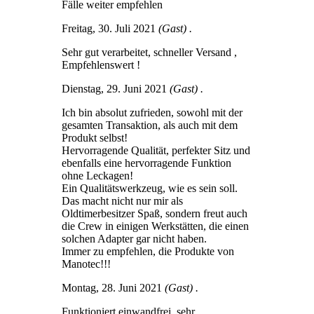
Fälle weiter empfehlen
Freitag, 30. Juli 2021
(Gast) .
Sehr gut verarbeitet, schneller Versand ,
Empfehlenswert !
Dienstag, 29. Juni 2021
(Gast) .
Ich bin absolut zufrieden, sowohl mit der
gesamten Transaktion, als auch mit dem
Produkt selbst!
Hervorragende Qualität, perfekter Sitz und
ebenfalls eine hervorragende Funktion
ohne Leckagen!
Ein Qualitätswerkzeug, wie es sein soll.
Das macht nicht nur mir als
Oldtimerbesitzer Spaß, sondern freut auch
die Crew in einigen Werkstätten, die einen
solchen Adapter gar nicht haben.
Immer zu empfehlen, die Produkte von
Manotec!!!
Montag, 28. Juni 2021
(Gast) .
Funktioniert einwandfrei, sehr