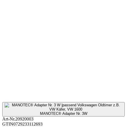
MANOTEC® Adapter Nr. 3W
Art-Nr.
20920003
GTIN
0729233112693