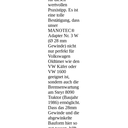
wertvollen
Praxistipp. Es ist
eine tolle
Bestätigung, dass
unser
MANOTEC®
Adapter Nr. 3 W
(Ø 28 mm
Gewinde) nicht
nur perfekt für
Volkswagen
Oldtimer wie den
VW Käfer oder
VW 1600
geeignet ist,
sondern auch die
Bremsenwartung
am Steyr 8090
Traktor (Baujahr
1986) ermöglicht.
Dass das 28mm
Gewinde und die
abgewinkelte
Bauform hier so