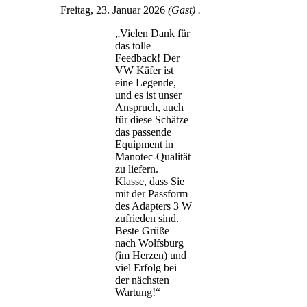
Freitag, 23. Januar 2026
(Gast) .
„Vielen Dank für
das tolle
Feedback! Der
VW Käfer ist
eine Legende,
und es ist unser
Anspruch, auch
für diese Schätze
das passende
Equipment in
Manotec-Qualität
zu liefern.
Klasse, dass Sie
mit der Passform
des Adapters 3 W
zufrieden sind.
Beste Grüße
nach Wolfsburg
(im Herzen) und
viel Erfolg bei
der nächsten
Wartung!“