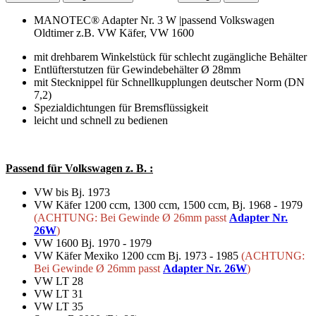
MANOTEC® Adapter Nr. 3 W |passend Volkswagen
Oldtimer z.B. VW Käfer, VW 1600
mit drehbarem Winkelstück für schlecht zugängliche Behälter
Entlüfterstutzen für Gewindebehälter Ø 28mm
mit Stecknippel für Schnellkupplungen deutscher Norm (DN
7,2)
Spezialdichtungen für Bremsflüssigkeit
leicht und schnell zu bedienen
Passend für Volkswagen z. B. :
VW bis Bj. 1973
VW Käfer 1200 ccm, 1300 ccm, 1500 ccm, Bj. 1968 - 1979
(ACHTUNG: Bei Gewinde Ø 26mm passt
Adapter Nr.
26W
)
VW 1600 Bj. 1970 - 1979
VW Käfer Mexiko 1200 ccm Bj. 1973 - 1985
(ACHTUNG:
Bei Gewinde Ø 26mm passt
Adapter Nr. 26W
)
VW LT 28
VW LT 31
VW LT 35