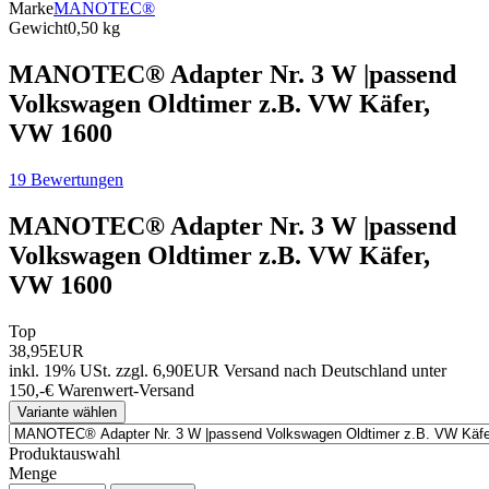
Marke
MANOTEC®
Gewicht
0,50 kg
MANOTEC® Adapter Nr. 3 W |passend
Volkswagen Oldtimer z.B. VW Käfer,
VW 1600
19 Bewertungen
MANOTEC® Adapter Nr. 3 W |passend
Volkswagen Oldtimer z.B. VW Käfer,
VW 1600
Top
38,95EUR
inkl. 19% USt.
zzgl. 6,90EUR Versand nach Deutschland unter
150,-€ Warenwert-
Versand
Variante wählen
Produktauswahl
Menge