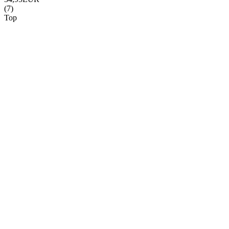
(7)
Top