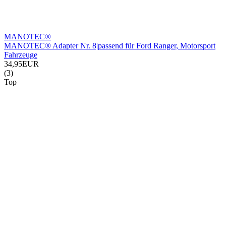
MANOTEC®
MANOTEC® Adapter Nr. 8|passend für Ford Ranger, Motorsport
Fahrzeuge
34,95EUR
(3)
Top