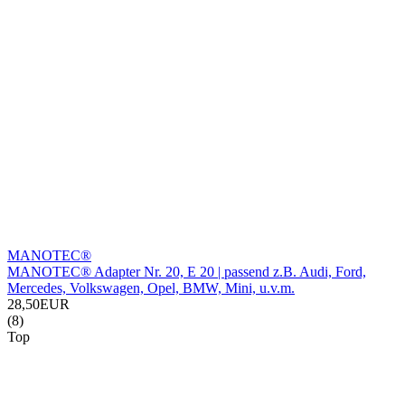
MANOTEC®
MANOTEC® Adapter Nr. 20, E 20 | passend z.B. Audi, Ford,
Mercedes, Volkswagen, Opel, BMW, Mini, u.v.m.
28,50EUR
(8)
Top