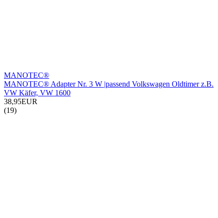
MANOTEC®
MANOTEC® Adapter Nr. 3 W |passend Volkswagen Oldtimer z.B.
VW Käfer, VW 1600
38,95EUR
(19)