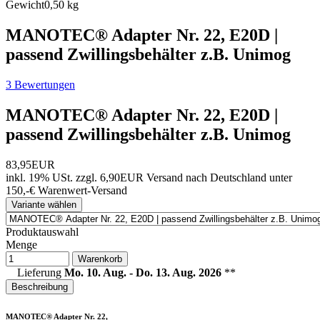
Gewicht
0,50 kg
MANOTEC® Adapter Nr. 22, E20D |
passend Zwillingsbehälter z.B. Unimog
3 Bewertungen
MANOTEC® Adapter Nr. 22, E20D |
passend Zwillingsbehälter z.B. Unimog
83,95EUR
inkl. 19% USt.
zzgl. 6,90EUR Versand nach Deutschland unter
150,-€ Warenwert-
Versand
Variante wählen
Produktauswahl
Menge
Warenkorb
Lieferung
Mo. 10. Aug. - Do. 13. Aug. 2026
**
Beschreibung
MANOTEC® Adapter Nr. 22,