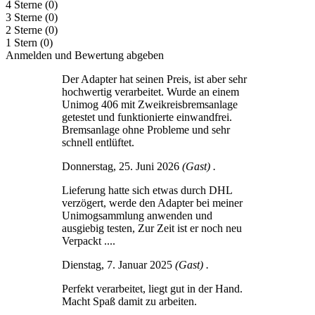
4 Sterne
(0)
3 Sterne
(0)
2 Sterne
(0)
1 Stern
(0)
Anmelden und Bewertung abgeben
Der Adapter hat seinen Preis, ist aber sehr
hochwertig verarbeitet. Wurde an einem
Unimog 406 mit Zweikreisbremsanlage
getestet und funktionierte einwandfrei.
Bremsanlage ohne Probleme und sehr
schnell entlüftet.
Donnerstag, 25. Juni 2026
(Gast) .
Lieferung hatte sich etwas durch DHL
verzögert, werde den Adapter bei meiner
Unimogsammlung anwenden und
ausgiebig testen, Zur Zeit ist er noch neu
Verpackt ....
Dienstag, 7. Januar 2025
(Gast) .
Perfekt verarbeitet, liegt gut in der Hand.
Macht Spaß damit zu arbeiten.