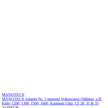
MANOTEC®
MANOTEC® Adapter Nr. 3 |passend Volkswagen Oldtimer, z.B.
Käfer 1200, 1300, 1500, 1600, Karmann Ghia, LT 28, 31 & 35
34,95EUR