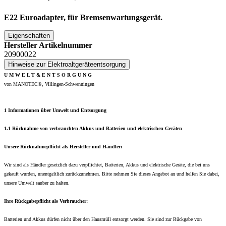
E22 Euroadapter, für Bremsenwartungsgerät.
Eigenschaften
Hersteller Artikelnummer
20900022
Hinweise zur Elektroaltgeräteentsorgung
U M W E L T & E N T S O R G U N G
von MANOTEC®, Villingen-Schwenningen
1 Informationen über Umwelt und Entsorgung
1.1 Rücknahme von verbrauchten Akkus und Batterien und elektrischen Geräten
Unsere Rücknahmepflicht als Hersteller und Händler:
Wir sind als Händler gesetzlich dazu verpflichtet, Batterien, Akkus und elektrische Geräte, die bei uns
gekauft wurden, unentgeltlich zurückzunehmen. Bitte nehmen Sie dieses Angebot an und helfen Sie dabei,
unsere Umwelt sauber zu halten.
Ihre Rückgabepflicht als Verbraucher:
Batterien und Akkus dürfen nicht über den Hausmüll entsorgt werden. Sie sind zur Rückgabe von