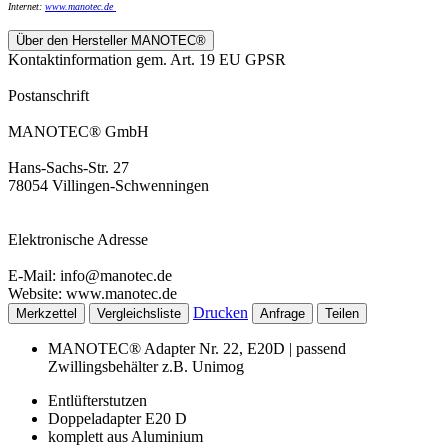
Internet:
www.
manotec.de
Über den Hersteller MANOTEC®
Kontaktinformation gem. Art. 19 EU GPSR
Postanschrift
MANOTEC® GmbH
Hans-Sachs-Str. 27
78054 Villingen-Schwenningen
Elektronische Adresse
E-Mail: info@manotec.de
Website: www.manotec.de
Drucken
Merkzettel
Vergleichsliste
Anfrage
Teilen
MANOTEC® Adapter Nr. 22, E20D | passend
Zwillingsbehälter z.B. Unimog
Entlüfterstutzen
Doppeladapter E20 D
komplett aus Aluminium