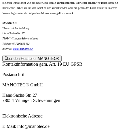
gleichen Funktionen wie das neue Gerät erfüllt zurück zugeben. Entweder senden wir Ihnen dann ein
Rücksende Etikett zu um das Gerät an uns zurücksenden oder sie geben das Gerät direkt in unserem
Versandlager unter der folgenden Adresse unentgeltlich zurück:
MANOTEC
Thomas Schnabel-Jung
Hans-Sachs-Str. 27
78054 Villingen-Schwenningen
Telefon: 077209695493
Internet:
www.
manotec.de
Über den Hersteller MANOTEC®
Kontaktinformation gem. Art. 19 EU GPSR
Postanschrift
MANOTEC® GmbH
Hans-Sachs-Str. 27
78054 Villingen-Schwenningen
Elektronische Adresse
E-Mail: info@manotec.de