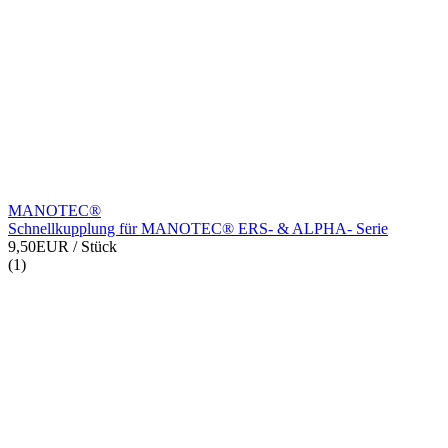
MANOTEC®
Schnellkupplung für MANOTEC® ERS- & ALPHA- Serie
9,50EUR
/ Stück
(1)