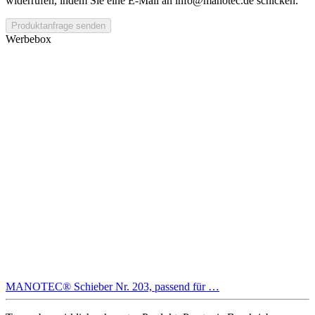
widerrufen, indem Sie eine E-Mail an info@manotec.de schicken.
Produktanfrage senden
Werbebox
MANOTEC® Schieber Nr. 203, passend für …