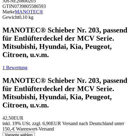
Art-Nr.
20800203
GTIN
0739805586593
Marke
MANOTEC®
Gewicht
0,10 kg
MANOTEC® Schieber Nr. 203, passend
für Entlüfterdeckel der MCV Serie.
Mitsubishi, Hyundai, Kia, Peugeot,
Citroen, u.v.m.
1 Bewertung
MANOTEC® Schieber Nr. 203, passend
für Entlüfterdeckel der MCV Serie.
Mitsubishi, Hyundai, Kia, Peugeot,
Citroen, u.v.m.
42,50EUR
inkl. 19% USt.
zzgl. 6,90EUR Versand nach Deutschland unter
150,-€ Warenwert-
Versand
Variante wählen