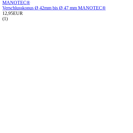
MANOTEC®
Verschlusskonus Ø 42mm bis Ø 47 mm MANOTEC®
12,95EUR
(1)