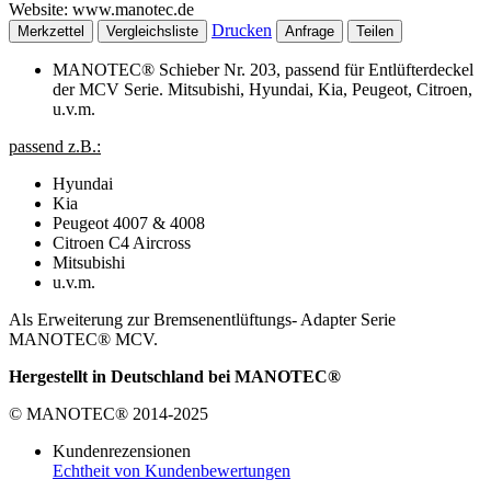
Website: www.manotec.de
Drucken
Merkzettel
Vergleichsliste
Anfrage
Teilen
MANOTEC® Schieber Nr. 203, passend für Entlüfterdeckel
der MCV Serie. Mitsubishi, Hyundai, Kia, Peugeot, Citroen,
u.v.m.
passend z.B.:
Hyundai
Kia
Peugeot 4007 & 4008
Citroen C4 Aircross
Mitsubishi
u.v.m.
Als Erweiterung zur Bremsenentlüftungs- Adapter Serie
MANOTEC® MCV.
Hergestellt in Deutschland bei MANOTEC®
© MANOTEC® 2014-2025
Kundenrezensionen
Echtheit von Kundenbewertungen