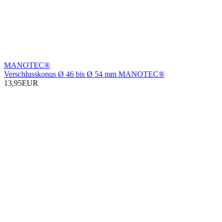
MANOTEC®
Verschlusskonus Ø 46 bis Ø 54 mm MANOTEC®
13,95EUR