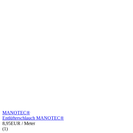
MANOTEC®
Entlüfterschlauch MANOTEC®
8,95EUR
/ Meter
(1)