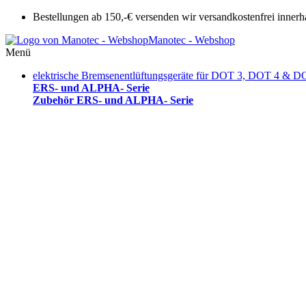
Bestellungen ab 150,-€ versenden wir versandkostenfrei innerh
Manotec - Webshop
Menü
elektrische Bremsenentlüftungsgeräte für DOT 3, DOT 4 & D
ERS- und ALPHA- Serie
Zubehör ERS- und ALPHA- Serie