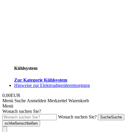
Kühlsystem
Zur Kategorie Kühlsystem
Hinweise zur Elektroaltgeräteentsorgung
0,00EUR
Menü
Suche
Anmelden
Merkzettel
Warenkorb
Menü
Wonach suchen Sie?
Wonach suchen Sie?
Suche
Suche
schließen
schließen