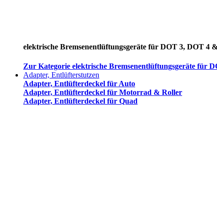
elektrische Bremsenentlüftungsgeräte für DOT 3, DOT 4 
Zur Kategorie elektrische Bremsenentlüftungsgeräte für
Adapter, Entlüfterstutzen
Adapter, Entlüfterdeckel für Auto
Adapter, Entlüfterdeckel für Motorrad & Roller
Adapter, Entlüfterdeckel für Quad