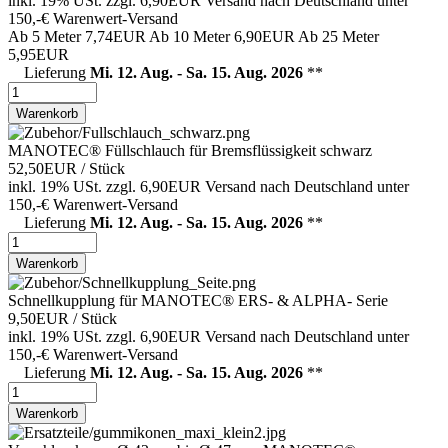
inkl. 19% USt.
zzgl. 6,90EUR Versand nach Deutschland unter
150,-€ Warenwert-
Versand
Ab 5 Meter
7,74EUR
Ab 10 Meter
6,90EUR
Ab 25 Meter
5,95EUR
Lieferung
Mi. 12. Aug. - Sa. 15. Aug. 2026
**
Warenkorb
MANOTEC® Füllschlauch für Bremsflüssigkeit schwarz
52,50EUR
/ Stück
inkl. 19% USt.
zzgl. 6,90EUR Versand nach Deutschland unter
150,-€ Warenwert-
Versand
Lieferung
Mi. 12. Aug. - Sa. 15. Aug. 2026
**
Warenkorb
Schnellkupplung für MANOTEC® ERS- & ALPHA- Serie
9,50EUR
/ Stück
inkl. 19% USt.
zzgl. 6,90EUR Versand nach Deutschland unter
150,-€ Warenwert-
Versand
Lieferung
Mi. 12. Aug. - Sa. 15. Aug. 2026
**
Warenkorb