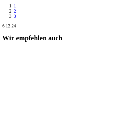
1
2
3
6
12
24
Wir empfehlen auch