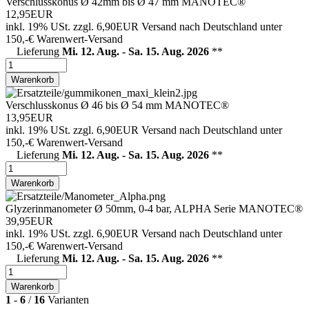
Verschlusskonus Ø 42mm bis Ø 47 mm MANOTEC®
12,95EUR
inkl. 19% USt.
zzgl. 6,90EUR Versand nach Deutschland unter
150,-€ Warenwert-
Versand
Lieferung
Mi. 12. Aug. - Sa. 15. Aug. 2026
**
Warenkorb
Verschlusskonus Ø 46 bis Ø 54 mm MANOTEC®
13,95EUR
inkl. 19% USt.
zzgl. 6,90EUR Versand nach Deutschland unter
150,-€ Warenwert-
Versand
Lieferung
Mi. 12. Aug. - Sa. 15. Aug. 2026
**
Warenkorb
Glyzerinmanometer Ø 50mm, 0-4 bar, ALPHA Serie MANOTEC®
39,95EUR
inkl. 19% USt.
zzgl. 6,90EUR Versand nach Deutschland unter
150,-€ Warenwert-
Versand
Lieferung
Mi. 12. Aug. - Sa. 15. Aug. 2026
**
Warenkorb
1
-
6
/
16
Varianten