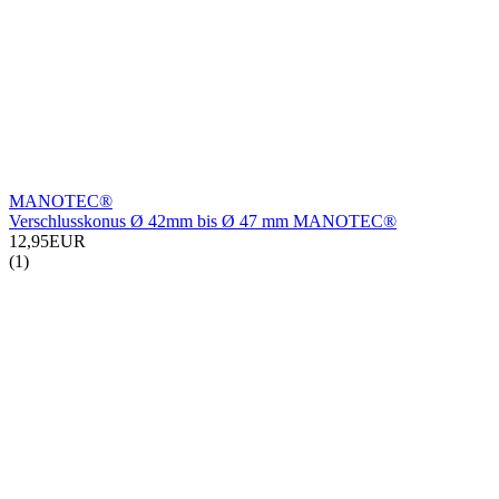
MANOTEC®
Verschlusskonus Ø 42mm bis Ø 47 mm MANOTEC®
12,95EUR
(1)