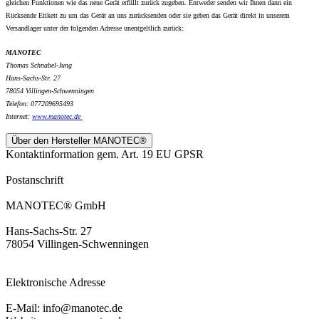
gleichen Funktionen wie das neue Gerät erfüllt zurück zugeben. Entweder senden wir Ihnen dann ein
Rücksende Etikett zu um das Gerät an uns zurücksenden oder sie geben das Gerät direkt in unserem
Versandlager unter der folgenden Adresse unentgeltlich zurück:
MANOTEC
Thomas Schnabel-Jung
Hans-Sachs-Str. 27
78054 Villingen-Schwenningen
Telefon: 077209695493
Internet:
www.
manotec.de
Über den Hersteller MANOTEC®
Kontaktinformation gem. Art. 19 EU GPSR
Postanschrift
MANOTEC® GmbH
Hans-Sachs-Str. 27
78054 Villingen-Schwenningen
Elektronische Adresse
E-Mail: info@manotec.de