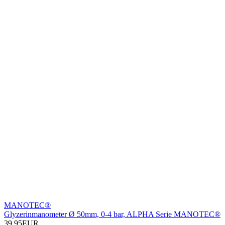
MANOTEC®
Glyzerinmanometer Ø 50mm, 0-4 bar, ALPHA Serie MANOTEC®
39,95EUR