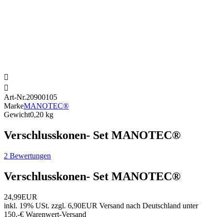


Art-Nr.
20900105
Marke
MANOTEC®
Gewicht
0,20 kg
Verschlusskonen- Set MANOTEC®
2 Bewertungen
Verschlusskonen- Set MANOTEC®
24,99EUR
inkl. 19% USt.
zzgl. 6,90EUR Versand nach Deutschland unter
150,-€ Warenwert-
Versand