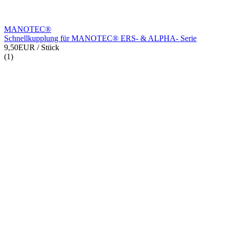
MANOTEC®
Schnellkupplung für MANOTEC® ERS- & ALPHA- Serie
9,50EUR
/ Stück
(1)