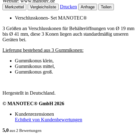
Website: www.manotec.de
Drucken
Merkzettel
Vergleichsliste
Anfrage
Teilen
Verschlusskonen- Set MANOTEC®
3 Größen an Verschlusskonen für Behälteröffnungen von Ø 19 mm
bis Ø 41 mm, diese 3 Konen liegen auch standardmäßig unseren
Geräten bei.
Lieferung bestehend aus 3 Gummikonen:
Gummikonus klein,
Gummikonus mittel,
Gummikonus groß.
Hergestellt in Deutschland.
© MANOTEC® GmbH 2026
Kundenrezensionen
Echtheit von Kundenbewertungen
5,0
aus 2 Bewertungen