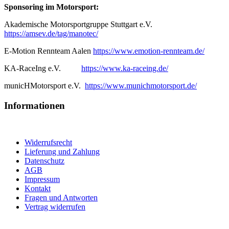
Sponsoring im Motorsport:
Akademische Motorsportgruppe Stuttgart e.V.
https://amsev.de/tag/manotec/
E-Motion Rennteam Aalen
https://www.emotion-rennteam.de/
KA-RaceIng e.V.
https://www.ka-raceing.de/
municHMotorsport e.V.
https://www.munichmotorsport.de/
Informationen
Widerrufsrecht
Lieferung und Zahlung
Datenschutz
AGB
Impressum
Kontakt
Fragen und Antworten
Vertrag widerrufen