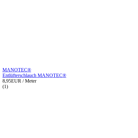
MANOTEC®
Entlüfterschlauch MANOTEC®
8,95EUR
/ Meter
(1)