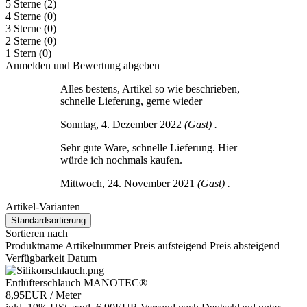
5 Sterne
(2)
4 Sterne
(0)
3 Sterne
(0)
2 Sterne
(0)
1 Stern
(0)
Anmelden und Bewertung abgeben
Alles bestens, Artikel so wie beschrieben,
schnelle Lieferung, gerne wieder
Sonntag, 4. Dezember 2022
(Gast) .
Sehr gute Ware, schnelle Lieferung. Hier
würde ich nochmals kaufen.
Mittwoch, 24. November 2021
(Gast) .
Artikel-Varianten
Standardsortierung
Sortieren nach
Produktname
Artikelnummer
Preis aufsteigend
Preis absteigend
Verfügbarkeit
Datum
Entlüfterschlauch MANOTEC®
8,95EUR
/ Meter