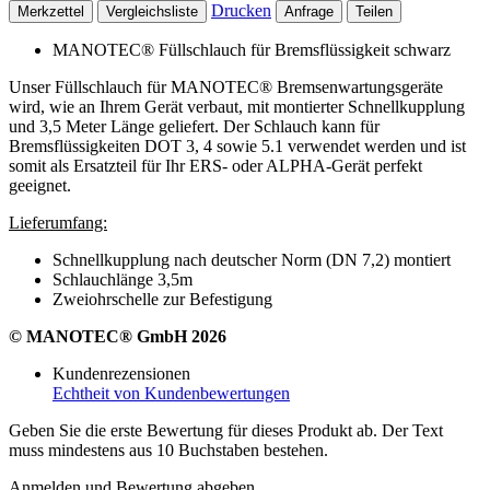
Drucken
Merkzettel
Vergleichsliste
Anfrage
Teilen
MANOTEC® Füllschlauch für Bremsflüssigkeit schwarz
Unser Füllschlauch für MANOTEC® Bremsenwartungsgeräte
wird, wie an Ihrem Gerät verbaut, mit montierter Schnellkupplung
und 3,5 Meter Länge geliefert. Der Schlauch kann für
Bremsflüssigkeiten DOT 3, 4 sowie 5.1 verwendet werden und ist
somit als Ersatzteil für Ihr ERS- oder ALPHA-Gerät perfekt
geeignet.
Lieferumfang:
Schnellkupplung nach deutscher Norm (DN 7,2) montiert
Schlauchlänge 3,5m
Zweiohrschelle zur Befestigung
© MANOTEC® GmbH 2026
Kundenrezensionen
Echtheit von Kundenbewertungen
Geben Sie die erste Bewertung für dieses Produkt ab. Der Text
muss mindestens aus 10 Buchstaben bestehen.
Anmelden und Bewertung abgeben