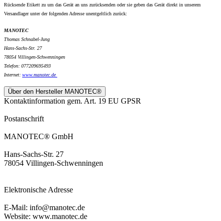
Rücksende Etikett zu um das Gerät an uns zurücksenden oder sie geben das Gerät direkt in unserem
Versandlager unter der folgenden Adresse unentgeltlich zurück:
MANOTEC
Thomas Schnabel-Jung
Hans-Sachs-Str. 27
78054 Villingen-Schwenningen
Telefon: 077209695493
Internet:
www.
manotec.de
Über den Hersteller MANOTEC®
Kontaktinformation gem. Art. 19 EU GPSR
Postanschrift
MANOTEC® GmbH
Hans-Sachs-Str. 27
78054 Villingen-Schwenningen
Elektronische Adresse
E-Mail: info@manotec.de
Website: www.manotec.de