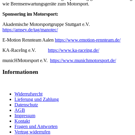
wie Bremsenwartungsgeräte zum Motorsport.
Sponsoring im Motorsport:
Akademische Motorsportgruppe Stuttgart e.V.
https://amsev.de/tag/manotec/
E-Motion Rennteam Aalen
https://www.emotion-rennteam.de/
KA-RaceIng e.V.
https://www.ka-raceing.de/
municHMotorsport e.V.
https://www.munichmotorsport.de/
Informationen
Widerrufsrecht
Lieferung und Zahlung
Datenschutz
AGB
Impressum
Kontakt
Fragen und Antworten
Vertrag widerrufen