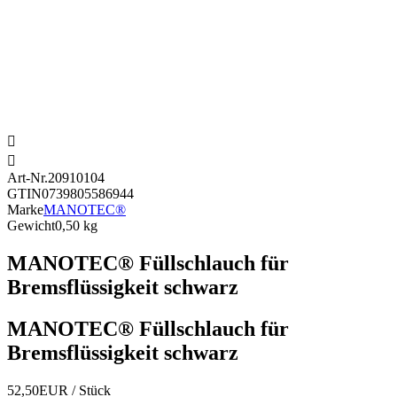


Art-Nr.
20910104
GTIN
0739805586944
Marke
MANOTEC®
Gewicht
0,50 kg
MANOTEC® Füllschlauch für
Bremsflüssigkeit schwarz
MANOTEC® Füllschlauch für
Bremsflüssigkeit schwarz
52,50EUR
/ Stück