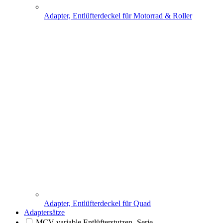
Adapter, Entlüfterdeckel für Motorrad & Roller
Adapter, Entlüfterdeckel für Quad
Adaptersätze
MCV variable Entlüfterstutzen- Serie