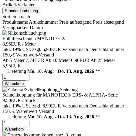
Artikel-Varianten
Standardsortierung
Sortieren nach
Produktname
Artikelnummer
Preis aufsteigend
Preis absteigend
Verfügbarkeit
Datum
Entlüfterschlauch MANOTEC®
8,95EUR
/ Meter
inkl. 19% USt.
zzgl. 6,90EUR Versand nach Deutschland unter
150,-€ Warenwert-
Versand
Ab 5 Meter
7,74EUR
Ab 10 Meter
6,90EUR
Ab 25 Meter
5,95EUR
Lieferung
Mo. 10. Aug. - Do. 13. Aug. 2026
**
Warenkorb
Schnellkupplung für MANOTEC® ERS- & ALPHA- Serie
9,50EUR
/ Stück
inkl. 19% USt.
zzgl. 6,90EUR Versand nach Deutschland unter
150,-€ Warenwert-
Versand
Lieferung
Mo. 10. Aug. - Do. 13. Aug. 2026
**
Warenkorb