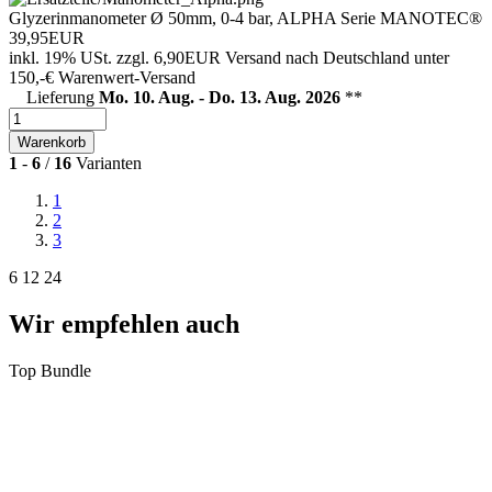
Glyzerinmanometer Ø 50mm, 0-4 bar, ALPHA Serie MANOTEC®
39,95EUR
inkl. 19% USt.
zzgl. 6,90EUR Versand nach Deutschland unter
150,-€ Warenwert-
Versand
Lieferung
Mo. 10. Aug. - Do. 13. Aug. 2026
**
Warenkorb
1
-
6
/
16
Varianten
1
2
3
6
12
24
Wir empfehlen auch
Top
Bundle