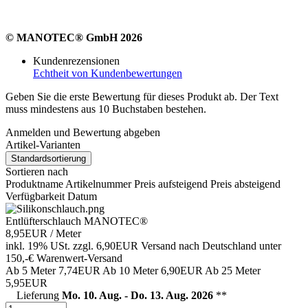
© MANOTEC® GmbH 2026
Kundenrezensionen
Echtheit von Kundenbewertungen
Geben Sie die erste Bewertung für dieses Produkt ab. Der Text
muss mindestens aus 10 Buchstaben bestehen.
Anmelden und Bewertung abgeben
Artikel-Varianten
Standardsortierung
Sortieren nach
Produktname
Artikelnummer
Preis aufsteigend
Preis absteigend
Verfügbarkeit
Datum
Entlüfterschlauch MANOTEC®
8,95EUR
/ Meter
inkl. 19% USt.
zzgl. 6,90EUR Versand nach Deutschland unter
150,-€ Warenwert-
Versand
Ab 5 Meter
7,74EUR
Ab 10 Meter
6,90EUR
Ab 25 Meter
5,95EUR
Lieferung
Mo. 10. Aug. - Do. 13. Aug. 2026
**