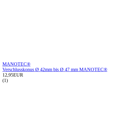
MANOTEC®
Verschlusskonus Ø 42mm bis Ø 47 mm MANOTEC®
12,95EUR
(1)