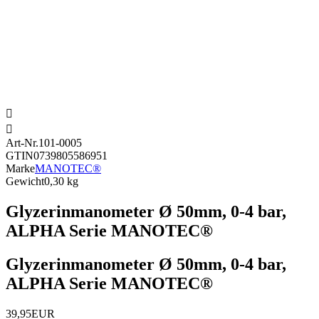


Art-Nr.
101-0005
GTIN
0739805586951
Marke
MANOTEC®
Gewicht
0,30 kg
Glyzerinmanometer Ø 50mm, 0-4 bar,
ALPHA Serie MANOTEC®
Glyzerinmanometer Ø 50mm, 0-4 bar,
ALPHA Serie MANOTEC®
39,95EUR