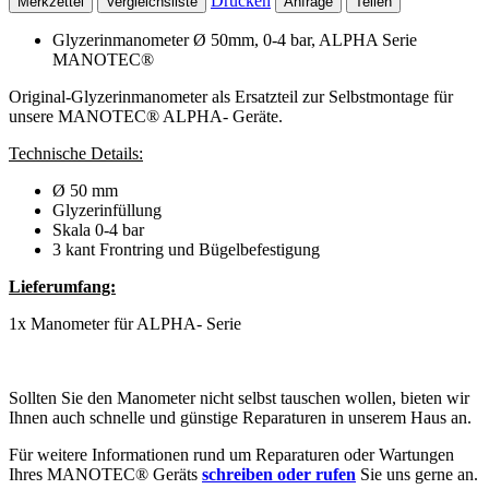
Drucken
Merkzettel
Vergleichsliste
Anfrage
Teilen
Glyzerinmanometer Ø 50mm, 0-4 bar, ALPHA Serie
MANOTEC®
Original-Glyzerinmanometer als Ersatzteil zur Selbstmontage für
unsere MANOTEC® ALPHA- Geräte.
Technische Details:
Ø 50 mm
Glyzerinfüllung
Skala 0-4 bar
3 kant Frontring und Bügelbefestigung
Lieferumfang:
1x Manometer für ALPHA- Serie
Sollten Sie den Manometer nicht selbst tauschen wollen, bieten wir
Ihnen auch schnelle und günstige Reparaturen in unserem Haus an.
Für weitere Informationen rund um Reparaturen oder Wartungen
Ihres MANOTEC® Geräts
schreiben oder rufen
Sie uns gerne an.