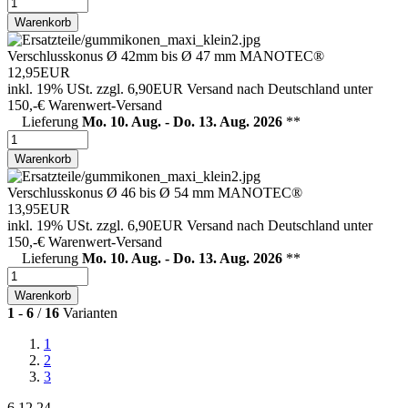
Warenkorb
Verschlusskonus Ø 42mm bis Ø 47 mm MANOTEC®
12,95EUR
inkl. 19% USt.
zzgl. 6,90EUR Versand nach Deutschland unter
150,-€ Warenwert-
Versand
Lieferung
Mo. 10. Aug. - Do. 13. Aug. 2026
**
Warenkorb
Verschlusskonus Ø 46 bis Ø 54 mm MANOTEC®
13,95EUR
inkl. 19% USt.
zzgl. 6,90EUR Versand nach Deutschland unter
150,-€ Warenwert-
Versand
Lieferung
Mo. 10. Aug. - Do. 13. Aug. 2026
**
Warenkorb
1
-
6
/
16
Varianten
1
2
3
6
12
24