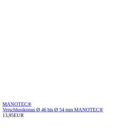
MANOTEC®
Verschlusskonus Ø 46 bis Ø 54 mm MANOTEC®
13,95EUR