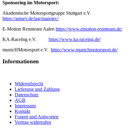
Sponsoring im Motorsport:
Akademische Motorsportgruppe Stuttgart e.V.
https://amsev.de/tag/manotec/
E-Motion Rennteam Aalen
https://www.emotion-rennteam.de/
KA-RaceIng e.V.
https://www.ka-raceing.de/
municHMotorsport e.V.
https://www.munichmotorsport.de/
Informationen
Widerrufsrecht
Lieferung und Zahlung
Datenschutz
AGB
Impressum
Kontakt
Fragen und Antworten
Vertrag widerrufen