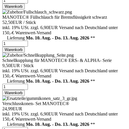
Warenkorb
MANOTEC® Füllschlauch für Bremsflüssigkeit schwarz
52,50EUR
/ Stück
inkl. 19% USt.
zzgl. 6,90EUR Versand nach Deutschland unter
150,-€ Warenwert-
Versand
Lieferung
Mo. 10. Aug. - Do. 13. Aug. 2026
**
Warenkorb
Schnellkupplung für MANOTEC® ERS- & ALPHA- Serie
9,50EUR
/ Stück
inkl. 19% USt.
zzgl. 6,90EUR Versand nach Deutschland unter
150,-€ Warenwert-
Versand
Lieferung
Mo. 10. Aug. - Do. 13. Aug. 2026
**
Warenkorb
Verschlusskonen- Set MANOTEC®
24,99EUR
inkl. 19% USt.
zzgl. 6,90EUR Versand nach Deutschland unter
150,-€ Warenwert-
Versand
Lieferung
Mo. 10. Aug. - Do. 13. Aug. 2026
**