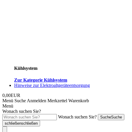
Kühlsystem
Zur Kategorie Kühlsystem
Hinweise zur Elektroaltgeräteentsorgung
0,00EUR
Menü
Suche
Anmelden
Merkzettel
Warenkorb
Menü
Wonach suchen Sie?
Wonach suchen Sie?
Suche
Suche
schließen
schließen