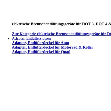
elektrische Bremsenentlüftungsgeräte für DOT 3, DOT 4 
Zur Kategorie elektrische Bremsenentlüftungsgeräte für
Adapter, Entlüfterstutzen
Adapter, Entlüfterdeckel für Auto
Adapter, Entlüfterdeckel für Motorrad & Roller
Adapter, Entlüfterdeckel für Quad