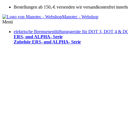
Bestellungen ab 150,-€ versenden wir versandkostenfrei innerh
Manotec - Webshop
Menü
elektrische Bremsenentlüftungsgeräte für DOT 3, DOT 4 & D
ERS- und ALPHA- Serie
Zubehör ERS- und ALPHA- Serie