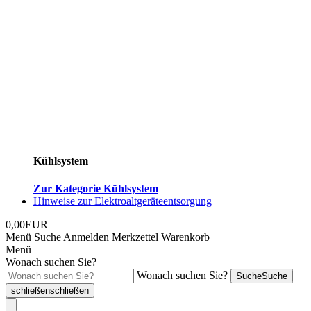
Kühlsystem
Zur Kategorie Kühlsystem
Hinweise zur Elektroaltgeräteentsorgung
0,00EUR
Menü
Suche
Anmelden
Merkzettel
Warenkorb
Menü
Wonach suchen Sie?
Wonach suchen Sie?
Suche
Suche
schließen
schließen