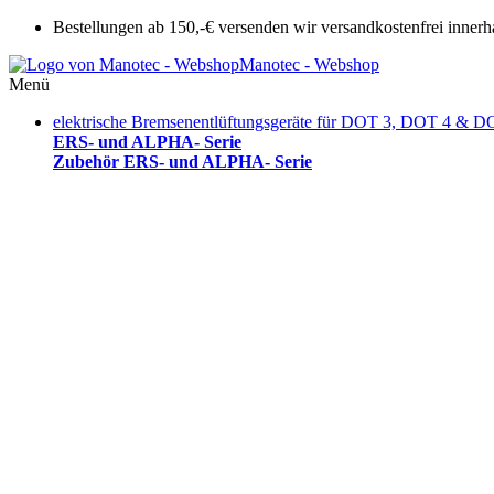
Bestellungen ab 150,-€ versenden wir versandkostenfrei innerh
Manotec - Webshop
Menü
elektrische Bremsenentlüftungsgeräte für DOT 3, DOT 4 & D
ERS- und ALPHA- Serie
Zubehör ERS- und ALPHA- Serie