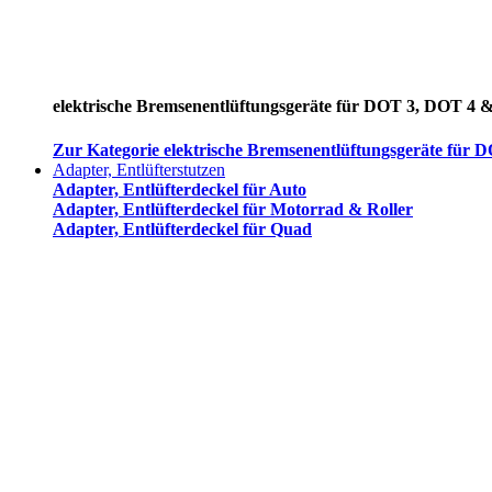
elektrische Bremsenentlüftungsgeräte für DOT 3, DOT 4 
Zur Kategorie elektrische Bremsenentlüftungsgeräte für
Adapter, Entlüfterstutzen
Adapter, Entlüfterdeckel für Auto
Adapter, Entlüfterdeckel für Motorrad & Roller
Adapter, Entlüfterdeckel für Quad