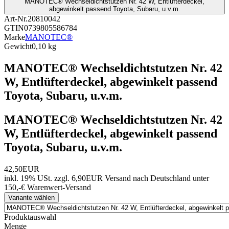
MANOTEC® Wechseldichtstutzen Nr. 42 W, Entlüfterdeckel,
abgewinkelt passend Toyota, Subaru, u.v.m.
Art-Nr.
20810042
GTIN
0739805586784
Marke
MANOTEC®
Gewicht
0,10 kg
MANOTEC® Wechseldichtstutzen Nr. 42
W, Entlüfterdeckel, abgewinkelt passend
Toyota, Subaru, u.v.m.
MANOTEC® Wechseldichtstutzen Nr. 42
W, Entlüfterdeckel, abgewinkelt passend
Toyota, Subaru, u.v.m.
42,50EUR
inkl. 19% USt.
zzgl. 6,90EUR Versand nach Deutschland unter
150,-€ Warenwert-
Versand
Variante wählen
Produktauswahl
Menge