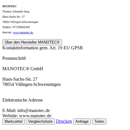
MANOTEC
Thomas Schnabel-Jung
Hans-Sachs-Str. 27
78054 Villingen-Schwenningen
Telefon: 077209695493
Internet:
www.
manotec.de
Über den Hersteller MANOTEC®
Kontaktinformation gem. Art. 19 EU GPSR
Postanschrift
MANOTEC® GmbH
Hans-Sachs-Str. 27
78054 Villingen-Schwenningen
Elektronische Adresse
E-Mail: info@manotec.de
Website: www.manotec.de
Drucken
Merkzettel
Vergleichsliste
Anfrage
Teilen