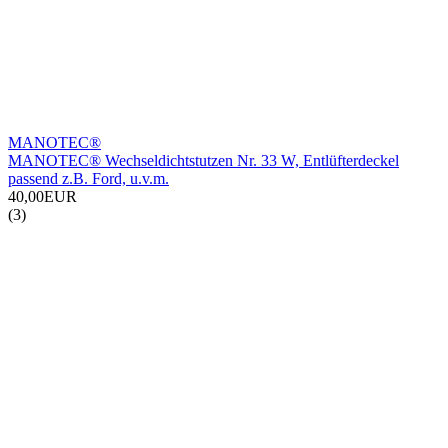
MANOTEC®
MANOTEC® Wechseldichtstutzen Nr. 33 W, Entlüfterdeckel
passend z.B. Ford, u.v.m.
40,00EUR
(3)