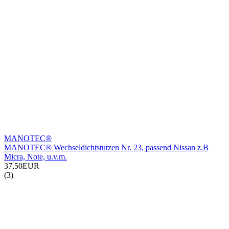
MANOTEC®
MANOTEC® Wechseldichtstutzen Nr. 23, passend Nissan z.B
Micra, Note, u.v.m.
37,50EUR
(3)