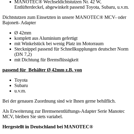
MANOTEC® Wechseldichtstutzen Nr. 42 W,
Entlüfterdeckel, abgewinkelt passend Toyota, Subaru, u.v.m.
Dichtstutzen zum Einsetzten in unsere MANOTEC® MCV- oder
Bajonett- Adapter
Ø 42mm
komplett aus Aluminium gefertigt
mit Winkelstück bei wenig Platz im Motorraum
Stecknippel passend für Schnellkupplungen deutscher Norm
(DN 7,2)
mit Dichtung für Bremsflüssigkeit
passend für Behälter Ø 42mm z.B. von
Toyota
Subaru
u.v.m.
Bei der genauen Zuordnung sind wir Ihnen gerne behilflich.
Als Erweiterung zur Bremsenentlüftungs-Adapter Serie Manotec
MCV, bleiben Sie stets variabel.
Hergestellt in Deutschland bei MANOTEC®