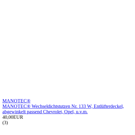
MANOTEC®
MANOTEC® Wechseldichtstutzen Nr. 133 W, Entlüfterdeckel,
abgewinkelt passend Chevrolet, Opel, u.v.m.
40,00EUR
(3)