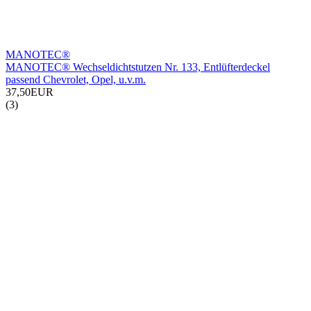
MANOTEC®
MANOTEC® Wechseldichtstutzen Nr. 133, Entlüfterdeckel
passend Chevrolet, Opel, u.v.m.
37,50EUR
(3)