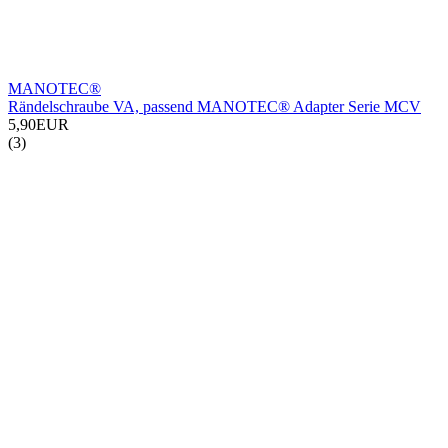
MANOTEC®
Rändelschraube VA, passend MANOTEC® Adapter Serie MCV
5,90EUR
(3)