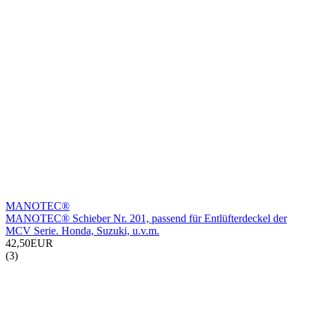
MANOTEC®
MANOTEC® Schieber Nr. 201, passend für Entlüfterdeckel der
MCV Serie. Honda, Suzuki, u.v.m.
42,50EUR
(3)