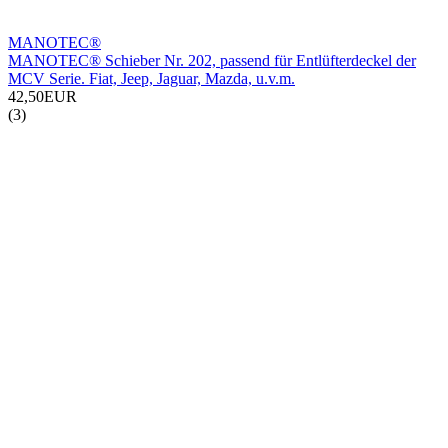
MANOTEC®
MANOTEC® Schieber Nr. 202, passend für Entlüfterdeckel der
MCV Serie. Fiat, Jeep, Jaguar, Mazda, u.v.m.
42,50EUR
(3)