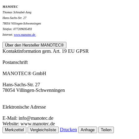
MANOTEC
Thomas Schnabel-Jung
Hans-Sachs-Str. 27
78054 Villingen-Schwenningen
Telefon: 077209695493
Internet:
www.
manotec.de
Über den Hersteller MANOTEC®
Kontaktinformation gem. Art. 19 EU GPSR
Postanschrift
MANOTEC® GmbH
Hans-Sachs-Str. 27
78054 Villingen-Schwenningen
Elektronische Adresse
E-Mail: info@manotec.de
Website: www.manotec.de
Drucken
Merkzettel
Vergleichsliste
Anfrage
Teilen