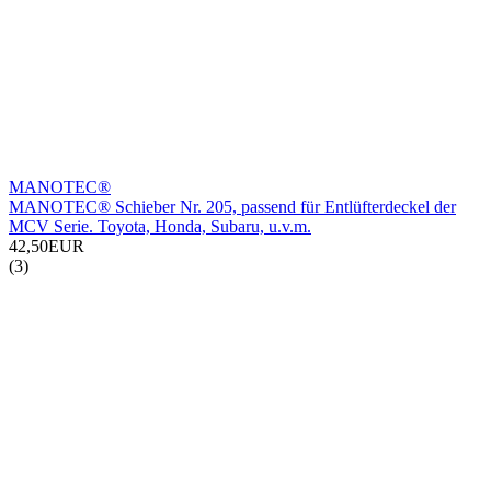
MANOTEC®
MANOTEC® Schieber Nr. 205, passend für Entlüfterdeckel der
MCV Serie. Toyota, Honda, Subaru, u.v.m.
42,50EUR
(3)