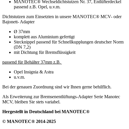
MANOTEC® Wechseldichtstutzen Nr. 37, Entlüfterdeckel
passend z.B. Opel, u.v.m.
Dichtstutzen zum Einsetzten in unsere MANOTEC® MCV- oder
Bajonett- Adapter
Ø 37mm
komplett aus Aluminium gefertigt
Stecknippel passend für Schnellkupplungen deutscher Norm
(DN 7,2)
mit Dichtung für Bremsflüssigkeit
passend für Behälter 37mm z.B.
Opel Insignia & Astra
u.v.m.
Bei der genauen Zuordnung sind wir Ihnen gerne behilflich.
Als Erweiterung zur Bremsenentlüftungs-Adapter Serie Manotec
MCV, bleiben Sie stets variabel.
Hergestellt in Deutschland bei MANOTEC®
© MANOTEC® 2014-2025