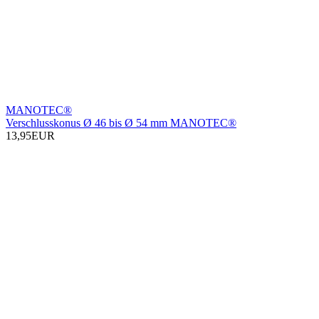
MANOTEC®
Verschlusskonus Ø 46 bis Ø 54 mm MANOTEC®
13,95EUR