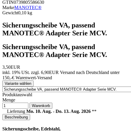
GTIN
0739805586630
Marke
MANOTEC®
Gewicht
0,10 kg
Sicherungsscheibe VA, passend
MANOTEC® Adapter Serie MCV.
Sicherungsscheibe VA, passend
MANOTEC® Adapter Serie MCV.
3,50EUR
inkl. 19% USt.
zzgl. 6,90EUR Versand nach Deutschland unter
150,-€ Warenwert-
Versand
Variante wählen
Produktauswahl
Menge
Warenkorb
Lieferung
Mo. 10. Aug. - Do. 13. Aug. 2026
**
Beschreibung
Sicherungsscheibe, Edelstahl,