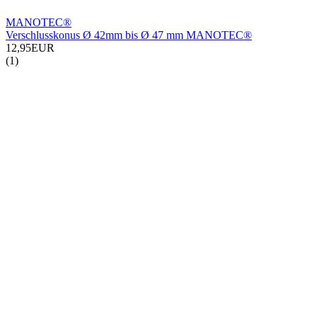
MANOTEC®
Verschlusskonus Ø 42mm bis Ø 47 mm MANOTEC®
12,95EUR
(1)