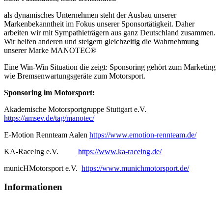
als dynamisches Unternehmen steht der Ausbau unserer
Markenbekanntheit im Fokus unserer Sponsortätigkeit. Daher
arbeiten wir mit Sympathieträgern aus ganz Deutschland zusammen.
Wir helfen anderen und steigern gleichzeitig die Wahrnehmung
unserer Marke MANOTEC®
Eine Win-Win Situation die zeigt: Sponsoring gehört zum Marketing
wie Bremsenwartungsgeräte zum Motorsport.
Sponsoring im Motorsport:
Akademische Motorsportgruppe Stuttgart e.V.
https://amsev.de/tag/manotec/
E-Motion Rennteam Aalen
https://www.emotion-rennteam.de/
KA-RaceIng e.V.
https://www.ka-raceing.de/
municHMotorsport e.V.
https://www.munichmotorsport.de/
Informationen