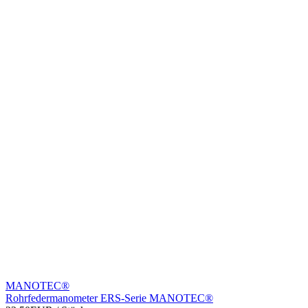
MANOTEC®
Rohrfedermanometer ERS-Serie MANOTEC®