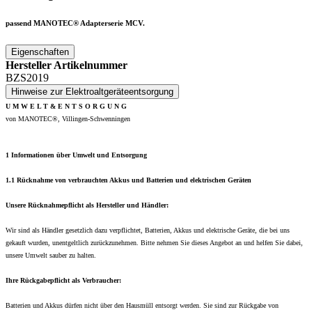
passend MANOTEC® Adapterserie MCV.
Eigenschaften
Hersteller Artikelnummer
BZS2019
Hinweise zur Elektroaltgeräteentsorgung
U M W E L T & E N T S O R G U N G
von MANOTEC®, Villingen-Schwenningen
1 Informationen über Umwelt und Entsorgung
1.1 Rücknahme von verbrauchten Akkus und Batterien und elektrischen Geräten
Unsere Rücknahmepflicht als Hersteller und Händler:
Wir sind als Händler gesetzlich dazu verpflichtet, Batterien, Akkus und elektrische Geräte, die bei uns
gekauft wurden, unentgeltlich zurückzunehmen. Bitte nehmen Sie dieses Angebot an und helfen Sie dabei,
unsere Umwelt sauber zu halten.
Ihre Rückgabepflicht als Verbraucher:
Batterien und Akkus dürfen nicht über den Hausmüll entsorgt werden. Sie sind zur Rückgabe von