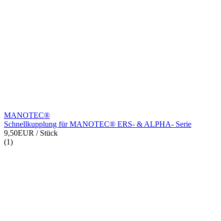
MANOTEC®
Schnellkupplung für MANOTEC® ERS- & ALPHA- Serie
9,50EUR
/ Stück
(1)