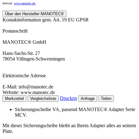
Internet:
www.
manotec.de
Über den Hersteller MANOTEC®
Kontaktinformation gem. Art. 19 EU GPSR
Postanschrift
MANOTEC® GmbH
Hans-Sachs-Str. 27
78054 Villingen-Schwenningen
Elektronische Adresse
E-Mail: info@manotec.de
Website: www.manotec.de
Drucken
Merkzettel
Vergleichsliste
Anfrage
Teilen
Sicherungsscheibe VA, passend MANOTEC® Adapter Serie
MCV.
Mit dieser Sicherungscheibe bleibt an Ihrem Adapter alles an seinem
Platz.