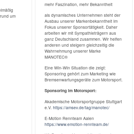
mehr Faszination, mehr Bekanntheit
elmäßig
als dynamisches Unternehmen steht der
 rund um
Ausbau unserer Markenbekanntheit im
Fokus unserer Sponsortätigkeit. Daher
arbeiten wir mit Sympathieträgern aus
ganz Deutschland zusammen. Wir helfen
anderen und steigern gleichzeitig die
Wahrnehmung unserer Marke
MANOTEC®
Eine Win-Win Situation die zeigt:
Sponsoring gehört zum Marketing wie
Bremsenwartungsgeräte zum Motorsport.
Sponsoring im Motorsport:
Akademische Motorsportgruppe Stuttgart
e.V.
https://amsev.de/tag/manotec/
E-Motion Rennteam Aalen
https://www.emotion-rennteam.de/