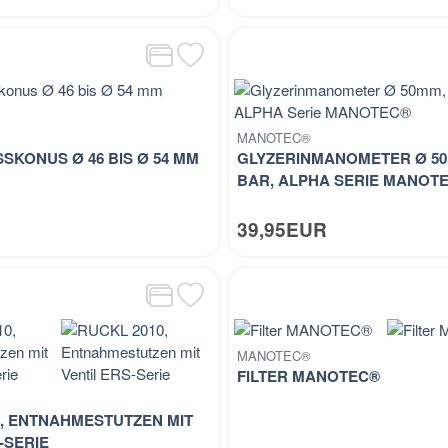
MANOTEC®
SKONUS Ø 46 BIS Ø 54 MM
GLYZERINMANOMETER Ø 50M
BAR, ALPHA SERIE MANOT
R
39,95EUR
MANOTEC®
FILTER MANOTEC®
0, ENTNAHMESTUTZEN MIT
-SERIE