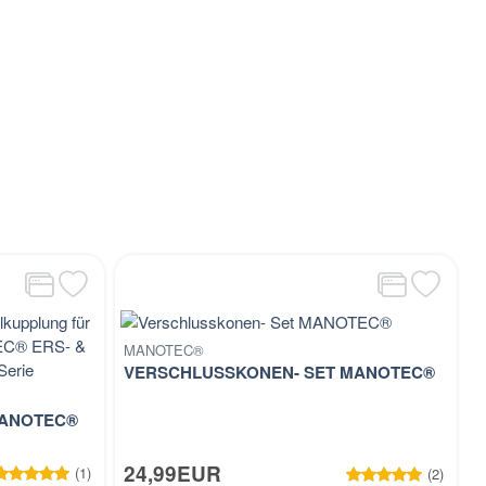
MANOTEC®
VERSCHLUSSKONEN- SET MANOTEC®
MANOTEC®
24,99EUR
(1)
(2)