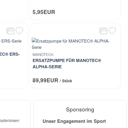
5,95EUR
EC® ERS-
MANOTEC®
ERSATZPUMPE FÜR MANOTEC®
ALPHA-SERIE
89,99EUR
/ Stück
Sponsoring
kostenlosen
Unser Engagement im Sport