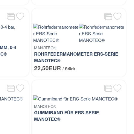
M, 0-4
MANOTEC®
EC®
ROHRFEDERMANOMETER ERS-SERIE
MANOTEC®
22,50EUR
/ Stück
MANOTEC®
GUMMIBAND FÜR ERS-SERIE
MANOTEC®