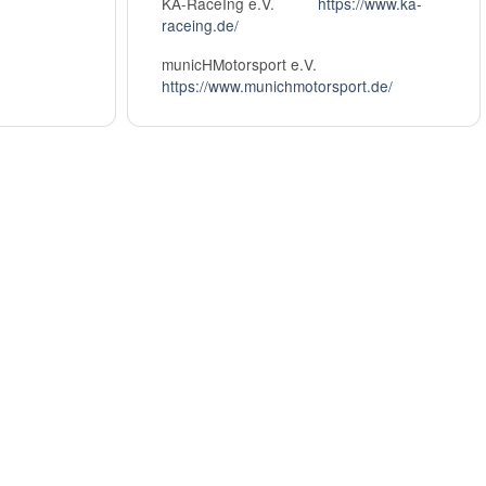
KA-RaceIng e.V.
https://www.ka-
raceing.de/
municHMotorsport e.V.
https://www.munichmotorsport.de/