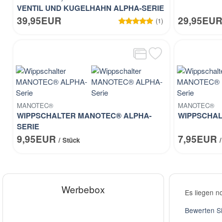
VENTIL UND KUGELHAHN ALPHA-SERIE
39,95EUR
29,95EU
(1)
MANOTEC®
MANOTEC®
WIPPSCHALTER MANOTEC® ALPHA-
WIPPSCHAL
SERIE
9,95EUR
7,95EUR
/ Stück
Werbebox
Es liegen n
Bewerten Si