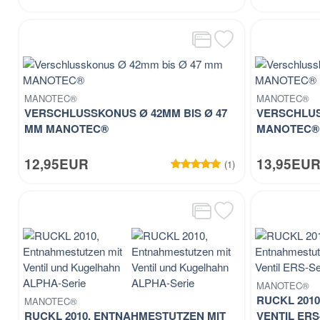
MANOTEC®
MANOTEC®
VERSCHLUSSKONUS Ø 42MM BIS Ø 47
VERSCHLUS
MM MANOTEC®
MANOTEC®
12,95EUR
13,95EU
(1)
MANOTEC®
RUCKL 201
MANOTEC®
RUCKL 2010, ENTNAHMESTUTZEN MIT
VENTIL ERS