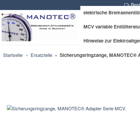
Best
elektrische Bremsenentlü
MCV variable Entlüfterstu
Hinweise zur Elektroaltg
Startseite
Ersatzteile
Sicherungsringzange, MANOTEC® A