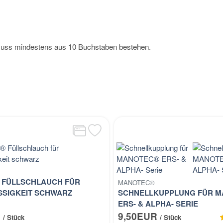
 muss mindestens aus 10 Buchstaben bestehen.
 FÜLLSCHLAUCH FÜR
MANOTEC®
SIGKEIT SCHWARZ
SCHNELLKUPPLUNG FÜR 
ERS- & ALPHA- SERIE
R
9,50EUR
/ Stück
/ Stück