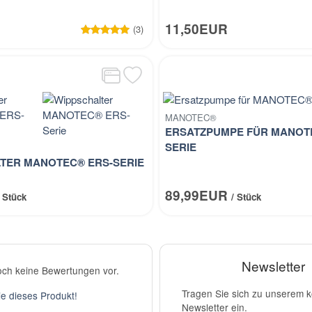
R
11,50EUR
(3)
MANOTEC®
ERSATZPUMPE FÜR MANOT
SERIE
TER MANOTEC® ERS-SERIE
89,99EUR
/ Stück
/ Stück
Newsletter
och keine Bewertungen vor.
Tragen Sie sich zu unserem 
e dieses Produkt!
Newsletter ein.