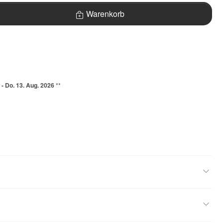
Warenkorb
 - Do. 13. Aug. 2026
**