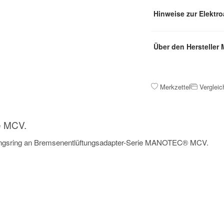
Hinweise zur Elektr
Über den Herstelle
Merkzettel
Vergleic
e MCV.
rungsring an Bremsenentlüftungsadapter-Serie MANOTEC® MCV.