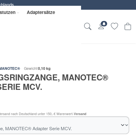
chlands.
rstutzen
Adaptersätze
MANOTEC®
Gewicht
0,10 kg
GSRINGZANGE, MANOTEC®
ERIE MCV.
Versand nach Deutschland unter 150,-€ Warenwert-
Versand