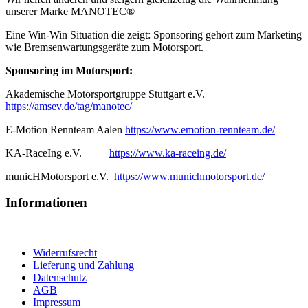
unserer Marke MANOTEC®
Eine Win-Win Situation die zeigt: Sponsoring gehört zum Marketing
wie Bremsenwartungsgeräte zum Motorsport.
Sponsoring im Motorsport:
Akademische Motorsportgruppe Stuttgart e.V.
https://amsev.de/tag/manotec/
E-Motion Rennteam Aalen
https://www.emotion-rennteam.de/
KA-RaceIng e.V.
https://www.ka-raceing.de/
municHMotorsport e.V.
https://www.munichmotorsport.de/
Informationen
Widerrufsrecht
Lieferung und Zahlung
Datenschutz
AGB
Impressum