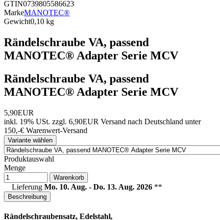
GTIN
0739805586623
Marke
MANOTEC®
Gewicht
0,10 kg
Rändelschraube VA, passend
MANOTEC® Adapter Serie MCV
Rändelschraube VA, passend
MANOTEC® Adapter Serie MCV
5,90EUR
inkl. 19% USt.
zzgl. 6,90EUR Versand nach Deutschland unter
150,-€ Warenwert-
Versand
Variante wählen
Produktauswahl
Menge
Warenkorb
Lieferung
Mo. 10. Aug. - Do. 13. Aug. 2026
**
Beschreibung
Rändelschraubensatz, Edelstahl,