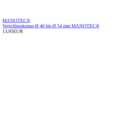
MANOTEC®
Verschlusskonus Ø 46 bis Ø 54 mm MANOTEC®
13,95EUR