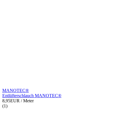
MANOTEC®
Entlüfterschlauch MANOTEC®
8,95EUR
/ Meter
(1)