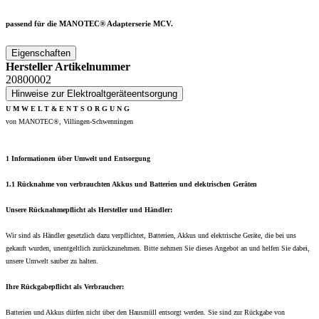
passend für die MANOTEC® Adapterserie MCV.
Eigenschaften
Hersteller Artikelnummer
20800002
Hinweise zur Elektroaltgeräteentsorgung
U M W E L T & E N T S O R G U N G
von MANOTEC®, Villingen-Schwenningen
1 Informationen über Umwelt und Entsorgung
1.1 Rücknahme von verbrauchten Akkus und Batterien und elektrischen Geräten
Unsere Rücknahmepflicht als Hersteller und Händler:
Wir sind als Händler gesetzlich dazu verpflichtet, Batterien, Akkus und elektrische Geräte, die bei uns
gekauft wurden, unentgeltlich zurückzunehmen. Bitte nehmen Sie dieses Angebot an und helfen Sie dabei,
unsere Umwelt sauber zu halten.
Ihre Rückgabepflicht als Verbraucher:
Batterien und Akkus dürfen nicht über den Hausmüll entsorgt werden. Sie sind zur Rückgabe von