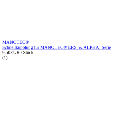
MANOTEC®
Schnellkupplung für MANOTEC® ERS- & ALPHA- Serie
9,50EUR
/ Stück
(1)