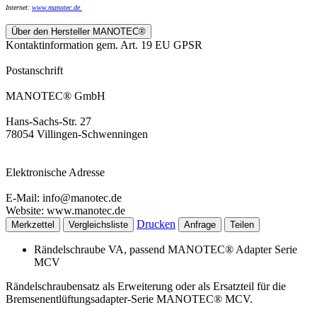
Internet:
www.
manotec.de
Über den Hersteller MANOTEC®
Kontaktinformation gem. Art. 19 EU GPSR
Postanschrift
MANOTEC® GmbH
Hans-Sachs-Str. 27
78054 Villingen-Schwenningen
Elektronische Adresse
E-Mail: info@manotec.de
Website: www.manotec.de
Drucken
Merkzettel
Vergleichsliste
Anfrage
Teilen
Rändelschraube VA, passend MANOTEC® Adapter Serie
MCV
Rändelschraubensatz als Erweiterung oder als Ersatzteil für die
Bremsenentlüftungsadapter-Serie MANOTEC® MCV.