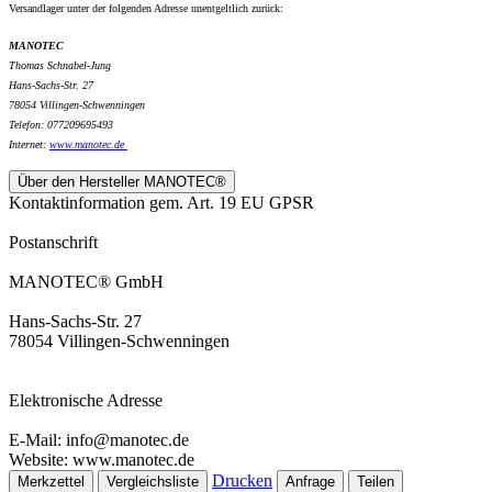
Versandlager unter der folgenden Adresse unentgeltlich zurück:
MANOTEC
Thomas Schnabel-Jung
Hans-Sachs-Str. 27
78054 Villingen-Schwenningen
Telefon: 077209695493
Internet:
www.
manotec.de
Über den Hersteller MANOTEC®
Kontaktinformation gem. Art. 19 EU GPSR
Postanschrift
MANOTEC® GmbH
Hans-Sachs-Str. 27
78054 Villingen-Schwenningen
Elektronische Adresse
E-Mail: info@manotec.de
Website: www.manotec.de
Drucken
Merkzettel
Vergleichsliste
Anfrage
Teilen