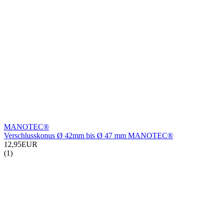
MANOTEC®
Verschlusskonus Ø 42mm bis Ø 47 mm MANOTEC®
12,95EUR
(1)