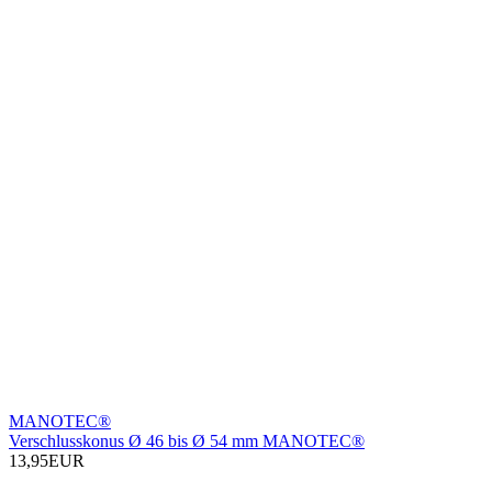
MANOTEC®
Verschlusskonus Ø 46 bis Ø 54 mm MANOTEC®
13,95EUR