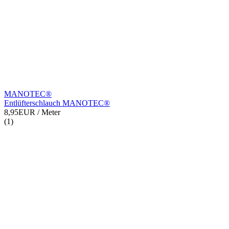
MANOTEC®
Entlüfterschlauch MANOTEC®
8,95EUR
/ Meter
(1)