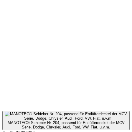
MANOTEC® Schieber Nr. 204, passend für Entlüfterdeckel der MCV
Serie. Dodge, Chrysler, Audi, Ford, VW, Fiat, u.v.m.