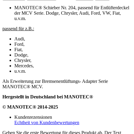
MANOTEC® Schieber Nr. 204, passend für Entlüfterdeckel
der MCV Serie. Dodge, Chrysler, Audi, Ford, VW, Fiat,
u.v.m.
passend für z.B.:
Audi,
Ford,
Fiat,
Dodge,
Chrysler,
Mercedes,
u.v.m.
Als Erweiterung zur Bremsenentlüftungs- Adapter Serie
MANOTEC® MCV.
Hergestellt in Deutschland bei MANOTEC®
© MANOTEC® 2014-2025
Kundenrezensionen
Echtheit von Kundenbewertungen
Geben Sie die erste Bewertung für dieses Produkt ab. Der Text