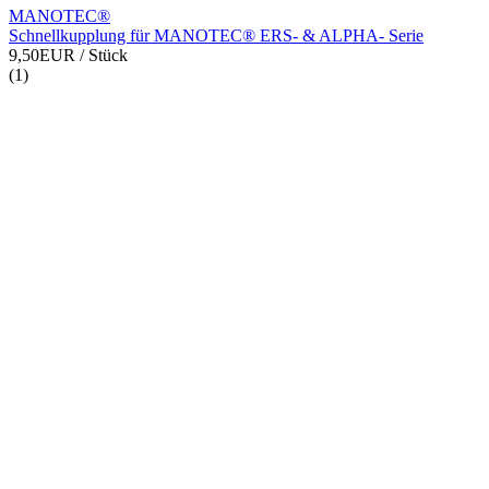
MANOTEC®
Schnellkupplung für MANOTEC® ERS- & ALPHA- Serie
9,50EUR
/ Stück
(1)