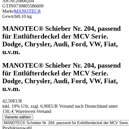
Art-Nr.
20800204
GTIN
0739805586609
Marke
MANOTEC®
Gewicht
0,10 kg
MANOTEC® Schieber Nr. 204, passend
für Entlüfterdeckel der MCV Serie.
Dodge, Chrysler, Audi, Ford, VW, Fiat,
u.v.m.
MANOTEC® Schieber Nr. 204, passend
für Entlüfterdeckel der MCV Serie.
Dodge, Chrysler, Audi, Ford, VW, Fiat,
u.v.m.
42,50EUR
inkl. 19% USt.
zzgl. 6,90EUR Versand nach Deutschland unter
150,-€ Warenwert-
Versand
Variante wählen
Produktauswahl