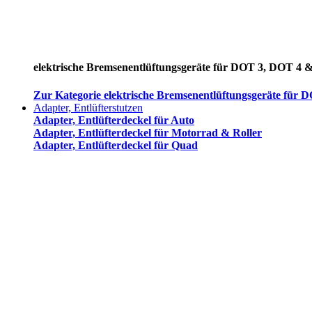
elektrische Bremsenentlüftungsgeräte für DOT 3, DOT 4 
Zur Kategorie elektrische Bremsenentlüftungsgeräte für
Adapter, Entlüfterstutzen
Adapter, Entlüfterdeckel für Auto
Adapter, Entlüfterdeckel für Motorrad & Roller
Adapter, Entlüfterdeckel für Quad