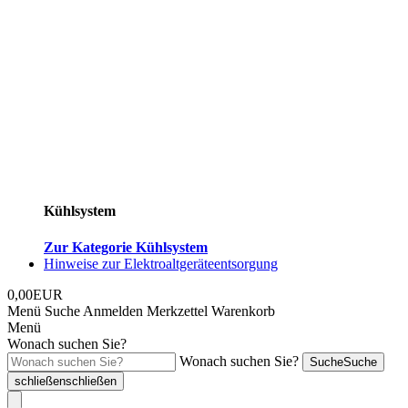
Kühlsystem
Zur Kategorie Kühlsystem
Hinweise zur Elektroaltgeräteentsorgung
0,00EUR
Menü
Suche
Anmelden
Merkzettel
Warenkorb
Menü
Wonach suchen Sie?
Wonach suchen Sie?
Suche
Suche
schließen
schließen