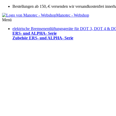
Bestellungen ab 150,-€ versenden wir versandkostenfrei innerh
Manotec - Webshop
Menü
elektrische Bremsenentlüftungsgeräte für DOT 3, DOT 4 & D
ERS- und ALPHA- Serie
Zubehör ERS- und ALPHA- Serie