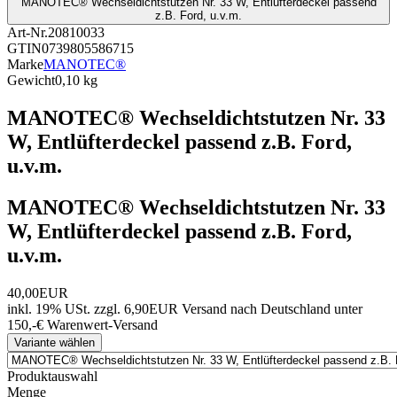
MANOTEC® Wechseldichtstutzen Nr. 33 W, Entlüfterdeckel passend
z.B. Ford, u.v.m.
Art-Nr.
20810033
GTIN
0739805586715
Marke
MANOTEC®
Gewicht
0,10 kg
MANOTEC® Wechseldichtstutzen Nr. 33
W, Entlüfterdeckel passend z.B. Ford,
u.v.m.
MANOTEC® Wechseldichtstutzen Nr. 33
W, Entlüfterdeckel passend z.B. Ford,
u.v.m.
40,00EUR
inkl. 19% USt.
zzgl. 6,90EUR Versand nach Deutschland unter
150,-€ Warenwert-
Versand
Variante wählen
Produktauswahl
Menge