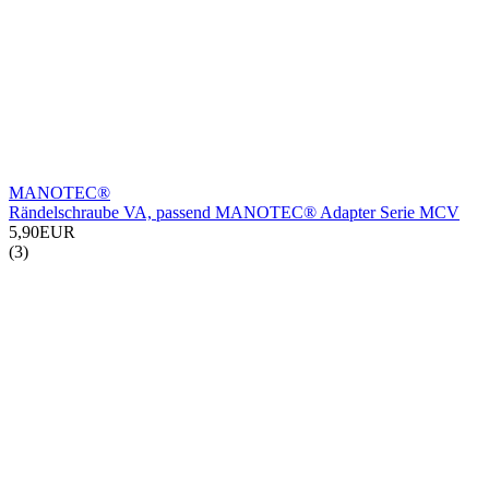
MANOTEC®
Rändelschraube VA, passend MANOTEC® Adapter Serie MCV
5,90EUR
(3)