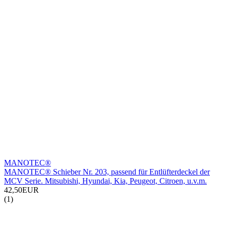
MANOTEC®
MANOTEC® Schieber Nr. 203, passend für Entlüfterdeckel der
MCV Serie. Mitsubishi, Hyundai, Kia, Peugeot, Citroen, u.v.m.
42,50EUR
(1)