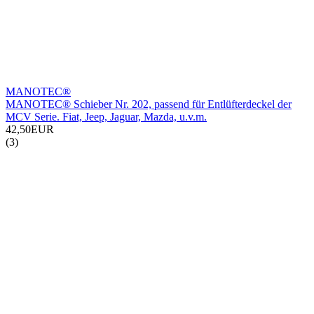
MANOTEC®
MANOTEC® Schieber Nr. 202, passend für Entlüfterdeckel der
MCV Serie. Fiat, Jeep, Jaguar, Mazda, u.v.m.
42,50EUR
(3)