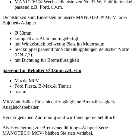
MANOTEC® Wechseldichtstutzen Nr. 33 W, Entlüfterdeckel
passend z.B. Ford, u.v.m.
Dichtstutzen zum Einsetzten in unsere MANOTEC® MCV- oder
Bajonett- Adapter
Ø 33mm
komplett aus Aluminium gefertigt
mit Winkelstück bei wenig Platz im Motorraum
Stecknippel passend für Schnellkupplungen deutscher Norm
(DN 7,2)
mit Dichtung für Bremsflüssigkeit
passend für Behälter Ø 33mm z.B. von
Mazda MPV
Ford Fiesta, B-Max.& Transit
u.v.m.
Mit Winkelstück für schlecht zugängliche Bremsflüssigkeit-
Ausgleichsbehälter.
Bei der genauen Zuordnung sind wir Ihnen gerne behilflich.
Als Erweiterung zur Bremsenentlüftungs-Adapter Serie
MANOTEC® MCV- bleiben Sie stets variabel.