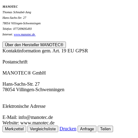
MANOTEC
Thomas Schnabel-Jung
Hans-Sachs-Str. 27
78054 Villingen-Schwenningen
Telefon: 077209695493
Internet:
www.
manotec.de
Über den Hersteller MANOTEC®
Kontaktinformation gem. Art. 19 EU GPSR
Postanschrift
MANOTEC® GmbH
Hans-Sachs-Str. 27
78054 Villingen-Schwenningen
Elektronische Adresse
E-Mail: info@manotec.de
Website: www.manotec.de
Drucken
Merkzettel
Vergleichsliste
Anfrage
Teilen