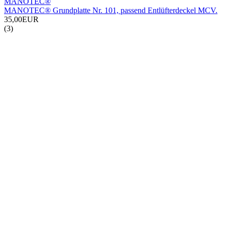
MANOTEC®
MANOTEC® Grundplatte Nr. 101, passend Entlüfterdeckel MCV.
35,00EUR
(3)