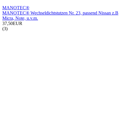
MANOTEC®
MANOTEC® Wechseldichtstutzen Nr. 23, passend Nissan z.B
Micra, Note, u.v.m.
37,50EUR
(3)