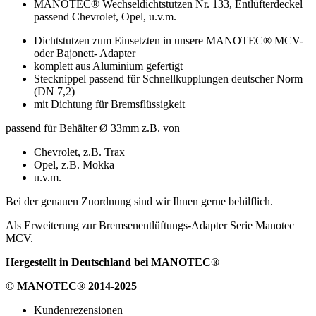
MANOTEC® Wechseldichtstutzen Nr. 133, Entlüfterdeckel
passend Chevrolet, Opel, u.v.m.
Dichtstutzen zum Einsetzten in unsere MANOTEC® MCV-
oder Bajonett- Adapter
komplett aus Aluminium gefertigt
Stecknippel passend für Schnellkupplungen deutscher Norm
(DN 7,2)
mit Dichtung für Bremsflüssigkeit
passend für Behälter Ø 33mm z.B. von
Chevrolet, z.B. Trax
Opel, z.B. Mokka
u.v.m.
Bei der genauen Zuordnung sind wir Ihnen gerne behilflich.
Als Erweiterung zur Bremsenentlüftungs-Adapter Serie Manotec
MCV.
Hergestellt in Deutschland bei MANOTEC®
© MANOTEC® 2014-2025
Kundenrezensionen