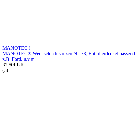
MANOTEC®
MANOTEC® Wechseldichtstutzen Nr. 33, Entlüfterdeckel passend
z.B. Ford, u.v.m.
37,50EUR
(3)