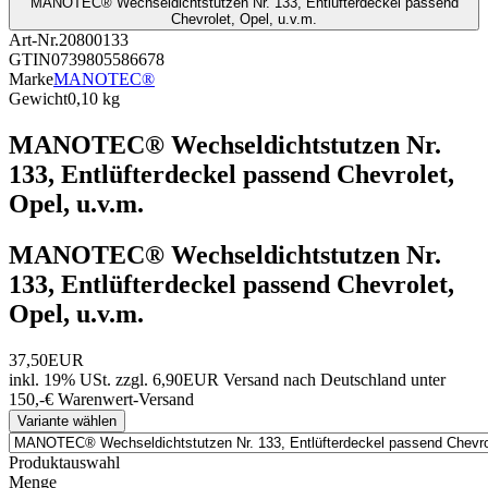
MANOTEC® Wechseldichtstutzen Nr. 133, Entlüfterdeckel passend
Chevrolet, Opel, u.v.m.
Art-Nr.
20800133
GTIN
0739805586678
Marke
MANOTEC®
Gewicht
0,10 kg
MANOTEC® Wechseldichtstutzen Nr.
133, Entlüfterdeckel passend Chevrolet,
Opel, u.v.m.
MANOTEC® Wechseldichtstutzen Nr.
133, Entlüfterdeckel passend Chevrolet,
Opel, u.v.m.
37,50EUR
inkl. 19% USt.
zzgl. 6,90EUR Versand nach Deutschland unter
150,-€ Warenwert-
Versand
Variante wählen
Produktauswahl
Menge