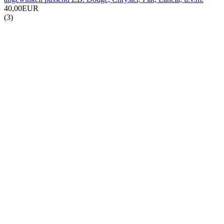
40,00EUR
(3)