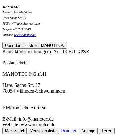
MANOTEC
Thomas Schnabel-Jung
Hans-Sachs-Str. 27
78054 Villingen-Schwenningen
Telefon: 077209695493
Internet:
www.
manotec.de
Über den Hersteller MANOTEC®
Kontaktinformation gem. Art. 19 EU GPSR
Postanschrift
MANOTEC® GmbH
Hans-Sachs-Str. 27
78054 Villingen-Schwenningen
Elektronische Adresse
E-Mail: info@manotec.de
Website: www.manotec.de
Drucken
Merkzettel
Vergleichsliste
Anfrage
Teilen