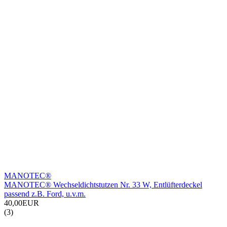
MANOTEC®
MANOTEC® Wechseldichtstutzen Nr. 33 W, Entlüfterdeckel
passend z.B. Ford, u.v.m.
40,00EUR
(3)