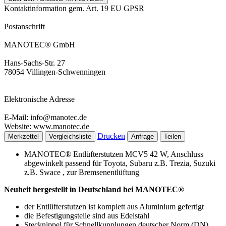
Kontaktinformation gem. Art. 19 EU GPSR
Postanschrift
MANOTEC® GmbH
Hans-Sachs-Str. 27
78054 Villingen-Schwenningen
Elektronische Adresse
E-Mail: info@manotec.de
Website: www.manotec.de
Drucken
Merkzettel
Vergleichsliste
Anfrage
Teilen
MANOTEC® Entlüfterstutzen MCV5 42 W, Anschluss
abgewinkelt passend für Toyota, Subaru z.B. Trezia, Suzuki
z.B. Swace , zur Bremsenentlüftung
Neuheit hergestellt in Deutschland bei MANOTEC®
der Entlüfterstutzen ist komplett aus Aluminium gefertigt
die Befestigungsteile sind aus Edelstahl
Stecknippel für Schnellkupplungen deutscher Norm (DN)