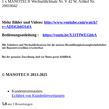
1 x MANOTEC® Wechseldichtsatz Nr. V 42 W, Artikel Nr.
20810042
Mehr Bilder und Videos:
http://www.youtube.com/watch?
v=ADIjGb6Q1dA
Bedienungsanleitung :
https://youtu.be/X33TfWEGhbA
Mit Schiebern und Wechseldichtsätzen für die meisten Bremsflüssigkeitsausgleichsbehälter
mit Bajonettverschluss erweiterbar.
Bei der genauen Zuordnung sind wir Ihnen gerne behilflich.
© MANOTEC® 2013-2025
Kundenrezensionen
Echtheit von Kundenbewertungen
5,0
aus 3 Bewertungen