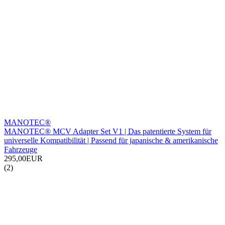
MANOTEC®
MANOTEC® MCV Adapter Set V1 | Das patentierte System für
universelle Kompatibilität | Passend für japanische & amerikanische
Fahrzeuge
295,00EUR
(2)