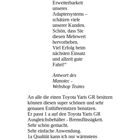
Erweiterbarkeit
unseres
Adaptersystems –
schätzen viele
unserer Kunden.
Schön, dass Sie
diesen Mehrwert
hervorheben.
Viel Erfolg beim
nächsten Einsatz
und allzeit gute
Fahrt!“
Antwort des
Manotec -
Webshop Teams
An alle die einen Toyota Yaris GR besitzen
können diesen super schönen und sehr
genauen Entlüfterstutzen benutzen.
Er passt 1 a auf den Toyota Yaris GR
Ausgleichsbehälter - Bremsflüssigkeit.
Sehr schön gemacht.
Sehr einfache Anwendung.
1a Qualität kann ich nur wärmstens