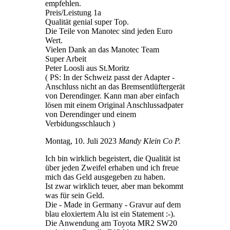
empfehlen.
Preis/Leistung 1a
Qualität genial super Top.
Die Teile von Manotec sind jeden Euro
Wert.
Vielen Dank an das Manotec Team
Super Arbeit
Peter Loosli aus St.Moritz
( PS: In der Schweiz passt der Adapter -
Anschluss nicht an das Bremsentlüftergerät
von Derendinger. Kann man aber einfach
lösen mit einem Original Anschlussadpater
von Derendinger und einem
Verbidungsschlauch )
Montag, 10. Juli 2023
Mandy Klein Co P.
Ich bin wirklich begeistert, die Qualität ist
über jeden Zweifel erhaben und ich freue
mich das Geld ausgegeben zu haben.
Ist zwar wirklich teuer, aber man bekommt
was für sein Geld.
Die - Made in Germany - Gravur auf dem
blau eloxiertem Alu ist ein Statement :-).
Die Anwendung am Toyota MR2 SW20