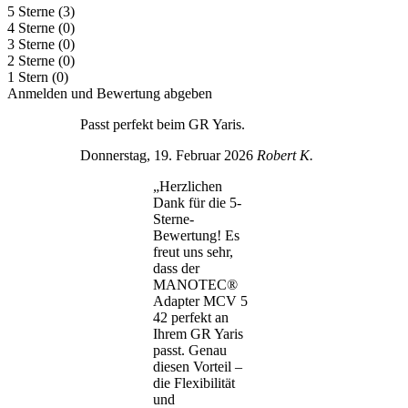
5 Sterne
(3)
4 Sterne
(0)
3 Sterne
(0)
2 Sterne
(0)
1 Stern
(0)
Anmelden und Bewertung abgeben
Passt perfekt beim GR Yaris.
Donnerstag, 19. Februar 2026
Robert K.
„Herzlichen
Dank für die 5-
Sterne-
Bewertung! Es
freut uns sehr,
dass der
MANOTEC®
Adapter MCV 5
42 perfekt an
Ihrem GR Yaris
passt. Genau
diesen Vorteil –
die Flexibilität
und