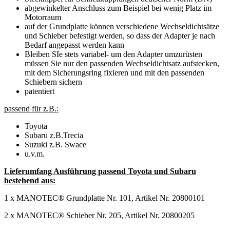
abgewinkelter Anschluss zum Beispiel bei wenig Platz im
Motorraum
auf der Grundplatte können verschiedene Wechseldichtsätze
und Schieber befestigt werden, so dass der Adapter je nach
Bedarf angepasst werden kann
Bleiben SIe stets variabel- um den Adapter umzurüsten
müssen Sie nur den passenden Wechseldichtsatz aufstecken,
mit dem Sicherungsring fixieren und mit den passenden
Schiebern sichern
patentiert
passend für z.B.:
Toyota
Subaru z.B.Trecia
Suzuki z.B. Swace
u.v.m.
Lieferumfang Ausführung passend Toyota und Subaru
bestehend aus:
1 x MANOTEC® Grundplatte Nr. 101, Artikel Nr. 20800101
2 x MANOTEC® Schieber Nr. 205, Artikel Nr. 20800205