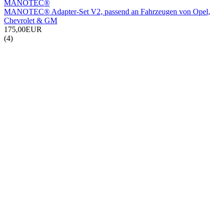
MANOTEC®
MANOTEC® Adapter-Set V2, passend an Fahrzeugen von Opel,
Chevrolet & GM
175,00EUR
(4)