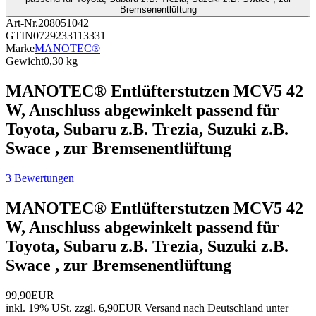
Bremsenentlüftung
Art-Nr.
208051042
GTIN
0729233113331
Marke
MANOTEC®
Gewicht
0,30 kg
MANOTEC® Entlüfterstutzen MCV5 42
W, Anschluss abgewinkelt passend für
Toyota, Subaru z.B. Trezia, Suzuki z.B.
Swace , zur Bremsenentlüftung
3 Bewertungen
MANOTEC® Entlüfterstutzen MCV5 42
W, Anschluss abgewinkelt passend für
Toyota, Subaru z.B. Trezia, Suzuki z.B.
Swace , zur Bremsenentlüftung
99,90EUR
inkl. 19% USt.
zzgl. 6,90EUR Versand nach Deutschland unter