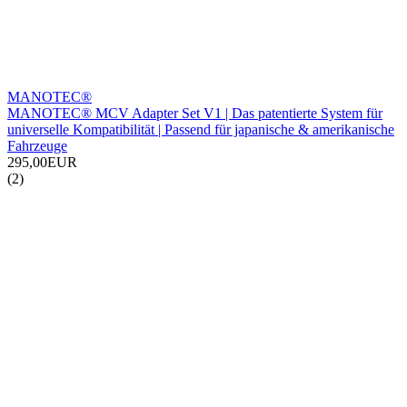
MANOTEC®
MANOTEC® MCV Adapter Set V1 | Das patentierte System für
universelle Kompatibilität | Passend für japanische & amerikanische
Fahrzeuge
295,00EUR
(2)