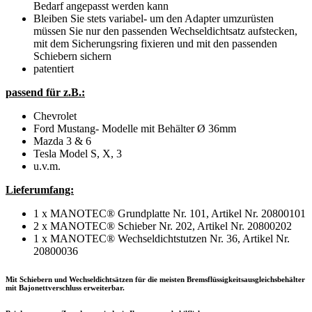
Bedarf angepasst werden kann
Bleiben Sie stets variabel- um den Adapter umzurüsten
müssen Sie nur den passenden Wechseldichtsatz aufstecken,
mit dem Sicherungsring fixieren und mit den passenden
Schiebern sichern
patentiert
passend für z.B.:
Chevrolet
Ford Mustang- Modelle mit Behälter Ø 36mm
Mazda 3 & 6
Tesla Model S, X, 3
u.v.m.
Lieferumfang:
1 x MANOTEC® Grundplatte Nr. 101, Artikel Nr. 20800101
2 x MANOTEC® Schieber Nr. 202, Artikel Nr. 20800202
1 x MANOTEC® Wechseldichtstutzen Nr. 36, Artikel Nr.
20800036
Mit Schiebern und Wechseldichtsätzen für die meisten Bremsflüssigkeitsausgleichsbehälter
mit Bajonettverschluss erweiterbar.