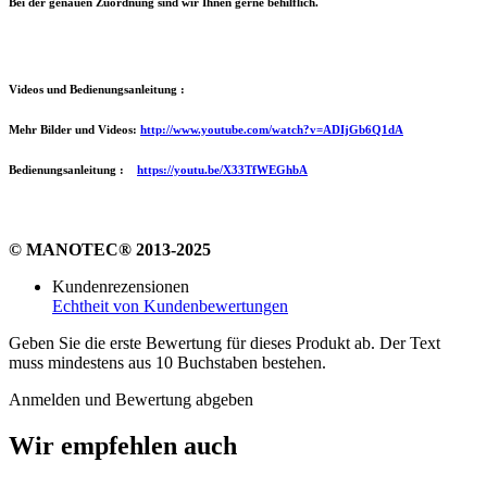
Bei der genauen Zuordnung sind wir Ihnen gerne behilflich.
Videos und Bedienungsanleitung :
Mehr Bilder und Videos:
http://www.youtube.com/watch?v=ADIjGb6Q1dA
Bedienungsanleitung :
https://youtu.be/X33TfWEGhbA
© MANOTEC® 2013-2025
Kundenrezensionen
Echtheit von Kundenbewertungen
Geben Sie die erste Bewertung für dieses Produkt ab. Der Text
muss mindestens aus 10 Buchstaben bestehen.
Anmelden und Bewertung abgeben
Wir empfehlen auch