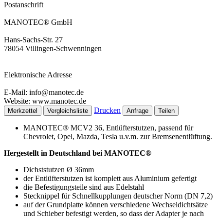
Postanschrift
MANOTEC® GmbH
Hans-Sachs-Str. 27
78054 Villingen-Schwenningen
Elektronische Adresse
E-Mail: info@manotec.de
Website: www.manotec.de
Drucken
Merkzettel
Vergleichsliste
Anfrage
Teilen
MANOTEC® MCV2 36, Entlüfterstutzen, passend für
Chevrolet, Opel, Mazda, Tesla u.v.m. zur Bremsenentlüftung.
Hergestellt in Deutschland bei MANOTEC®
Dichststutzen Ø 36mm
der Entlüfterstutzen ist komplett aus Aluminium gefertigt
die Befestigungsteile sind aus Edelstahl
Stecknippel für Schnellkupplungen deutscher Norm (DN 7,2)
auf der Grundplatte können verschiedene Wechseldichtsätze
und Schieber befestigt werden, so dass der Adapter je nach