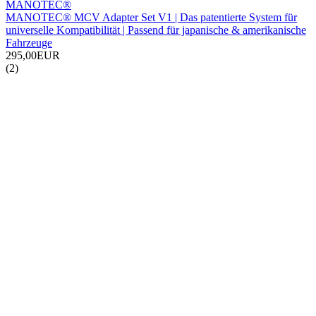
MANOTEC®
MANOTEC® MCV Adapter Set V1 | Das patentierte System für
universelle Kompatibilität | Passend für japanische & amerikanische
Fahrzeuge
295,00EUR
(2)