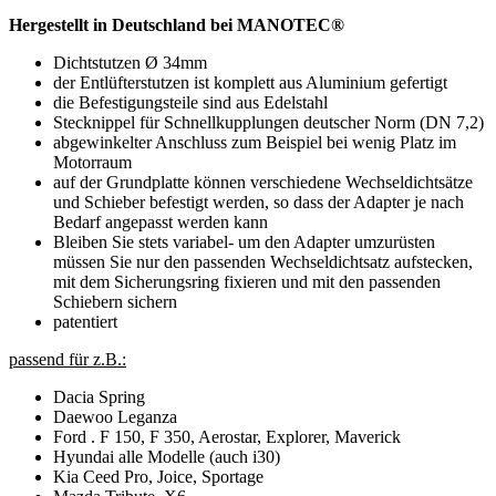
Hergestellt in Deutschland bei MANOTEC®
Dichtstutzen Ø 34mm
der Entlüfterstutzen ist komplett aus Aluminium gefertigt
die Befestigungsteile sind aus Edelstahl
Stecknippel für Schnellkupplungen deutscher Norm (DN 7,2)
abgewinkelter Anschluss zum Beispiel bei wenig Platz im
Motorraum
auf der Grundplatte können verschiedene Wechseldichtsätze
und Schieber befestigt werden, so dass der Adapter je nach
Bedarf angepasst werden kann
Bleiben Sie stets variabel- um den Adapter umzurüsten
müssen Sie nur den passenden Wechseldichtsatz aufstecken,
mit dem Sicherungsring fixieren und mit den passenden
Schiebern sichern
patentiert
passend für z.B.:
Dacia Spring
Daewoo Leganza
Ford . F 150, F 350, Aerostar, Explorer, Maverick
Hyundai alle Modelle (auch i30)
Kia Ceed Pro, Joice, Sportage