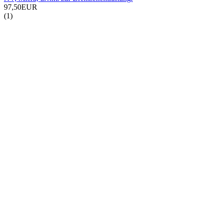
97,50EUR
(1)