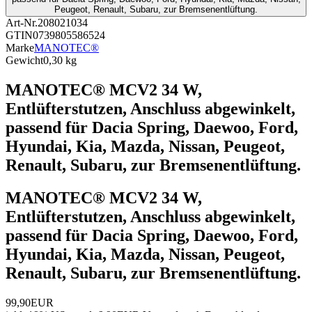
Peugeot, Renault, Subaru, zur Bremsenentlüftung.
Art-Nr.
208021034
GTIN
0739805586524
Marke
MANOTEC®
Gewicht
0,30 kg
MANOTEC® MCV2 34 W,
Entlüfterstutzen, Anschluss abgewinkelt,
passend für Dacia Spring, Daewoo, Ford,
Hyundai, Kia, Mazda, Nissan, Peugeot,
Renault, Subaru, zur Bremsenentlüftung.
MANOTEC® MCV2 34 W,
Entlüfterstutzen, Anschluss abgewinkelt,
passend für Dacia Spring, Daewoo, Ford,
Hyundai, Kia, Mazda, Nissan, Peugeot,
Renault, Subaru, zur Bremsenentlüftung.
99,90EUR