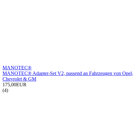
MANOTEC®
MANOTEC® Adapter-Set V2, passend an Fahrzeugen von Opel,
Chevrolet & GM
175,00EUR
(4)