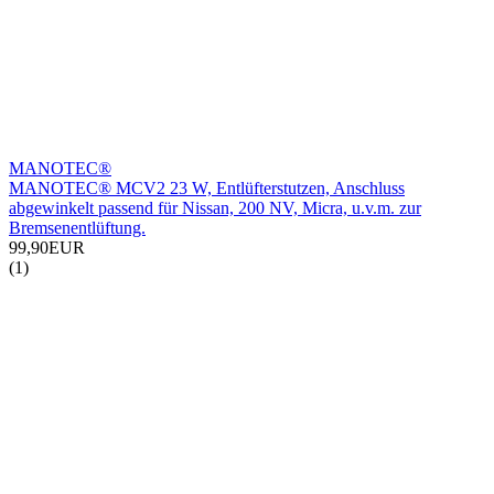
MANOTEC®
MANOTEC® MCV2 23 W, Entlüfterstutzen, Anschluss
abgewinkelt passend für Nissan, 200 NV, Micra, u.v.m. zur
Bremsenentlüftung.
99,90EUR
(1)