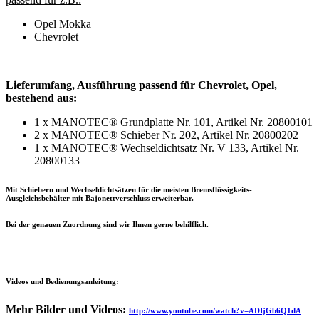
Opel Mokka
Chevrolet
Lieferumfang, Ausführung passend für Chevrolet, Opel,
bestehend aus:
1 x MANOTEC® Grundplatte Nr. 101, Artikel Nr. 20800101
2 x MANOTEC® Schieber Nr. 202, Artikel Nr. 20800202
1 x MANOTEC® Wechseldichtsatz Nr. V 133, Artikel Nr.
20800133
Mit Schiebern und Wechseldichtsätzen für die meisten Bremsflüssigkeits-
Ausgleichsbehälter mit Bajonettverschluss erweiterbar.
Bei der genauen Zuordnung sind wir Ihnen gerne behilflich.
Videos und Bedienungsanleitung:
Mehr Bilder und Videos:
http://www.youtube.com/watch?v=ADIjGb6Q1dA