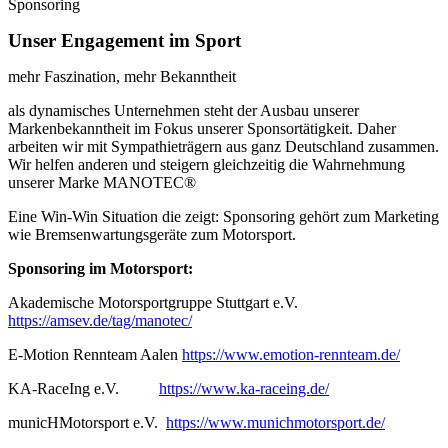
Sponsoring
Unser Engagement im Sport
mehr Faszination, mehr Bekanntheit
als dynamisches Unternehmen steht der Ausbau unserer
Markenbekanntheit im Fokus unserer Sponsortätigkeit. Daher
arbeiten wir mit Sympathieträgern aus ganz Deutschland zusammen.
Wir helfen anderen und steigern gleichzeitig die Wahrnehmung
unserer Marke MANOTEC®
Eine Win-Win Situation die zeigt: Sponsoring gehört zum Marketing
wie Bremsenwartungsgeräte zum Motorsport.
Sponsoring im Motorsport:
Akademische Motorsportgruppe Stuttgart e.V.
https://amsev.de/tag/manotec/
E-Motion Rennteam Aalen
https://www.emotion-rennteam.de/
KA-RaceIng e.V.
https://www.ka-raceing.de/
municHMotorsport e.V.
https://www.munichmotorsport.de/