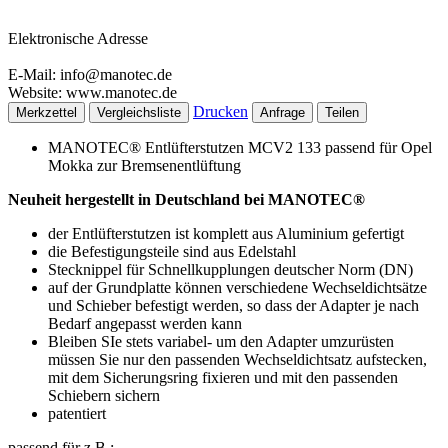
Elektronische Adresse
E-Mail: info@manotec.de
Website: www.manotec.de
Drucken
Merkzettel
Vergleichsliste
Anfrage
Teilen
MANOTEC® Entlüfterstutzen MCV2 133 passend für Opel
Mokka zur Bremsenentlüftung
Neuheit hergestellt in Deutschland bei MANOTEC®
der Entlüfterstutzen ist komplett aus Aluminium gefertigt
die Befestigungsteile sind aus Edelstahl
Stecknippel für Schnellkupplungen deutscher Norm (DN)
auf der Grundplatte können verschiedene Wechseldichtsätze
und Schieber befestigt werden, so dass der Adapter je nach
Bedarf angepasst werden kann
Bleiben SIe stets variabel- um den Adapter umzurüsten
müssen Sie nur den passenden Wechseldichtsatz aufstecken,
mit dem Sicherungsring fixieren und mit den passenden
Schiebern sichern
patentiert
passend für z.B.: