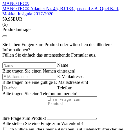
MANOTEC®
MANOTEC® Adapter Nr. 45, BJ 133, passend z.B. Opel Karl,
Mokka, Insignia 2017-2020
59,95EUR
(6)
Produktanfrage
Sie haben Fragen zum Produkt oder wünschen detailliertere
Informationen?
Füllen Sie einfach das untenstehende Formular aus.
Name
Bitte tragen Sie einen Namen eintragen!
E-Mailadresse:
Bitte tragen Sie eine gültige E-Mailadresse ein!
Telefon:
Bitte tragen Sie eine Telefonnummer ein!
Ihre Frage zum Produkt
Bitte stellen Sie eine Frage zum Warenkorb!
Ich willige ein, dass meine Angaben laut Datenschutzerklärung