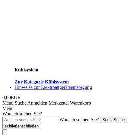
Kühlsystem
Zur Kategorie Kühlsystem
Hinweise zur Elektroaltgeräteentsorgung
0,00EUR
Menü
Suche
Anmelden
Merkzettel
Warenkorb
Menü
Wonach suchen Sie?
Wonach suchen Sie?
Suche
Suche
schließen
schließen