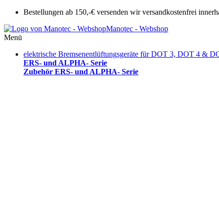
Bestellungen ab 150,-€ versenden wir versandkostenfrei innerh
Manotec - Webshop
Menü
elektrische Bremsenentlüftungsgeräte für DOT 3, DOT 4 & D
ERS- und ALPHA- Serie
Zubehör ERS- und ALPHA- Serie