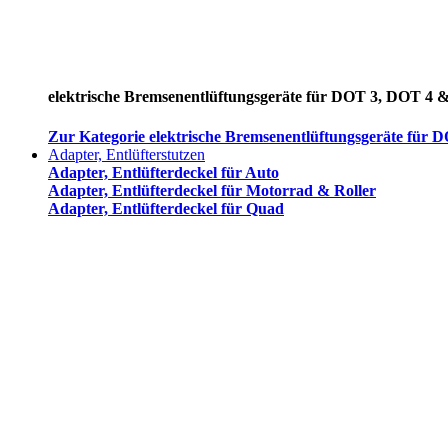
elektrische Bremsenentlüftungsgeräte für DOT 3, DOT 4 
Zur Kategorie elektrische Bremsenentlüftungsgeräte für
Adapter, Entlüfterstutzen
Adapter, Entlüfterdeckel für Auto
Adapter, Entlüfterdeckel für Motorrad & Roller
Adapter, Entlüfterdeckel für Quad