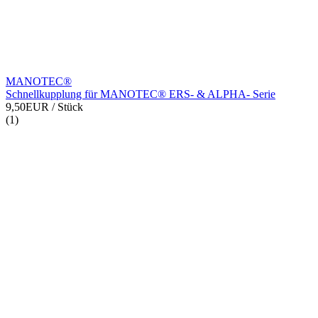
MANOTEC®
Schnellkupplung für MANOTEC® ERS- & ALPHA- Serie
9,50EUR
/ Stück
(1)