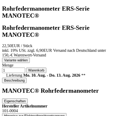
Rohrfedermanometer ERS-Serie
MANOTEC®
Rohrfedermanometer ERS-Serie
MANOTEC®
22,50EUR
/ Stück
inkl. 19% USt.
zzgl. 6,90EUR Versand nach Deutschland unter
150,-€ Warenwert-
Versand
Variante wählen
Menge
Warenkorb
Lieferung
Mo. 10. Aug. - Do. 13. Aug. 2026
**
Beschreibung
MANOTEC® Rohrfedermanometer
Eigenschaften
Hersteller Artikelnummer
101-0004
Hinweise zur Elektroaltgeräteentsorgung