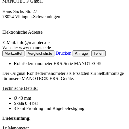
MANOTEC® GmbH
Hans-Sachs-Str. 27
78054 Villingen-Schwenningen
Elektronische Adresse
E-Mail: info@manotec.de
Website: www.manotec.de
Drucken
Merkzettel
Vergleichsliste
Anfrage
Teilen
Rohrfedermanometer ERS-Serie MANOTEC®
Der Original-Rohrfedermanometer als Ersatzteil zur Selbstmontage
für unsere MANOTEC® ERS- Geräte.
Technische Details:
Ø 40 mm
Skala 0-4 bar
3 kant Frontring und Bügelbefestigung
Lieferumfang:
1x Manometer