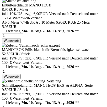
Entlüfterschlauch MANOTEC®
8,95EUR
/ Meter
inkl. 19% USt.
zzgl. 6,90EUR Versand nach Deutschland unter
150,-€ Warenwert-
Versand
Ab 5 Meter
7,74EUR
Ab 10 Meter
6,90EUR
Ab 25 Meter
5,95EUR
Lieferung
Mo. 10. Aug. - Do. 13. Aug. 2026
**
Warenkorb
MANOTEC® Füllschlauch für Bremsflüssigkeit schwarz
52,50EUR
/ Stück
inkl. 19% USt.
zzgl. 6,90EUR Versand nach Deutschland unter
150,-€ Warenwert-
Versand
Lieferung
Mo. 10. Aug. - Do. 13. Aug. 2026
**
Warenkorb
Schnellkupplung für MANOTEC® ERS- & ALPHA- Serie
9,50EUR
/ Stück
inkl. 19% USt.
zzgl. 6,90EUR Versand nach Deutschland unter
150,-€ Warenwert-
Versand
Lieferung
Mo. 10. Aug. - Do. 13. Aug. 2026
**