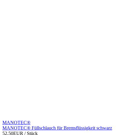
MANOTEC®
MANOTEC® Füllschlauch für Bremsflüssigkeit schwarz
52,50EUR
/ Stück