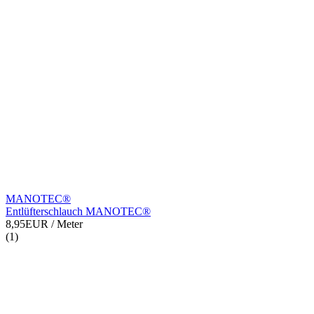
MANOTEC®
Entlüfterschlauch MANOTEC®
8,95EUR
/ Meter
(1)