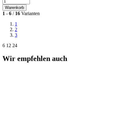
Warenkorb
1
-
6
/
16
Varianten
1
2
3
6
12
24
Wir empfehlen auch