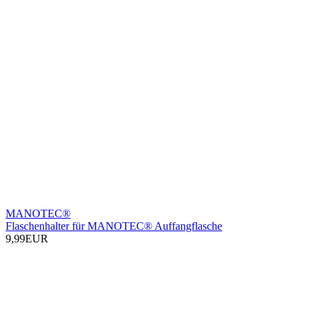
MANOTEC®
Flaschenhalter für MANOTEC® Auffangflasche
9,99EUR