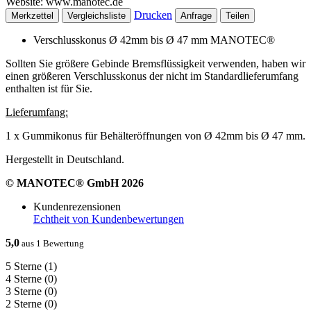
Website: www.manotec.de
Drucken
Merkzettel
Vergleichsliste
Anfrage
Teilen
Verschlusskonus Ø 42mm bis Ø 47 mm MANOTEC®
Sollten Sie größere Gebinde Bremsflüssigkeit verwenden, haben wir
einen größeren Verschlusskonus der nicht im Standardlieferumfang
enthalten ist für Sie.
Lieferumfang:
1 x Gummikonus für Behälteröffnungen von Ø 42mm bis Ø 47 mm.
Hergestellt in Deutschland.
© MANOTEC® GmbH 2026
Kundenrezensionen
Echtheit von Kundenbewertungen
5,0
aus 1 Bewertung
5 Sterne
(1)
4 Sterne
(0)
3 Sterne
(0)
2 Sterne
(0)