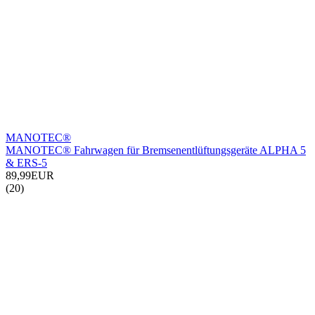
MANOTEC®
MANOTEC® Fahrwagen für Bremsenentlüftungsgeräte ALPHA 5
& ERS-5
89,99EUR
(20)