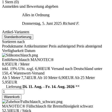
1 Stern
(0)
Anmelden und Bewertung abgeben
Alles in Ordnung
Donnerstag, 5. Juni 2025
Richard F.
Artikel-Varianten
Standardsortierung
Sortieren nach
Produktname
Artikelnummer
Preis aufsteigend
Preis absteigend
Verfügbarkeit
Datum
Entlüfterschlauch MANOTEC®
8,95EUR
/ Meter
inkl. 19% USt.
zzgl. 6,90EUR Versand nach Deutschland unter
150,-€ Warenwert-
Versand
Ab 5 Meter
7,74EUR
Ab 10 Meter
6,90EUR
Ab 25 Meter
5,95EUR
Lieferung
Di. 11. Aug. - Fr. 14. Aug. 2026
**
Warenkorb
MANOTEC® Füllschlauch für Bremsflüssigkeit schwarz
52,50EUR
/ Stück