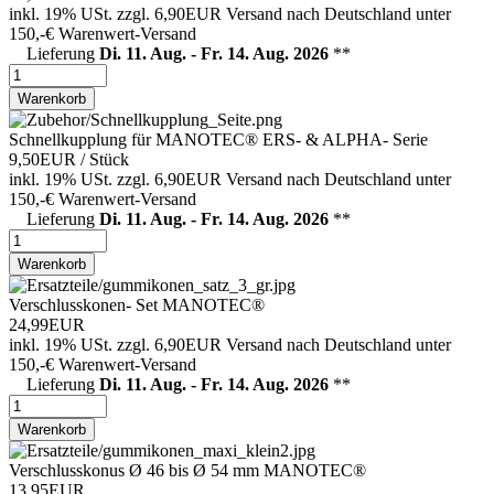
inkl. 19% USt.
zzgl. 6,90EUR Versand nach Deutschland unter
150,-€ Warenwert-
Versand
Lieferung
Di. 11. Aug. - Fr. 14. Aug. 2026
**
Warenkorb
Schnellkupplung für MANOTEC® ERS- & ALPHA- Serie
9,50EUR
/ Stück
inkl. 19% USt.
zzgl. 6,90EUR Versand nach Deutschland unter
150,-€ Warenwert-
Versand
Lieferung
Di. 11. Aug. - Fr. 14. Aug. 2026
**
Warenkorb
Verschlusskonen- Set MANOTEC®
24,99EUR
inkl. 19% USt.
zzgl. 6,90EUR Versand nach Deutschland unter
150,-€ Warenwert-
Versand
Lieferung
Di. 11. Aug. - Fr. 14. Aug. 2026
**
Warenkorb
Verschlusskonus Ø 46 bis Ø 54 mm MANOTEC®
13,95EUR