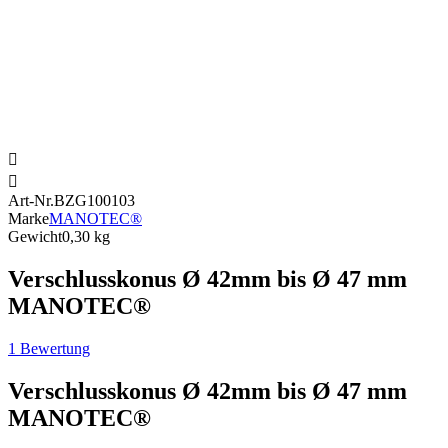


Art-Nr.
BZG100103
Marke
MANOTEC®
Gewicht
0,30 kg
Verschlusskonus Ø 42mm bis Ø 47 mm
MANOTEC®
1 Bewertung
Verschlusskonus Ø 42mm bis Ø 47 mm
MANOTEC®