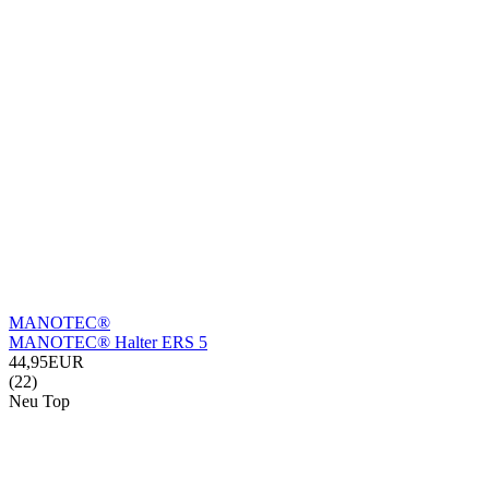
MANOTEC®
MANOTEC® Halter ERS 5
44,95EUR
(22)
Neu
Top