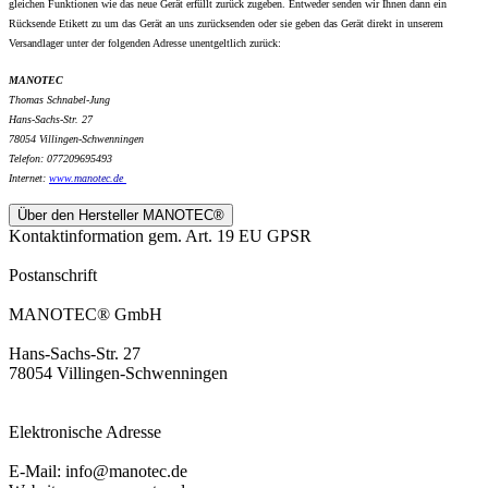
gleichen Funktionen wie das neue Gerät erfüllt zurück zugeben. Entweder senden wir Ihnen dann ein
Rücksende Etikett zu um das Gerät an uns zurücksenden oder sie geben das Gerät direkt in unserem
Versandlager unter der folgenden Adresse unentgeltlich zurück:
MANOTEC
Thomas Schnabel-Jung
Hans-Sachs-Str. 27
78054 Villingen-Schwenningen
Telefon: 077209695493
Internet:
www.
manotec.de
Über den Hersteller MANOTEC®
Kontaktinformation gem. Art. 19 EU GPSR
Postanschrift
MANOTEC® GmbH
Hans-Sachs-Str. 27
78054 Villingen-Schwenningen
Elektronische Adresse
E-Mail: info@manotec.de