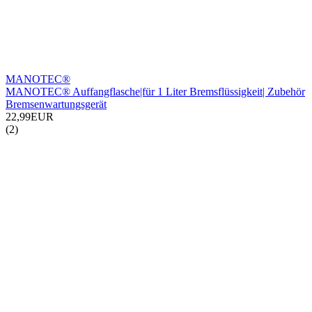
MANOTEC®
MANOTEC® Auffangflasche|für 1 Liter Bremsflüssigkeit| Zubehör
Bremsenwartungsgerät
22,99EUR
(2)