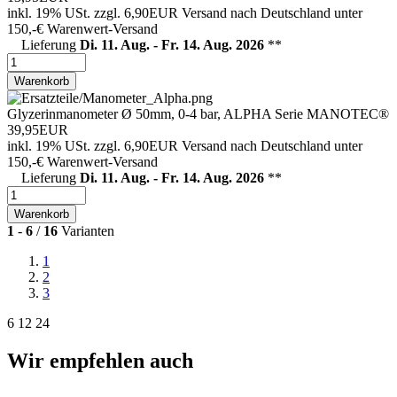
inkl. 19% USt.
zzgl. 6,90EUR Versand nach Deutschland unter
150,-€ Warenwert-
Versand
Lieferung
Di. 11. Aug. - Fr. 14. Aug. 2026
**
Warenkorb
Glyzerinmanometer Ø 50mm, 0-4 bar, ALPHA Serie MANOTEC®
39,95EUR
inkl. 19% USt.
zzgl. 6,90EUR Versand nach Deutschland unter
150,-€ Warenwert-
Versand
Lieferung
Di. 11. Aug. - Fr. 14. Aug. 2026
**
Warenkorb
1
-
6
/
16
Varianten
1
2
3
6
12
24
Wir empfehlen auch