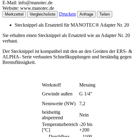
E-Mail: info@manotec.de
Website: www.manotec.de
Drucken
Merkzettel
Vergleichsliste
Anfrage
Teilen
Stecknippel als Ersatzteil für MANOTEC® Adapter Nr. 20
Sie erhalten einen Stecknippel als Ersatzteil wie an Adapter Nr. 20
verbaut.
Der Stecknippel ist kompatibel mit den an den Geräten der ERS- &
ALPHA- Serie verbauten Schnellkupplungen und beständig gegen
Bremsflüssigkeit.
Werkstoff
Messing
Gewinde außen
G 1/4"
Nennweite (NW)
7,2
beidseitig
Nein
absperrend
Temperaturbereich
-20 bis
[°C]
+200
Durchfluss,
1100