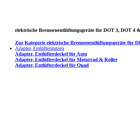
elektrische Bremsenentlüftungsgeräte für DOT 3, DOT 4 
Zur Kategorie elektrische Bremsenentlüftungsgeräte für
Adapter, Entlüfterstutzen
Adapter, Entlüfterdeckel für Auto
Adapter, Entlüfterdeckel für Motorrad & Roller
Adapter, Entlüfterdeckel für Quad