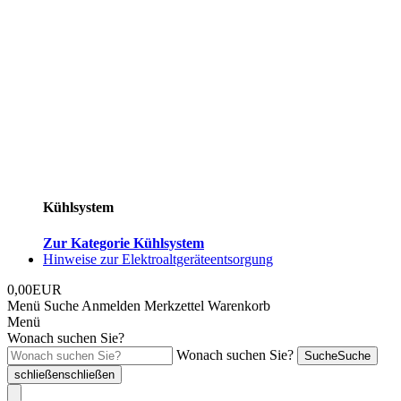
Kühlsystem
Zur Kategorie Kühlsystem
Hinweise zur Elektroaltgeräteentsorgung
0,00EUR
Menü
Suche
Anmelden
Merkzettel
Warenkorb
Menü
Wonach suchen Sie?
Wonach suchen Sie?
Suche
Suche
schließen
schließen