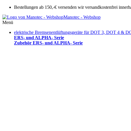
Bestellungen ab 150,-€ versenden wir versandkostenfrei innerh
Manotec - Webshop
Menü
elektrische Bremsenentlüftungsgeräte für DOT 3, DOT 4 & D
ERS- und ALPHA- Serie
Zubehör ERS- und ALPHA- Serie