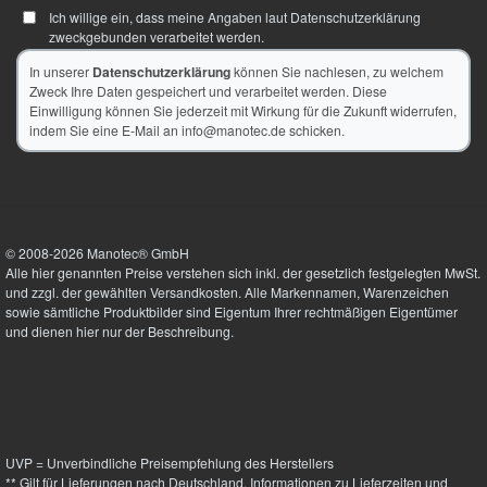
Ich willige ein, dass meine Angaben laut Datenschutzerklärung
zweckgebunden verarbeitet werden.
In unserer
Datenschutzerklärung
können Sie nachlesen, zu welchem
Zweck Ihre Daten gespeichert und verarbeitet werden. Diese
Einwilligung können Sie jederzeit mit Wirkung für die Zukunft widerrufen,
indem Sie eine E-Mail an info@manotec.de schicken.
© 2008-2026 Manotec® GmbH
Alle hier genannten Preise verstehen sich inkl. der gesetzlich festgelegten MwSt.
und zzgl. der gewählten Versandkosten. Alle Markennamen, Warenzeichen
sowie sämtliche Produktbilder sind Eigentum Ihrer rechtmäßigen Eigentümer
und dienen hier nur der Beschreibung.
UVP = Unverbindliche Preisempfehlung des Herstellers
** Gilt für Lieferungen nach Deutschland.
Informationen zu Lieferzeiten und