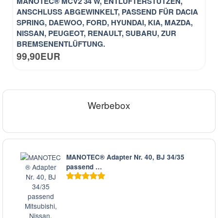
MANOTEC® MCV2 34 W, ENTLÜFTERSTUTZEN,
ANSCHLUSS ABGEWINKELT, PASSEND FÜR DACIA
SPRING, DAEWOO, FORD, HYUNDAI, KIA, MAZDA,
NISSAN, PEUGEOT, RENAULT, SUBARU, ZUR
BREMSENENTLÜFTUNG.
99,90EUR
Werbebox
MANOTEC® Adapter Nr. 40, BJ 34/35
passend …