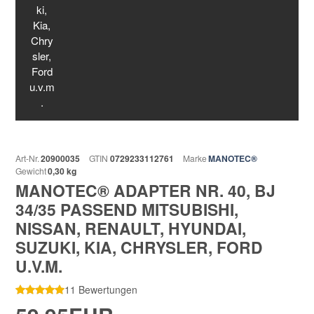
Art-Nr.
20900035
GTIN
0729233112761
Marke
MANOTEC®
Gewicht
0,30 kg
MANOTEC® ADAPTER NR. 40, BJ
34/35 PASSEND MITSUBISHI,
NISSAN, RENAULT, HYUNDAI,
SUZUKI, KIA, CHRYSLER, FORD
U.V.M.
11 Bewertungen