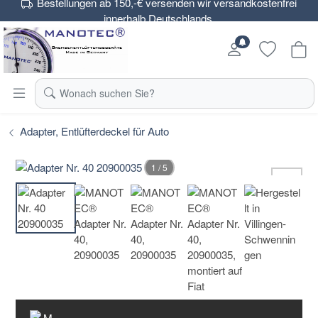
Bestellungen ab 150,-€ versenden wir versandkostenfrei
innerhalb Deutschlands.
Wonach suchen Sie?
Adapter, Entlüfterdeckel für Auto
