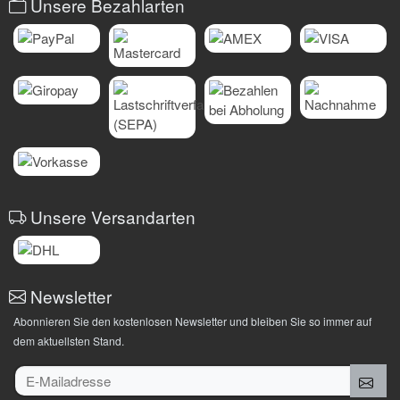
Unsere Bezahlarten
Unsere Versandarten
Newsletter
Abonnieren Sie den kostenlosen Newsletter und bleiben Sie so immer auf
dem aktuellsten Stand.
E-Mailadresse
Anm