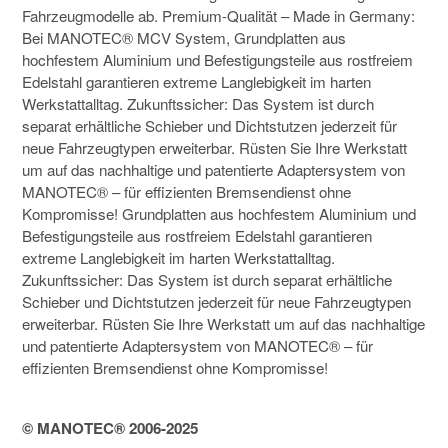
Fahrzeugmodelle ab. Premium-Qualität – Made in Germany:
Bei MANOTEC® MCV System, Grundplatten aus
hochfestem Aluminium und Befestigungsteile aus rostfreiem
Edelstahl garantieren extreme Langlebigkeit im harten
Werkstattalltag.
Zukunftssicher: Das System ist durch
separat erhältliche Schieber und Dichtstutzen jederzeit für
neue Fahrzeugtypen erweiterbar. Rüsten Sie Ihre Werkstatt
um auf das nachhaltige und patentierte Adaptersystem von
MANOTEC® – für effizienten Bremsendienst ohne
Kompromisse!
Grundplatten aus hochfestem Aluminium und
Befestigungsteile aus rostfreiem Edelstahl garantieren
extreme Langlebigkeit im harten Werkstattalltag.
Zukunftssicher: Das System ist durch separat erhältliche
Schieber und Dichtstutzen jederzeit für neue Fahrzeugtypen
erweiterbar. Rüsten Sie Ihre Werkstatt um auf das nachhaltige
und patentierte Adaptersystem von MANOTEC® – für
effizienten Bremsendienst ohne Kompromisse!
© MANOTEC® 2006-2025