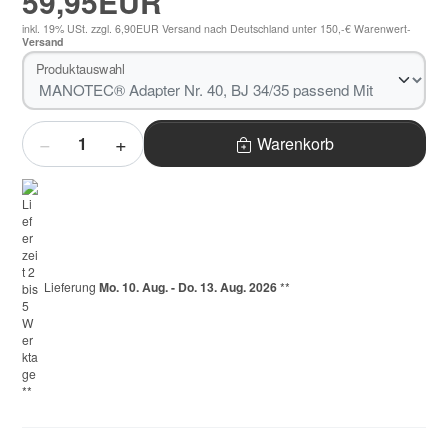
59,95EUR
inkl. 19% USt.
zzgl. 6,90EUR Versand nach Deutschland unter 150,-€ Warenwert-
Versand
Produktauswahl
Menge
Warenkorb
Lieferung
Mo. 10. Aug. - Do. 13. Aug. 2026
**