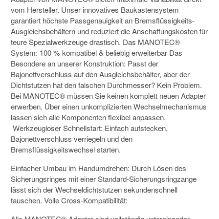
vom Hersteller. Unser innovatives Baukastensystem
garantiert höchste Passgenauigkeit an Bremsflüssigkeits-
Ausgleichsbehältern und reduziert die Anschaffungskosten für
teure Spezialwerkzeuge drastisch.
Das MANOTEC®
System: 100 % kompatibel & beliebig erweiterbar
Das
Besondere an unserer Konstruktion: Passt der
Bajonettverschluss auf den Ausgleichsbehälter, aber der
Dichtstutzen hat den falschen Durchmesser? Kein Problem.
Bei MANOTEC® müssen Sie keinen komplett neuen Adapter
erwerben. Über einen unkomplizierten Wechselmechanismus
lassen sich alle Komponenten flexibel anpassen.
Werkzeugloser Schnellstart: Einfach aufstecken,
Bajonettverschluss verriegeln und den
Bremsflüssigkeitswechsel starten.
Einfacher Umbau im Handumdrehen: Durch Lösen des
Sicherungsringes mit einer Standard-Sicherungsringzange
lässt sich der Wechseldichtstutzen sekundenschnell
tauschen.
Volle Cross-Kompatibilität:
Alle MANOTEC® Adapter sind vollständig untereinander