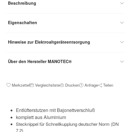
Beschreibung
Eigenschaften
Hinweise zur Elektroaltgeräteentsorgung
Über den Hersteller MANOTEC®
Merkzettel
Vergleichsliste
Drucken
Anfrage
Teilen
Entlüfterstutzen mit
Bajonettverschluß
komplett aus Aluminium
Stecknippel für Schnellkupplung deutscher Norm (DN
7,2)