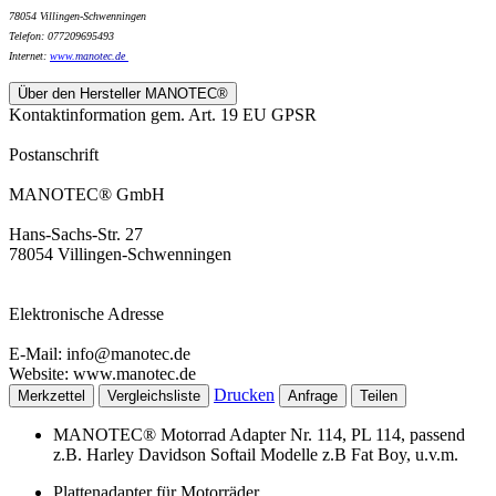
78054 Villingen-Schwenningen
Telefon: 077209695493
Internet:
www.
manotec.de
Über den Hersteller MANOTEC®
Kontaktinformation gem. Art. 19 EU GPSR
Postanschrift
MANOTEC® GmbH
Hans-Sachs-Str. 27
78054 Villingen-Schwenningen
Elektronische Adresse
E-Mail: info@manotec.de
Website: www.manotec.de
Drucken
Merkzettel
Vergleichsliste
Anfrage
Teilen
MANOTEC® Motorrad Adapter Nr. 114, PL 114, passend
z.B. Harley Davidson Softail Modelle z.B Fat Boy, u.v.m.
Plattenadapter für Motorräder