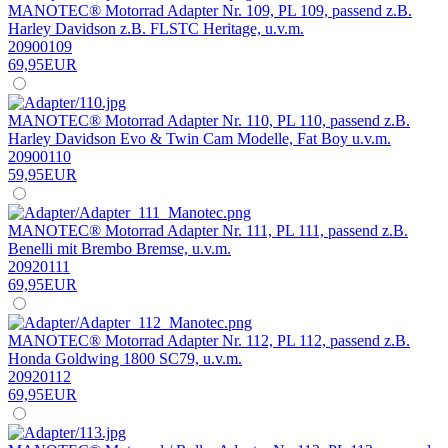
MANOTEC® Motorrad Adapter Nr. 109, PL 109, passend z.B.
Harley Davidson z.B. FLSTC Heritage, u.v.m.
20900109
69,95EUR
MANOTEC® Motorrad Adapter Nr. 110, PL 110, passend z.B.
Harley Davidson Evo & Twin Cam Modelle, Fat Boy u.v.m.
20900110
59,95EUR
MANOTEC® Motorrad Adapter Nr. 111, PL 111, passend z.B.
Benelli mit Brembo Bremse, u.v.m.
20920111
69,95EUR
MANOTEC® Motorrad Adapter Nr. 112, PL 112, passend z.B.
Honda Goldwing 1800 SC79, u.v.m.
20920112
69,95EUR