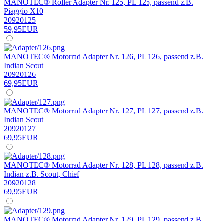
MANOTEC® Roller Adapter Nr. 125, PL 125, passend z.B.
Piaggio X10
20920125
59,95EUR
MANOTEC® Motorrad Adapter Nr. 126, PL 126, passend z.B.
Indian Scout
20920126
69,95EUR
MANOTEC® Motorrad Adapter Nr. 127, PL 127, passend z.B.
Indian Scout
20920127
69,95EUR
MANOTEC® Motorrad Adapter Nr. 128, PL 128, passend z.B.
Indian z.B. Scout, Chief
20920128
69,95EUR
MANOTEC® Motorrad Adapter Nr. 129, PL 129, passend z.B.