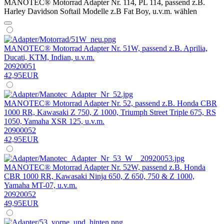
MANOTEC® Motorrad Adapter Nr. 114, PL 114, passend z.B.
Harley Davidson Softail Modelle z.B Fat Boy, u.v.m. wählen
MANOTEC® Motorrad Adapter Nr. 51W, passend z.B. Aprilia,
Ducati, KTM, Indian, u.v.m.
20920051
42,95EUR
MANOTEC® Motorrad Adapter Nr. 52, passend z.B. Honda CBR
1000 RR, Kawasaki Z 750, Z 1000, Triumph Street Triple 675, RS
1050, Yamaha XSR 125, u.v.m.
20900052
42,95EUR
MANOTEC® Motorrad Adapter Nr. 52W, passend z.B. Honda
CBR 1000 RR, Kawasaki Ninja 650, Z 650, 750 & Z 1000,
Yamaha MT-07, u.v.m.
20920052
49,95EUR