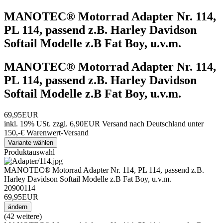
MANOTEC® Motorrad Adapter Nr. 114,
PL 114, passend z.B. Harley Davidson
Softail Modelle z.B Fat Boy, u.v.m.
MANOTEC® Motorrad Adapter Nr. 114,
PL 114, passend z.B. Harley Davidson
Softail Modelle z.B Fat Boy, u.v.m.
69,95EUR
inkl. 19% USt.
zzgl. 6,90EUR Versand nach Deutschland unter
150,-€ Warenwert-
Versand
Variante wählen
Produktauswahl
MANOTEC® Motorrad Adapter Nr. 114, PL 114, passend z.B.
Harley Davidson Softail Modelle z.B Fat Boy, u.v.m.
20900114
69,95EUR
ändern
(42 weitere)