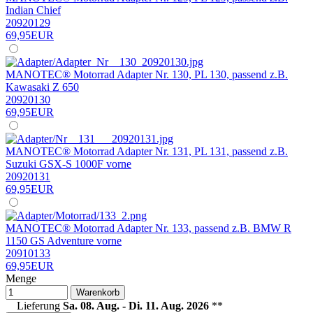
Indian Chief
20920129
69,95EUR
MANOTEC® Motorrad Adapter Nr. 130, PL 130, passend z.B.
Kawasaki Z 650
20920130
69,95EUR
MANOTEC® Motorrad Adapter Nr. 131, PL 131, passend z.B.
Suzuki GSX-S 1000F vorne
20920131
69,95EUR
MANOTEC® Motorrad Adapter Nr. 133, passend z.B. BMW R
1150 GS Adventure vorne
20910133
69,95EUR
Menge
Warenkorb
Lieferung
Sa. 08. Aug. - Di. 11. Aug. 2026
**