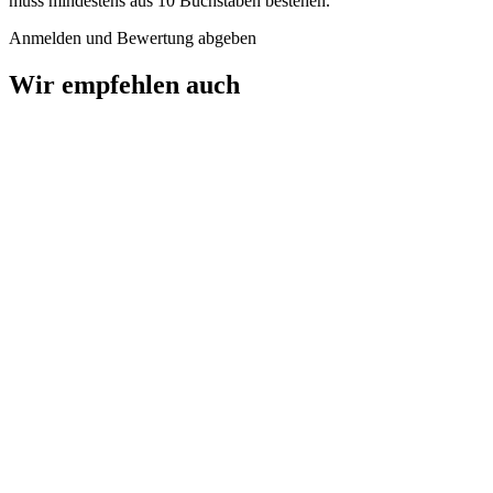
muss mindestens aus 10 Buchstaben bestehen.
Anmelden und Bewertung abgeben
Wir empfehlen auch