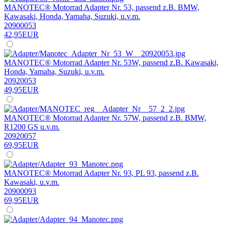
MANOTEC® Motorrad Adapter Nr. 53, passend z.B. BMW,
Kawasaki, Honda, Yamaha, Suzuki, u.v.m.
20900053
42,95EUR
MANOTEC® Motorrad Adapter Nr. 53W, passend z.B. Kawasaki,
Honda, Yamaha, Suzuki, u.v.m.
20920053
49,95EUR
MANOTEC® Motorrad Adapter Nr. 57W, passend z.B. BMW,
R1200 GS u.v.m.
20920057
69,95EUR
MANOTEC® Motorrad Adapter Nr. 93, PL 93, passend z.B.
Kawasaki, u.v.m.
20900093
69,95EUR