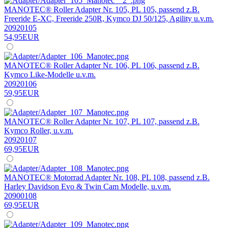
MANOTEC® Roller Adapter Nr. 105, PL 105, passend z.B.
Freeride E-XC, Freeride 250R, Kymco DJ 50/125, Agility u.v.m.
20920105
54,95EUR
MANOTEC® Roller Adapter Nr. 106, PL 106, passend z.B.
Kymco Like-Modelle u.v.m.
20920106
59,95EUR
MANOTEC® Roller Adapter Nr. 107, PL 107, passend z.B.
Kymco Roller, u.v.m.
20920107
69,95EUR
MANOTEC® Motorrad Adapter Nr. 108, PL 108, passend z.B.
Harley Davidson Evo & Twin Cam Modelle, u.v.m.
20900108
69,95EUR