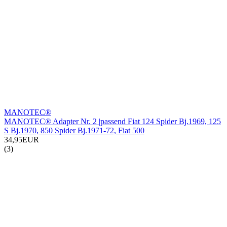
MANOTEC®
MANOTEC® Adapter Nr. 2 |passend Fiat 124 Spider Bj.1969, 125
S Bj.1970, 850 Spider Bj.1971-72, Fiat 500
34,95EUR
(3)