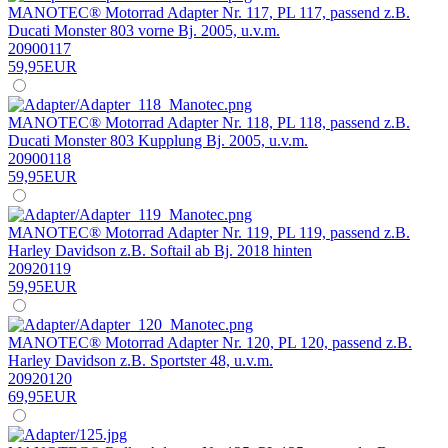
MANOTEC® Motorrad Adapter Nr. 117, PL 117, passend z.B.
Ducati Monster 803 vorne Bj. 2005, u.v.m.
20900117
59,95EUR
MANOTEC® Motorrad Adapter Nr. 118, PL 118, passend z.B.
Ducati Monster 803 Kupplung Bj. 2005, u.v.m.
20900118
59,95EUR
MANOTEC® Motorrad Adapter Nr. 119, PL 119, passend z.B.
Harley Davidson z.B. Softail ab Bj. 2018 hinten
20920119
59,95EUR
MANOTEC® Motorrad Adapter Nr. 120, PL 120, passend z.B.
Harley Davidson z.B. Sportster 48, u.v.m.
20920120
69,95EUR