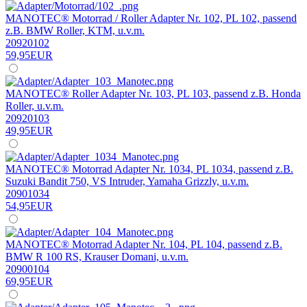
MANOTEC® Motorrad / Roller Adapter Nr. 102, PL 102, passend
z.B. BMW Roller, KTM, u.v.m.
20920102
59,95EUR
MANOTEC® Roller Adapter Nr. 103, PL 103, passend z.B. Honda
Roller, u.v.m.
20920103
49,95EUR
MANOTEC® Motorrad Adapter Nr. 1034, PL 1034, passend z.B.
Suzuki Bandit 750, VS Intruder, Yamaha Grizzly, u.v.m.
20901034
54,95EUR
MANOTEC® Motorrad Adapter Nr. 104, PL 104, passend z.B.
BMW R 100 RS, Krauser Domani, u.v.m.
20900104
69,95EUR