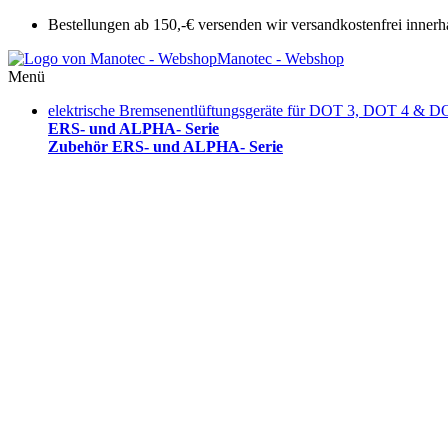
Bestellungen ab 150,-€ versenden wir versandkostenfrei innerh
Manotec - Webshop
Menü
elektrische Bremsenentlüftungsgeräte für DOT 3, DOT 4 & D
ERS- und ALPHA- Serie
Zubehör ERS- und ALPHA- Serie