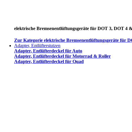
elektrische Bremsenentlüftungsgeräte für DOT 3, DOT 4 
Zur Kategorie elektrische Bremsenentlüftungsgeräte für
Adapter, Entlüfterstutzen
Adapter, Entlüfterdeckel für Auto
Adapter, Entlüfterdeckel für Motorrad & Roller
Adapter, Entlüfterdeckel für Quad