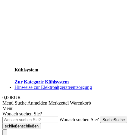
Kühlsystem
Zur Kategorie Kühlsystem
Hinweise zur Elektroaltgeräteentsorgung
0,00EUR
Menü
Suche
Anmelden
Merkzettel
Warenkorb
Menü
Wonach suchen Sie?
Wonach suchen Sie?
Suche
Suche
schließen
schließen