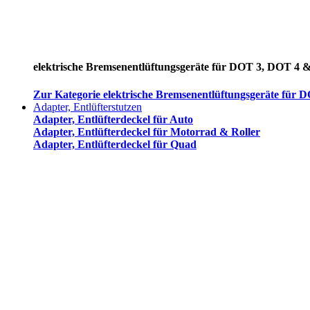
elektrische Bremsenentlüftungsgeräte für DOT 3, DOT 4 
Zur Kategorie elektrische Bremsenentlüftungsgeräte für
Adapter, Entlüfterstutzen
Adapter, Entlüfterdeckel für Auto
Adapter, Entlüfterdeckel für Motorrad & Roller
Adapter, Entlüfterdeckel für Quad