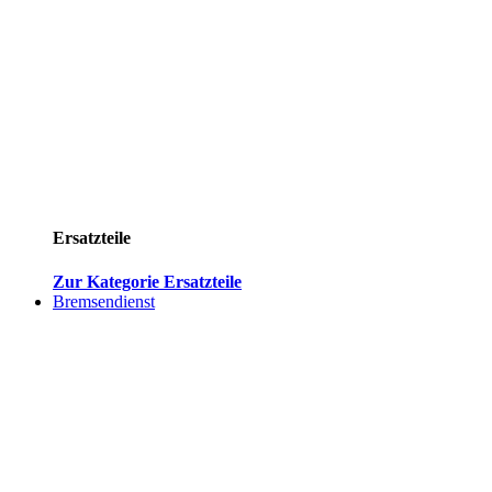
Ersatzteile
Zur Kategorie Ersatzteile
Bremsendienst