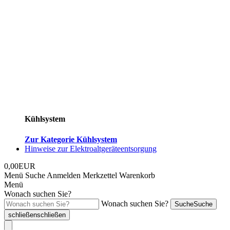
Kühlsystem
Zur Kategorie Kühlsystem
Hinweise zur Elektroaltgeräteentsorgung
0,00EUR
Menü
Suche
Anmelden
Merkzettel
Warenkorb
Menü
Wonach suchen Sie?
Wonach suchen Sie?
Suche
Suche
schließen
schließen