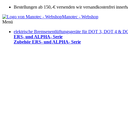
Bestellungen ab 150,-€ versenden wir versandkostenfrei innerh
Manotec - Webshop
Menü
elektrische Bremsenentlüftungsgeräte für DOT 3, DOT 4 & D
ERS- und ALPHA- Serie
Zubehör ERS- und ALPHA- Serie