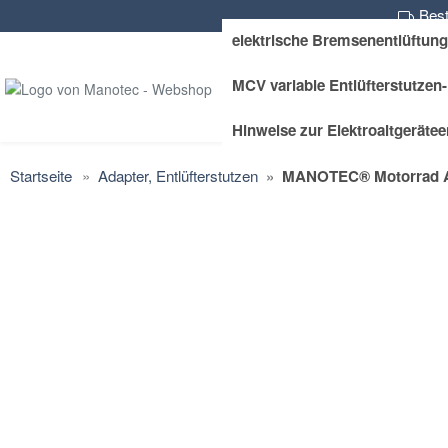
Best
elektrische Bremsenentlüftung
MCV variable Entlüfterstutzen-
Hinweise zur Elektroaltgeräte
Startseite
Adapter, Entlüfterstutzen
MANOTEC® Motorrad Adap