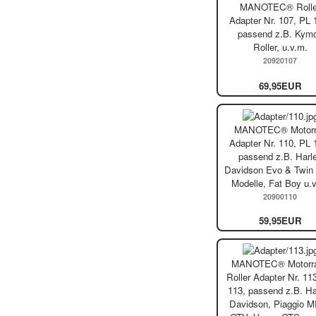
MANOTEC® Rolle
Adapter Nr. 107, PL 
passend z.B. Kym
Roller, u.v.m.
20920107
69,95EUR
MANOTEC® Motorr
Adapter Nr. 110, PL 
passend z.B. Harl
Davidson Evo & Twi
Modelle, Fat Boy u.
20900110
59,95EUR
MANOTEC® Motorra
Roller Adapter Nr. 11
113, passend z.B. Ha
Davidson, Piaggio M