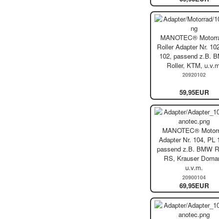
MANOTEC® Motorra
Roller Adapter Nr. 10
102, passend z.B.
Roller, KTM, u.v.m
20920102
59,95EUR
MANOTEC® Motorr
Adapter Nr. 104, PL 
passend z.B. BMW R
RS, Krauser Doman
u.v.m.
20900104
69,95EUR