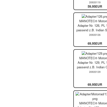
20920119
59,95EUR
MANOTEC® Motorr
Adapter Nr. 126, PL 
passend z.B. Indian 
20920126
69,95EUR
MANOTEC® Motorr
Adapter Nr. 129, PL 
passend z.B. Indian 
20920129
69,95EUR
MANOTEC® Motorr