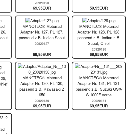
20920120
69,95EUR
59,95EUR
ad
MANOTEC® Motorrad
MANOTEC® Motorrad
126,
Adapter Nr. 127, PL 127,
Adapter Nr. 128, PL 128,
Scout
passend z.B. Indian Scout
passend z.B. Indian z.B.
Scout, Chief
20920127
20920128
69,95EUR
69,95EUR
ad
MANOTEC® Motorrad
MANOTEC® Motorrad
129,
Adapter Nr. 130, PL 130,
Adapter Nr. 131, PL 131,
Chief
passend z.B. Kawasaki Z
passend z.B. Suzuki GSX-
650
S 1000F vorne
20920130
20920131
69,95EUR
69,95EUR
ad