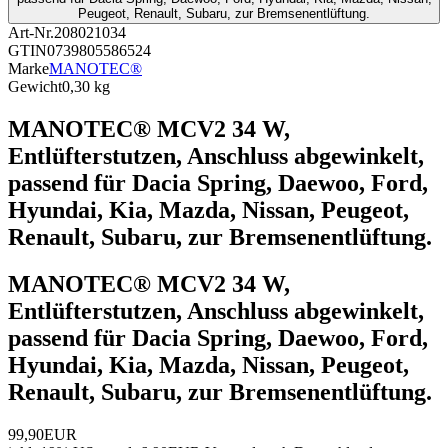
Peugeot, Renault, Subaru, zur Bremsenentlüftung.
Art-Nr.
208021034
GTIN
0739805586524
Marke
MANOTEC®
Gewicht
0,30 kg
MANOTEC® MCV2 34 W,
Entlüfterstutzen, Anschluss abgewinkelt,
passend für Dacia Spring, Daewoo, Ford,
Hyundai, Kia, Mazda, Nissan, Peugeot,
Renault, Subaru, zur Bremsenentlüftung.
MANOTEC® MCV2 34 W,
Entlüfterstutzen, Anschluss abgewinkelt,
passend für Dacia Spring, Daewoo, Ford,
Hyundai, Kia, Mazda, Nissan, Peugeot,
Renault, Subaru, zur Bremsenentlüftung.
99,90EUR