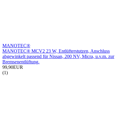
MANOTEC®
MANOTEC® MCV2 23 W, Entlüfterstutzen, Anschluss
abgewinkelt passend für Nissan, 200 NV, Micra, u.v.m. zur
Bremsenentlüftung.
99,90EUR
(1)