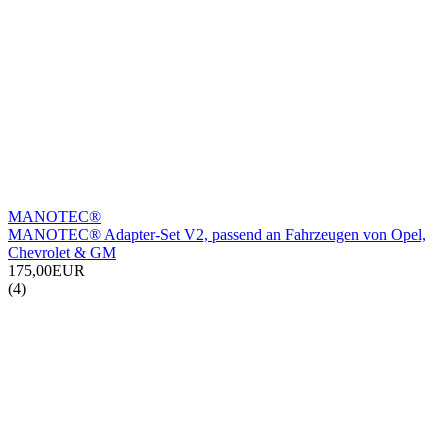
MANOTEC®
MANOTEC® Adapter-Set V2, passend an Fahrzeugen von Opel,
Chevrolet & GM
175,00EUR
(4)