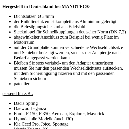
Hergestellt in Deutschland bei MANOTEC®
Dichtstutzen Ø 34mm
der Entlüfterstutzen ist komplett aus Aluminium gefertigt
die Befestigungsteile sind aus Edelstahl
Stecknippel für Schnellkupplungen deutscher Norm (DN 7,2)
abgewinkelter Anschluss zum Beispiel bei wenig Platz im
Motorraum
auf der Grundplatte können verschiedene Wechseldichtsätze
und Schieber befestigt werden, so dass der Adapter je nach
Bedarf angepasst werden kann
Bleiben Sie stets variabel- um den Adapter umzurüsten
müssen Sie nur den passenden Wechseldichtsatz aufstecken,
mit dem Sicherungsring fixieren und mit den passenden
Schiebern sichern
patentiert
passend für z.B.:
Dacia Spring
Daewoo Leganza
Ford . F 150, F 350, Aerostar, Explorer, Maverick
Hyundai alle Modelle (auch i30)
Kia Ceed Pro, Joice, Sportage