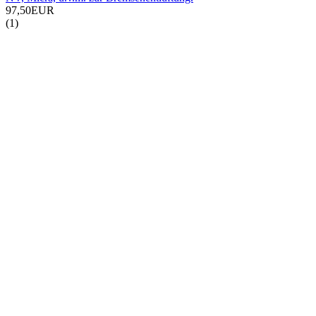
97,50EUR
(1)