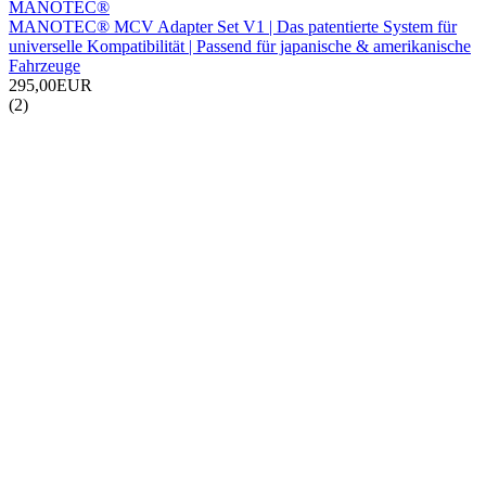
MANOTEC®
MANOTEC® MCV Adapter Set V1 | Das patentierte System für
universelle Kompatibilität | Passend für japanische & amerikanische
Fahrzeuge
295,00EUR
(2)