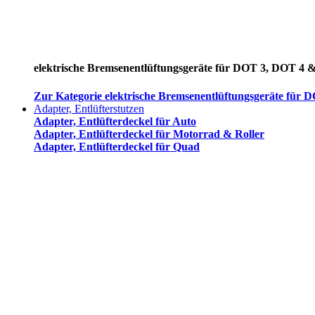
elektrische Bremsenentlüftungsgeräte für DOT 3, DOT 4 
Zur Kategorie elektrische Bremsenentlüftungsgeräte für
Adapter, Entlüfterstutzen
Adapter, Entlüfterdeckel für Auto
Adapter, Entlüfterdeckel für Motorrad & Roller
Adapter, Entlüfterdeckel für Quad