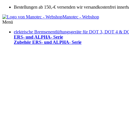
Bestellungen ab 150,-€ versenden wir versandkostenfrei innerh
Manotec - Webshop
Menü
elektrische Bremsenentlüftungsgeräte für DOT 3, DOT 4 & D
ERS- und ALPHA- Serie
Zubehör ERS- und ALPHA- Serie