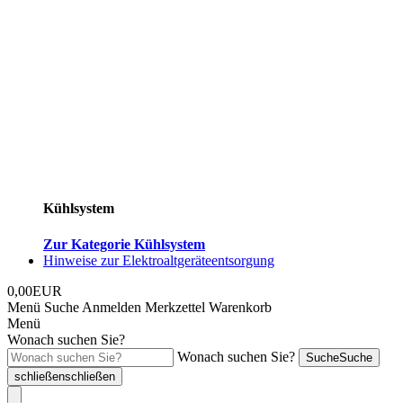
Kühlsystem
Zur Kategorie Kühlsystem
Hinweise zur Elektroaltgeräteentsorgung
0,00EUR
Menü
Suche
Anmelden
Merkzettel
Warenkorb
Menü
Wonach suchen Sie?
Wonach suchen Sie?
Suche
Suche
schließen
schließen