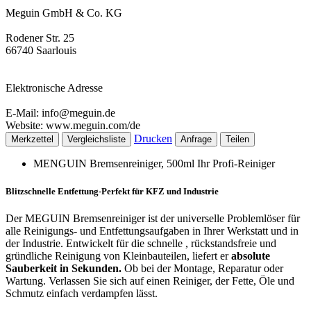
Meguin GmbH & Co. KG
Rodener Str. 25
66740 Saarlouis
Elektronische Adresse
E-Mail: info@meguin.de
Website: www.meguin.com/de
Drucken
Merkzettel
Vergleichsliste
Anfrage
Teilen
MENGUIN Bremsenreiniger, 500ml Ihr Profi-Reiniger
Blitzschnelle Entfettung-Perfekt für KFZ und Industrie
Der MEGUIN Bremsenreiniger ist der universelle Problemlöser für
alle Reinigungs- und Entfettungsaufgaben in Ihrer Werkstatt und in
der Industrie. Entwickelt für die schnelle , rückstandsfreie und
gründliche Reinigung von Kleinbauteilen, liefert er
absolute
Sauberkeit in Sekunden.
Ob bei der Montage, Reparatur oder
Wartung. Verlassen Sie sich auf einen Reiniger, der Fette, Öle und
Schmutz einfach verdampfen lässt.