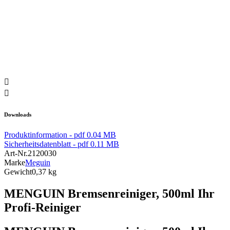


Downloads
Produktinformation -
pdf 0.04 MB
Sicherheitsdatenblatt -
pdf 0.11 MB
Art-Nr.
2120030
Marke
Meguin
Gewicht
0,37 kg
MENGUIN Bremsenreiniger, 500ml Ihr
Profi-Reiniger