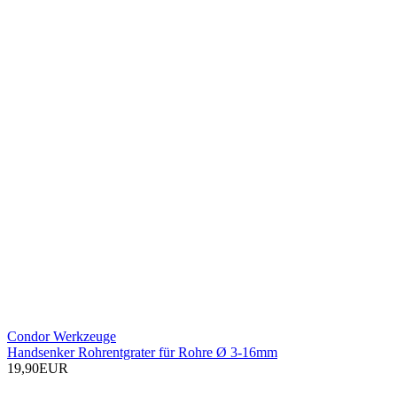
Condor Werkzeuge
Handsenker Rohrentgrater für Rohre Ø 3-16mm
19,90EUR