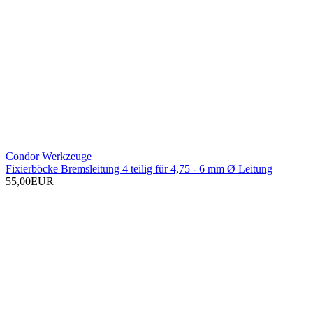
Condor Werkzeuge
Fixierböcke Bremsleitung 4 teilig für 4,75 - 6 mm Ø Leitung
55,00EUR