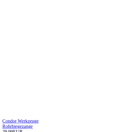
Condor Werkzeuge
Rohrbiegezange
29,99EUR