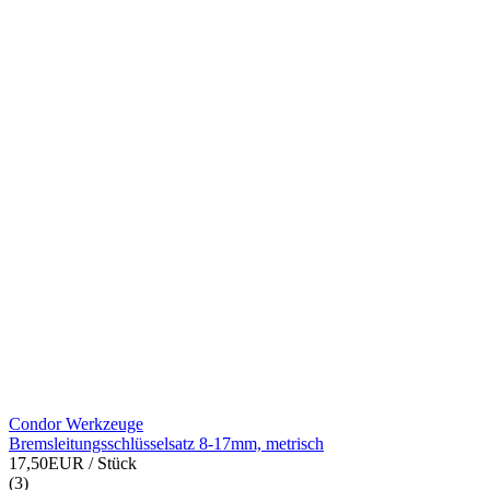
Condor Werkzeuge
Bremsleitungsschlüsselsatz 8-17mm, metrisch
17,50EUR
/ Stück
(3)