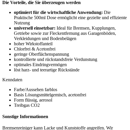
Die Vorteile, die Sie überzeugen werden
optimiert für die wirtschaftliche Anwendung:
Die
Praktische 500ml Dose ermöglicht eine gezielte und effiziente
Nutzung
universell einsetzbar:
Ideal für Bremsen, Kupplungen,
Getriebe sowie zur Fleckentfernung aus Garagenböden,
Verkleidungen und Bodenbelägen
hoher Wirkstoffanteil
Chlorfrei & Acetonfrei
geringe Oberflächenspannung
kontrollierte und rückstandsfreie Verdunstung
optimales Eindringvermögen
löst harz- und teerartige Rückstände
Kenndaten
Farbe/Aussehen farblos
Basis Lösungsmittelgemisch, acetonfrei
Form flüssig, aerosol
Treibgas CO2
Sonstige Infor­ma­ti­onen
Bremsenreiniger kann Lacke und Kunststoffe angreifen. Wir