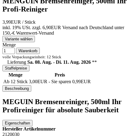
MENGUIN Bremsenreiniger, 500ml Ihr
Profi-Reiniger
3,99EUR
/ Stück
inkl. 19% USt.
zzgl. 6,90EUR Versand nach Deutschland unter
150,-€ Warenwert-
Versand
Variante wählen
Menge
Warenkorb
volle Verpackungseinheit: 12 Stück
Lieferung
Sa. 08. Aug. - Di. 11. Aug. 2026
**
Staffelpreise
Menge
Preis
Ab 12 Stück
3,00EUR
- Sie sparen 0,99EUR
Beschreibung
MEGUIN Bremsenreiniger, 500ml Ihr
Profireiniger für absolute Sauberkeit
Eigenschaften
Hersteller Artikelnummer
2120030