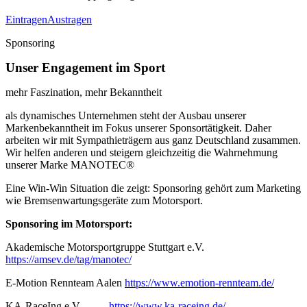
Eintragen
Austragen
Sponsoring
Unser Engagement im Sport
mehr Faszination, mehr Bekanntheit
als dynamisches Unternehmen steht der Ausbau unserer
Markenbekanntheit im Fokus unserer Sponsortätigkeit. Daher
arbeiten wir mit Sympathieträgern aus ganz Deutschland zusammen.
Wir helfen anderen und steigern gleichzeitig die Wahrnehmung
unserer Marke MANOTEC®
Eine Win-Win Situation die zeigt: Sponsoring gehört zum Marketing
wie Bremsenwartungsgeräte zum Motorsport.
Sponsoring im Motorsport:
Akademische Motorsportgruppe Stuttgart e.V.
https://amsev.de/tag/manotec/
E-Motion Rennteam Aalen
https://www.emotion-rennteam.de/
KA-RaceIng e.V.
https://www.ka-raceing.de/