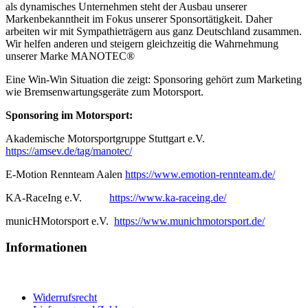
als dynamisches Unternehmen steht der Ausbau unserer
Markenbekanntheit im Fokus unserer Sponsortätigkeit. Daher
arbeiten wir mit Sympathieträgern aus ganz Deutschland zusammen.
Wir helfen anderen und steigern gleichzeitig die Wahrnehmung
unserer Marke MANOTEC®
Eine Win-Win Situation die zeigt: Sponsoring gehört zum Marketing
wie Bremsenwartungsgeräte zum Motorsport.
Sponsoring im Motorsport:
Akademische Motorsportgruppe Stuttgart e.V.
https://amsev.de/tag/manotec/
E-Motion Rennteam Aalen
https://www.emotion-rennteam.de/
KA-RaceIng e.V.
https://www.ka-raceing.de/
municHMotorsport e.V.
https://www.munichmotorsport.de/
Informationen
Widerrufsrecht