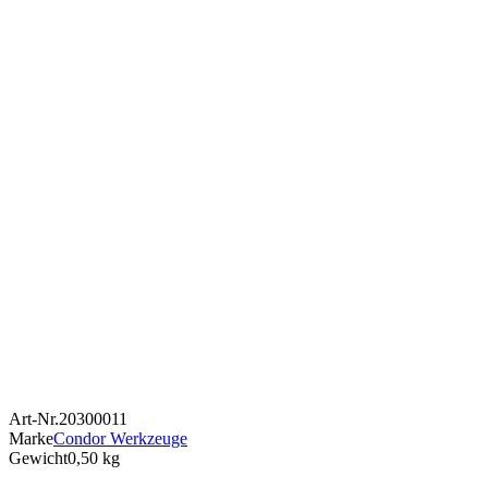
Art-Nr.
20300011
Marke
Condor Werkzeuge
Gewicht
0,50 kg