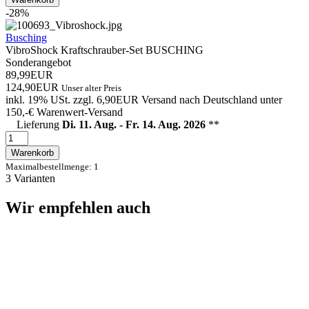
-28%
Busching
VibroShock Kraftschrauber-Set BUSCHING
Sonderangebot
89,99EUR
124,90EUR
Unser alter Preis
inkl. 19% USt.
zzgl. 6,90EUR Versand nach Deutschland unter
150,-€ Warenwert-
Versand
Lieferung
Di. 11. Aug. - Fr. 14. Aug. 2026
**
Warenkorb
Maximalbestellmenge: 1
3 Varianten
Wir empfehlen auch