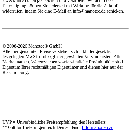
Zweck Ihre Daten gespeichert und verarbeitet werden. Diese
Einwilligung können Sie jederzeit mit Wirkung für die Zukunft
widerrufen, indem Sie eine E-Mail an info@manotec.de schicken.
© 2008-2026 Manotec® GmbH
Alle hier genannten Preise verstehen sich inkl. der gesetzlich
festgelegten MwSt. und zzgl. der gewählten Versandkosten. Alle
Markennamen, Warenzeichen sowie sämtliche Produktbilder sind
Eigentum Ihrer rechtmäßigen Eigentümer und dienen hier nur der
Beschreibung.
UVP = Unverbindliche Preisempfehlung des Herstellers
** Gilt für Lieferungen nach Deutschland.
Informationen zu