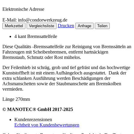
Elektronische Adresse
E-Mail: info@condorwerkzeug.de
Drucken
Merkzettel
Vergleichsliste
Anfrage
Teilen
4 kant Bremssattelfeile
Diese Qualitäts -Bremssattelfeile zur Reinigung von Bremssätteln an
Fahrzeugen mit Scheibenbremsen, entfernt hartnäckigen
Bremsstaub, Schmutz oder Rost mühelos.
Der Feilenhieb ist schräg, grob und tief gefräst und das hochwertige
Kunststoffheft ist mit einem Aufhängeloch ausgestattet. Dank der
extra schlanken Ausführung werden Beschädigungen der
Achsmanschetten sowie der Staubmanschette am Bremskolben
vermieden.
Länge 270mm
© MANOTEC® GmbH 2017-2025
Kundenrezensionen
Echtheit von Kundenbewertungen