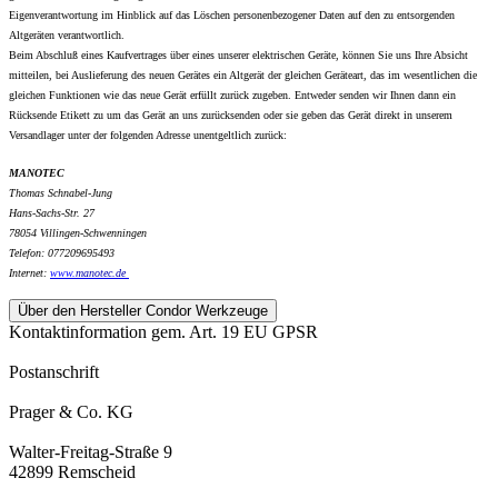
Eigenverantwortung im Hinblick auf das Löschen personenbezogener Daten auf den zu entsorgenden
Altgeräten verantwortlich.
Beim Abschluß eines Kaufvertrages über eines unserer elektrischen Geräte, können Sie uns Ihre Absicht
mitteilen, bei Auslieferung des neuen Gerätes ein Altgerät der gleichen Geräteart, das im wesentlichen die
gleichen Funktionen wie das neue Gerät erfüllt zurück zugeben. Entweder senden wir Ihnen dann ein
Rücksende Etikett zu um das Gerät an uns zurücksenden oder sie geben das Gerät direkt in unserem
Versandlager unter der folgenden Adresse unentgeltlich zurück:
MANOTEC
Thomas Schnabel-Jung
Hans-Sachs-Str. 27
78054 Villingen-Schwenningen
Telefon: 077209695493
Internet:
www.
manotec.de
Über den Hersteller Condor Werkzeuge
Kontaktinformation gem. Art. 19 EU GPSR
Postanschrift
Prager & Co. KG
Walter-Freitag-Straße 9
42899 Remscheid