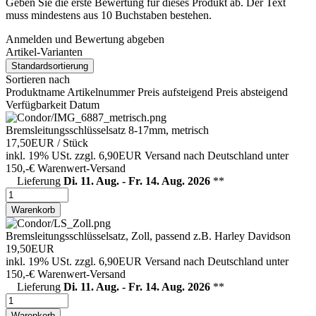
Geben Sie die erste Bewertung für dieses Produkt ab. Der Text
muss mindestens aus 10 Buchstaben bestehen.
Anmelden und Bewertung abgeben
Artikel-Varianten
Standardsortierung
Sortieren nach
Produktname
Artikelnummer
Preis aufsteigend
Preis absteigend
Verfügbarkeit
Datum
Bremsleitungsschlüsselsatz 8-17mm, metrisch
17,50EUR
/ Stück
inkl. 19% USt.
zzgl. 6,90EUR Versand nach Deutschland unter
150,-€ Warenwert-
Versand
Lieferung
Di. 11. Aug. - Fr. 14. Aug. 2026
**
Warenkorb
Bremsleitungsschlüsselsatz, Zoll, passend z.B. Harley Davidson
19,50EUR
inkl. 19% USt.
zzgl. 6,90EUR Versand nach Deutschland unter
150,-€ Warenwert-
Versand
Lieferung
Di. 11. Aug. - Fr. 14. Aug. 2026
**
Warenkorb