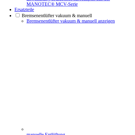
MANOTEC® MCV-Serie
Ersatzteile
Bremsenentlüfter vakuum & manuell
Bremsenentlüfter vakuum & manuell anzeigen
manuelle Entlüftung