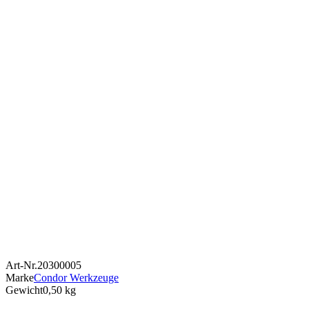
Art-Nr.
20300005
Marke
Condor Werkzeuge
Gewicht
0,50 kg