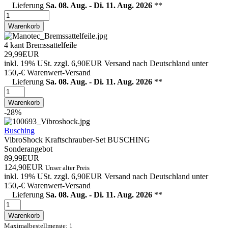
Lieferung
Sa. 08. Aug. - Di. 11. Aug. 2026
**
Warenkorb
4 kant Bremssattelfeile
29,99EUR
inkl. 19% USt.
zzgl. 6,90EUR Versand nach Deutschland unter
150,-€ Warenwert-
Versand
Lieferung
Sa. 08. Aug. - Di. 11. Aug. 2026
**
Warenkorb
-28%
Busching
VibroShock Kraftschrauber-Set BUSCHING
Sonderangebot
89,99EUR
124,90EUR
Unser alter Preis
inkl. 19% USt.
zzgl. 6,90EUR Versand nach Deutschland unter
150,-€ Warenwert-
Versand
Lieferung
Sa. 08. Aug. - Di. 11. Aug. 2026
**
Warenkorb
Maximalbestellmenge: 1