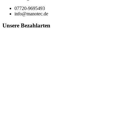
07720-9695493
info@manotec.de
Unsere Bezahlarten