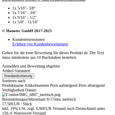
1x 5/16"- 3/8"
1x 7/16" - 3/8"
1x 9/16" - 1/2"
1x 5/8" - 11/16"
© Manotec GmbH 2017-2025
Kundenrezensionen
Echtheit von Kundenbewertungen
Geben Sie die erste Bewertung für dieses Produkt ab. Der Text
muss mindestens aus 10 Buchstaben bestehen.
Anmelden und Bewertung abgeben
Artikel-Varianten
Standardsortierung
Sortieren nach
Produktname
Artikelnummer
Preis aufsteigend
Preis absteigend
Verfügbarkeit
Datum
Bremsleitungsschlüsselsatz 8-17mm, metrisch
17,50EUR
/ Stück
inkl. 19% USt.
zzgl. 6,90EUR Versand nach Deutschland unter
150,-€ Warenwert-
Versand