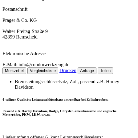
Postanschrift
Prager & Co. KG
Walter-Freitag-Straße 9
42899 Remscheid
Elektronische Adresse
E-Mail: info@condorwerkzeug.de
Drucken
Merkzettel
Vergleichsliste
Anfrage
Teilen
Bremsleitungsschlüsselsatz, Zoll, passend z.B. Harley
Davidson
4-teiliger Qualitäts-Leitungsschlüsselsatz anwendbar bei Zollschrauben.
Passend z.B. Harley Davidson, Dodge, Chrysler, amerikanische und englische
Motorräder, PKW, LKW, u.v.m.
Lieferumfang offener 6- kant Leitungsschlüsselsatz: