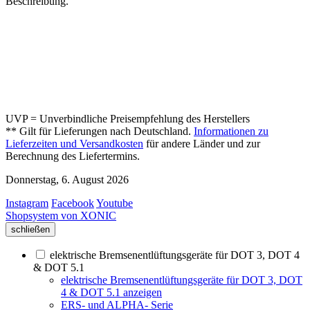
Beschreibung.
UVP = Unverbindliche Preisempfehlung des Herstellers
** Gilt für Lieferungen nach Deutschland.
Informationen zu
Lieferzeiten und Versandkosten
für andere Länder und zur
Berechnung des Liefertermins.
Donnerstag, 6. August 2026
Instagram
Facebook
Youtube
Shopsystem von XONIC
schließen
elektrische Bremsenentlüftungsgeräte für DOT 3, DOT 4
& DOT 5.1
elektrische Bremsenentlüftungsgeräte für DOT 3, DOT
4 & DOT 5.1 anzeigen
ERS- und ALPHA- Serie