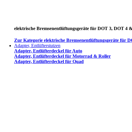
elektrische Bremsenentlüftungsgeräte für DOT 3, DOT 4 
Zur Kategorie elektrische Bremsenentlüftungsgeräte für
Adapter, Entlüfterstutzen
Adapter, Entlüfterdeckel für Auto
Adapter, Entlüfterdeckel für Motorrad & Roller
Adapter, Entlüfterdeckel für Quad