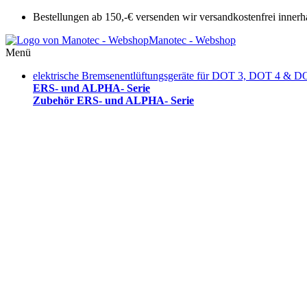
Bestellungen ab 150,-€ versenden wir versandkostenfrei innerh
Manotec - Webshop
Menü
elektrische Bremsenentlüftungsgeräte für DOT 3, DOT 4 & D
ERS- und ALPHA- Serie
Zubehör ERS- und ALPHA- Serie