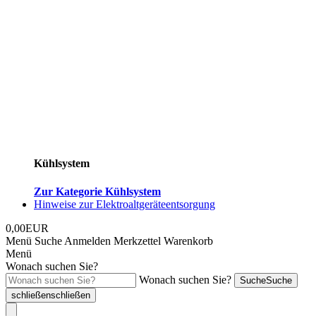
Kühlsystem
Zur Kategorie Kühlsystem
Hinweise zur Elektroaltgeräteentsorgung
0,00EUR
Menü
Suche
Anmelden
Merkzettel
Warenkorb
Menü
Wonach suchen Sie?
Wonach suchen Sie?
Suche
Suche
schließen
schließen