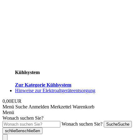
Kühlsystem
Zur Kategorie Kühlsystem
Hinweise zur Elektroaltgeräteentsorgung
0,00EUR
Menü
Suche
Anmelden
Merkzettel
Warenkorb
Menü
Wonach suchen Sie?
Wonach suchen Sie?
Suche
Suche
schließen
schließen