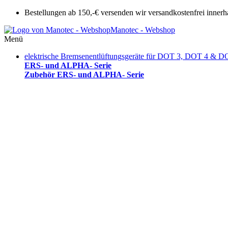
Bestellungen ab 150,-€ versenden wir versandkostenfrei innerh
Manotec - Webshop
Menü
elektrische Bremsenentlüftungsgeräte für DOT 3, DOT 4 & D
ERS- und ALPHA- Serie
Zubehör ERS- und ALPHA- Serie