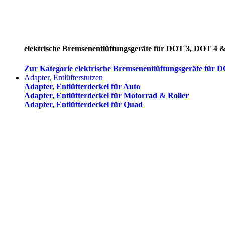
elektrische Bremsenentlüftungsgeräte für DOT 3, DOT 4 
Zur Kategorie elektrische Bremsenentlüftungsgeräte für
Adapter, Entlüfterstutzen
Adapter, Entlüfterdeckel für Auto
Adapter, Entlüfterdeckel für Motorrad & Roller
Adapter, Entlüfterdeckel für Quad