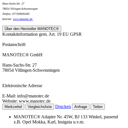
Hans-Sachs-Str. 27
78054 Villingen-Schwenningen
Telefon: 077209695493
Internet:
www.
manotec.de
Über den Hersteller MANOTEC®
Kontaktinformation gem. Art. 19 EU GPSR
Postanschrift
MANOTEC® GmbH
Hans-Sachs-Str. 27
78054 Villingen-Schwenningen
Elektronische Adresse
E-Mail: info@manotec.de
Website: www.manotec.de
Drucken
Merkzettel
Vergleichsliste
Anfrage
Teilen
MANOTEC® Adapter Nr. 45W, BJ 133 Winkel, passend
z.B. Opel Mokka, Karl, Insignia u.v.m.