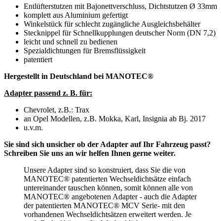
Entlüfterstutzen mit Bajonettverschluss, Dichtstutzen Ø 33mm
komplett aus Aluminium gefertigt
Winkelstück für schlecht zugängliche Ausgleichsbehälter
Stecknippel für Schnellkupplungen deutscher Norm (DN 7,2)
leicht und schnell zu bedienen
Spezialdichtungen für Bremsflüssigkeit
patentiert
Hergestellt in Deutschland bei MANOTEC®
Adapter passend z. B. für:
Chevrolet, z.B.: Trax
an Opel Modellen, z.B. Mokka, Karl, Insignia ab Bj. 2017
u.v.m.
Sie sind sich unsicher ob der Adapter auf Ihr Fahrzeug passt?
Schreiben Sie uns an wir helfen Ihnen gerne weiter.
Unsere Adapter sind so konstruiert, dass Sie die von
MANOTEC® patentierten Wechseldichtsätze einfach
untereinander tauschen können, somit können alle von
MANOTEC® angebotenen Adapter - auch die Adapter
der patentierten MANOTEC® MCV Serie- mit den
vorhandenen Wechseldichtsätzen erweitert werden. Je