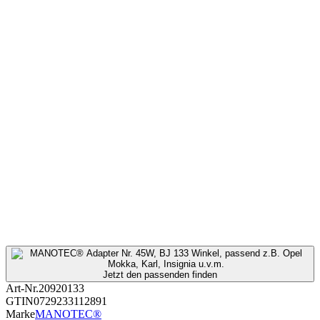
Jetzt den passenden finden
Art-Nr.
20920133
GTIN
0729233112891
Marke
MANOTEC®