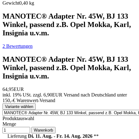
Gewicht
0,40 kg
MANOTEC® Adapter Nr. 45W, BJ 133
Winkel, passend z.B. Opel Mokka, Karl,
Insignia u.v.m.
2 Bewertungen
MANOTEC® Adapter Nr. 45W, BJ 133
Winkel, passend z.B. Opel Mokka, Karl,
Insignia u.v.m.
64,95EUR
inkl. 19% USt.
zzgl. 6,90EUR Versand nach Deutschland unter
150,-€ Warenwert-
Versand
Variante wählen
Produktauswahl
Menge
Warenkorb
Lieferung
Di. 11. Aug. - Fr. 14. Aug. 2026
**