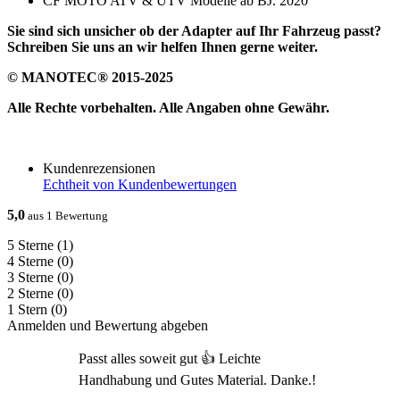
CF MOTO ATV & UTV Modelle ab BJ. 2020
Sie sind sich unsicher ob der Adapter auf Ihr Fahrzeug passt?
Schreiben Sie uns an wir helfen Ihnen gerne weiter.
© MANOTEC® 2015-2025
Alle Rechte vorbehalten. Alle Angaben ohne Gewähr.
Kundenrezensionen
Echtheit von Kundenbewertungen
5,0
aus 1 Bewertung
5 Sterne
(1)
4 Sterne
(0)
3 Sterne
(0)
2 Sterne
(0)
1 Stern
(0)
Anmelden und Bewertung abgeben
Passt alles soweit gut 👍 Leichte
Handhabung und Gutes Material. Danke.!