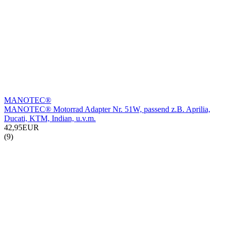
MANOTEC®
MANOTEC® Motorrad Adapter Nr. 51W, passend z.B. Aprilia,
Ducati, KTM, Indian, u.v.m.
42,95EUR
(9)