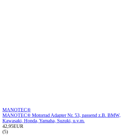
MANOTEC®
MANOTEC® Motorrad Adapter Nr. 53, passend z.B. BMW,
Kawasaki, Honda, Yamaha, Suzuki, u.v.m.
42,95EUR
(5)