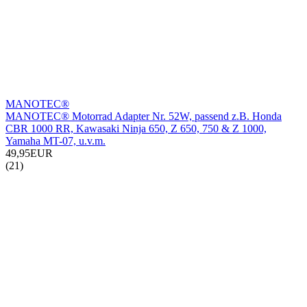
MANOTEC®
MANOTEC® Motorrad Adapter Nr. 52W, passend z.B. Honda
CBR 1000 RR, Kawasaki Ninja 650, Z 650, 750 & Z 1000,
Yamaha MT-07, u.v.m.
49,95EUR
(21)