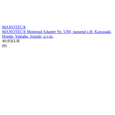
MANOTEC®
MANOTEC® Motorrad Adapter Nr. 53W, passend z.B. Kawasaki,
Honda, Yamaha, Suzuki, u.v.m.
49,95EUR
(6)