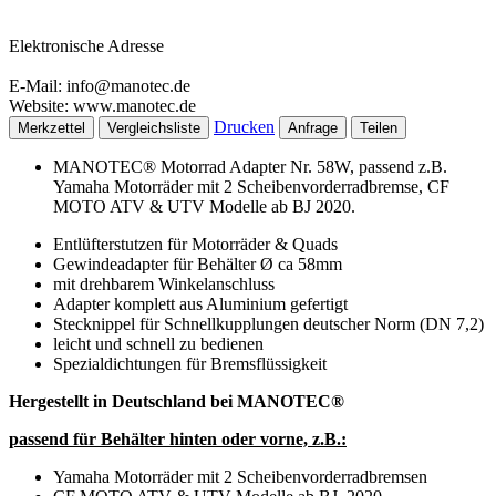
Elektronische Adresse
E-Mail: info@manotec.de
Website: www.manotec.de
Drucken
Merkzettel
Vergleichsliste
Anfrage
Teilen
MANOTEC® Motorrad Adapter Nr. 58W, passend z.B.
Yamaha Motorräder mit 2 Scheibenvorderradbremse, CF
MOTO ATV & UTV Modelle ab BJ 2020.
Entlüfterstutzen für Motorräder & Quads
Gewindeadapter für Behälter Ø ca 58mm
mit drehbarem Winkelanschluss
Adapter komplett aus Aluminium gefertigt
Stecknippel für Schnellkupplungen deutscher Norm (DN 7,2)
leicht und schnell zu bedienen
Spezialdichtungen für Bremsflüssigkeit
Hergestellt in Deutschland bei MANOTEC®
passend für Behälter hinten oder vorne, z.B.:
Yamaha Motorräder mit 2 Scheibenvorderradbremsen