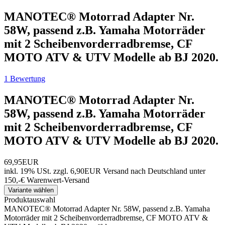
MANOTEC® Motorrad Adapter Nr.
58W, passend z.B. Yamaha Motorräder
mit 2 Scheibenvorderradbremse, CF
MOTO ATV & UTV Modelle ab BJ 2020.
1 Bewertung
MANOTEC® Motorrad Adapter Nr.
58W, passend z.B. Yamaha Motorräder
mit 2 Scheibenvorderradbremse, CF
MOTO ATV & UTV Modelle ab BJ 2020.
69,95EUR
inkl. 19% USt.
zzgl. 6,90EUR Versand nach Deutschland unter
150,-€ Warenwert-
Versand
Variante wählen
Produktauswahl
MANOTEC® Motorrad Adapter Nr. 58W, passend z.B. Yamaha
Motorräder mit 2 Scheibenvorderradbremse, CF MOTO ATV &