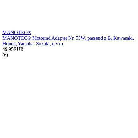
MANOTEC®
MANOTEC® Motorrad Adapter Nr. 53W, passend z.B. Kawasaki,
Honda, Yamaha, Suzuki, u.v.m.
49,95EUR
(6)