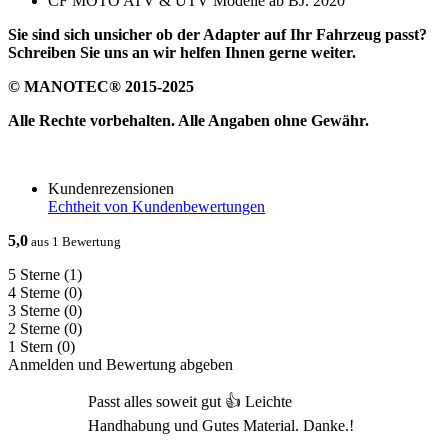
CF MOTO ATV & UTV Modelle ab BJ. 2020
Sie sind sich unsicher ob der Adapter auf Ihr Fahrzeug passt?
Schreiben Sie uns an wir helfen Ihnen gerne weiter.
© MANOTEC® 2015-2025
Alle Rechte vorbehalten. Alle Angaben ohne Gewähr.
Kundenrezensionen
Echtheit von Kundenbewertungen
5,0
aus 1 Bewertung
5 Sterne
(1)
4 Sterne
(0)
3 Sterne
(0)
2 Sterne
(0)
1 Stern
(0)
Anmelden und Bewertung abgeben
Passt alles soweit gut 👍 Leichte
Handhabung und Gutes Material. Danke.!