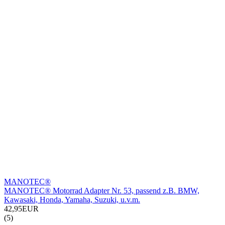
MANOTEC®
MANOTEC® Motorrad Adapter Nr. 53, passend z.B. BMW,
Kawasaki, Honda, Yamaha, Suzuki, u.v.m.
42,95EUR
(5)