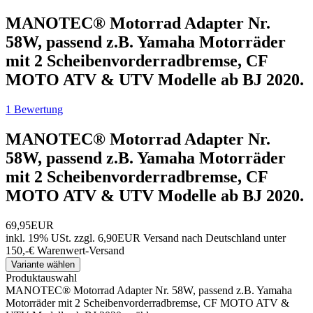
MANOTEC® Motorrad Adapter Nr.
58W, passend z.B. Yamaha Motorräder
mit 2 Scheibenvorderradbremse, CF
MOTO ATV & UTV Modelle ab BJ 2020.
1 Bewertung
MANOTEC® Motorrad Adapter Nr.
58W, passend z.B. Yamaha Motorräder
mit 2 Scheibenvorderradbremse, CF
MOTO ATV & UTV Modelle ab BJ 2020.
69,95EUR
inkl. 19% USt.
zzgl. 6,90EUR Versand nach Deutschland unter
150,-€ Warenwert-
Versand
Variante wählen
Produktauswahl
MANOTEC® Motorrad Adapter Nr. 58W, passend z.B. Yamaha
Motorräder mit 2 Scheibenvorderradbremse, CF MOTO ATV &