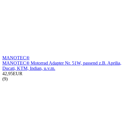
MANOTEC®
MANOTEC® Motorrad Adapter Nr. 51W, passend z.B. Aprilia,
Ducati, KTM, Indian, u.v.m.
42,95EUR
(9)