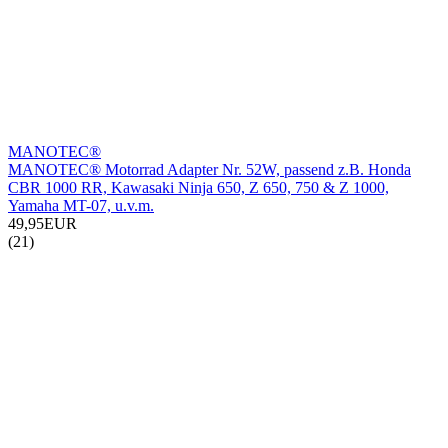
MANOTEC®
MANOTEC® Motorrad Adapter Nr. 52W, passend z.B. Honda
CBR 1000 RR, Kawasaki Ninja 650, Z 650, 750 & Z 1000,
Yamaha MT-07, u.v.m.
49,95EUR
(21)