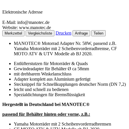
Elektronische Adresse
E-Mail: info@manotec.de
Website: www.manotec.de
Drucken
Merkzettel
Vergleichsliste
Anfrage
Teilen
MANOTEC® Motorrad Adapter Nr. 58W, passend z.B.
Yamaha Motorräder mit 2 Scheibenvorderradbremse, CF
MOTO ATV & UTV Modelle ab BJ 2020.
Entlüfterstutzen für Motorräder & Quads
Gewindeadapter für Behälter Ø ca 58mm
mit drehbarem Winkelanschluss
Adapter komplett aus Aluminium gefertigt
Stecknippel für Schnellkupplungen deutscher Norm (DN 7,2)
leicht und schnell zu bedienen
Spezialdichtungen für Bremsflüssigkeit
Hergestellt in Deutschland bei MANOTEC®
passend für Behälter hinten oder vorne, z.B.:
Yamaha Motorräder mit 2 Scheibenvorderradbremsen